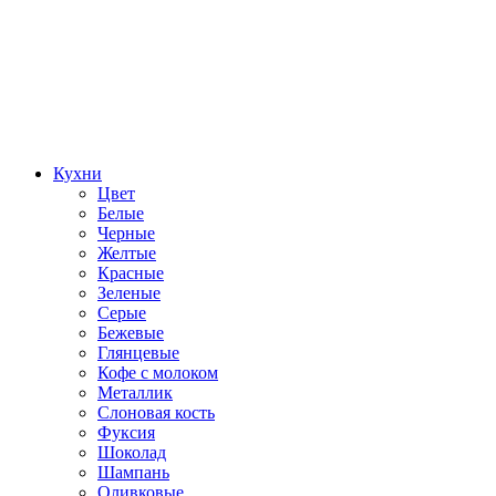
Кухни
Цвет
Белые
Черные
Желтые
Красные
Зеленые
Серые
Бежевые
Глянцевые
Кофе с молоком
Металлик
Слоновая кость
Фуксия
Шоколад
Шампань
Оливковые