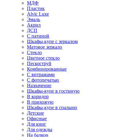
МДФ
Пластик
Alvic Luxe
Эмаль
Акрил
ДСП
С патиной
Шкафы-купе с зеркалом
Матовое зеркало
Стекло
Цветное стекло
Пескоструй
Комбинированные
С витражами
С фотопечатью
Назначение
Шкафы-купе в гостиную
В коридор
В прихожую
Шкафы-купе в спальню
Детские
Офисные
Для книг
Для одежды
На балкон