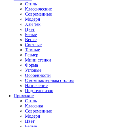
Стиль
Классические
Современные
Модерн
Хай-тек
Цвет
Белые
Венге
Светлые
Темные
Размер
Мини стенки
Форма
Угловые
Особенности
С компьютерным столом
Назначение
Под телевизор
Прихожие
Стиль
Классика
Современные
Модерн
Цвет
Белые