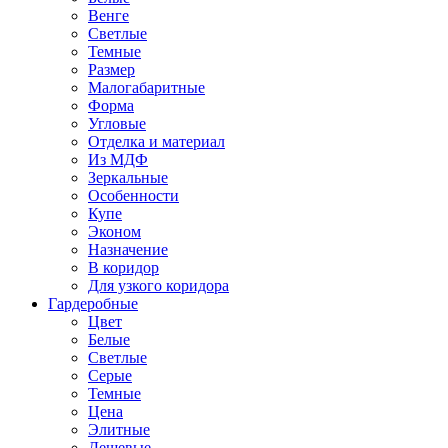
Венге
Светлые
Темные
Размер
Малогабаритные
Форма
Угловые
Отделка и материал
Из МДФ
Зеркальные
Особенности
Купе
Эконом
Назначение
В коридор
Для узкого коридора
Гардеробные
Цвет
Белые
Светлые
Серые
Темные
Цена
Элитные
Дешевые