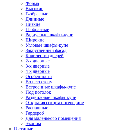
Форма
Высокие
Г-образные
Длинные
Низкие
П-образные
Радиусные шкафы-купе
Широкие
Угловые шкафы-купе
Закругленный фасад
Количество дверей
2-х дверные
3-х дверные
4-х дверные
Особенности
Во всю стену
Встроенные шкафы-купе
Под потолок
Раздвижные шкафы-купе
Открытая секция посередине
Распашные
Гардероб
Для маленького помещения
Эконом
Гостиные