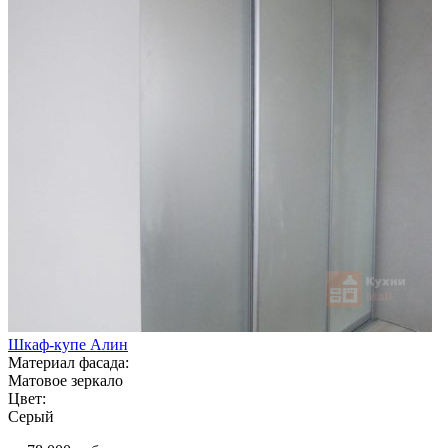
Шкаф-купе Алин
Материал фасада:
Матовое зеркало
Цвет:
Серый