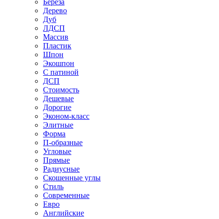
Береза
Дерево
Дуб
ЛДСП
Массив
Пластик
Шпон
Экошпон
С патиной
ДСП
Стоимость
Дешевые
Дорогие
Эконом-класс
Элитные
Форма
П-образные
Угловые
Прямые
Радиусные
Скошенные углы
Стиль
Современные
Евро
Английские