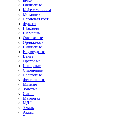
Бежевые
Глянцевые
Кофе с молоком
Металлик
Слоновая кость
Фуксия
Шоколад
Шампань
Оливковые
Оранжевые
Вишневые
Изумрудные
Венге
Ореховые
Янтарные
Сиреневые
Салатовые
Фиолетовые
Мятные
Золотые
Синие
Материал
МДФ
Эмаль
Акрил