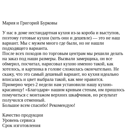
Мария и Григорий Бурковы
У нас в доме нестандартная кухня из-за короба и выступов,
поэтому готовые кухни (хоть они и дешевле) — это не наш
вариант. Мы с мужем много где были, но не нашли
подходящего варианта.
После всех походов по торговым центрам мы решили делать
на заказ под наши размеры. Вызвали замерщика, он все
обмерил, посчитал, нарисовал кухню именно такой, как
хотелось, и картинка в голове сложилась окончательно. Не
скажу, что это самый дешевый вариант, но кухня идеально
вписалась и цвет выбрала такой, как мне нравится.
Примерно через 2 недели нам установили нашу кухню-
красавицу! «Благодаря» нашим кривым стенам, им пришлось
помучиться с монтажом верхних шкафчиков, но результат
получился отменный.
Большое всем спасибо! Рекомендую!
Качество продукции
Уровень сервиса
Срок изготовления