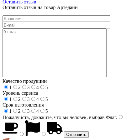
Оставить отзыв
Оставить отзыв на товар Артедайн
Качество продукции
1
2
3
4
5
Уровень сервиса
1
2
3
4
5
Срок изготовления
1
2
3
4
5
Пожалуйста, докажите, что вы человек, выбрав
Флаг
.