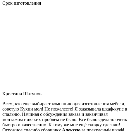
Срок изготовления
Кристина Шатунова
Всем, кто еще выбирает компанию для изготовления мебели,
советую Кухни мол! Не пожалеете! Я заказывала шкаф-купе в
спальню. Начиная с обсуждения заказа и заканчивая
монтажом никаких проблем не было. Все было сделано очень
быстро и качественно. К тому же мне ещё скидку сделали!
Огромное спасибо сборщику
Алексею
за прекрасный шкаф!