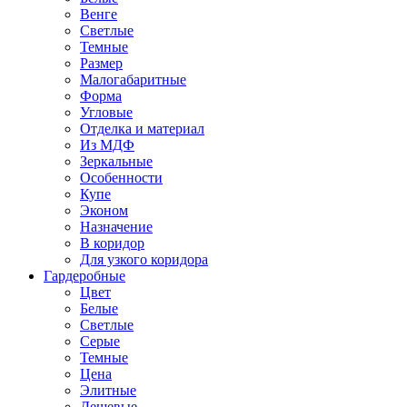
Венге
Светлые
Темные
Размер
Малогабаритные
Форма
Угловые
Отделка и материал
Из МДФ
Зеркальные
Особенности
Купе
Эконом
Назначение
В коридор
Для узкого коридора
Гардеробные
Цвет
Белые
Светлые
Серые
Темные
Цена
Элитные
Дешевые