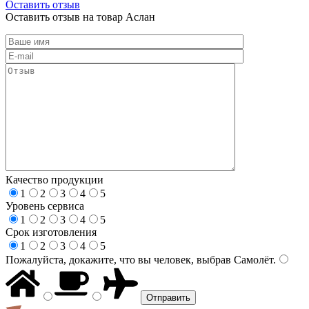
Оставить отзыв
Оставить отзыв на товар Аслан
Качество продукции
1
2
3
4
5
Уровень сервиса
1
2
3
4
5
Срок изготовления
1
2
3
4
5
Пожалуйста, докажите, что вы человек, выбрав
Самолёт
.