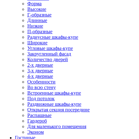
Форма
Высокие
Г-образные
Длинные
Низкие
П-образные
Радиусные шкафы-купе
Широкие
Угловые шкафы-купе
Закругленный фасад
Количество дверей
2-х дверные
3-х дверные
4-х дверные
Особенности
Во всю стену
Встроенные шкафы-купе
Под потолок
Раздвижные шкафы-купе
Открытая секция посередине
Распашные
Гардероб
Для маленького помещения
Эконом
Гостиные