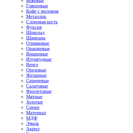
Бежевые
Глянцевые
Кофе с молоком
Металлик
Слоновая кость
Фуксия
Шоколад
Шампань
Оливковые
Оранжевые
Вишневые
Изумрудные
Венге
Ореховые
Янтарные
Сиреневые
Салатовые
Фиолетовые
Мятные
Золотые
Синие
Материал
МДФ
Эмаль
Акрил