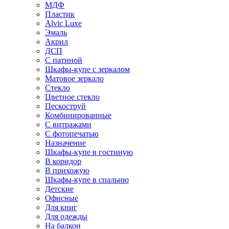
МДФ
Пластик
Alvic Luxe
Эмаль
Акрил
ДСП
С патиной
Шкафы-купе с зеркалом
Матовое зеркало
Стекло
Цветное стекло
Пескоструй
Комбинированные
С витражами
С фотопечатью
Назначение
Шкафы-купе в гостиную
В коридор
В прихожую
Шкафы-купе в спальню
Детские
Офисные
Для книг
Для одежды
На балкон