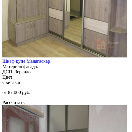
Шкаф-купе Мадагаскар
Материал фасада:
ДСП, Зеркало
Цвет:
Светлый
от 87 000 руб.
Рассчитать