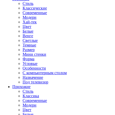
Стиль
Классические
Современные
Модерн
Хай-тек
Цвет
Белые
Венге
Светлые
Темные
Размер
Мини стенки
Форма
Угловые
Особенности
С компьютерным столом
Назначение
Под телевизор
Прихожие
Стиль
Классика
Современные
Модерн
Цвет
Белые