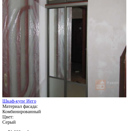
Шкаф-купе Иего
Материал фасада:
Комбинированный
Цвет:
Серый