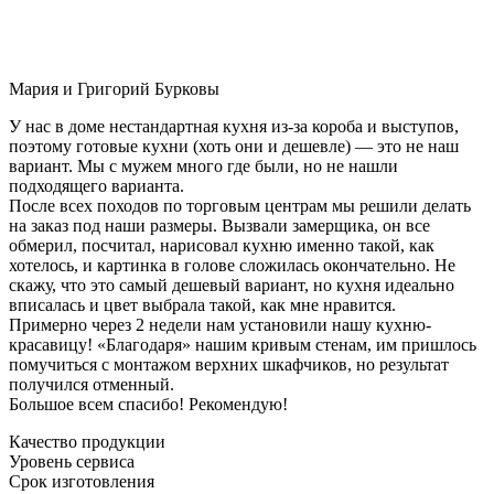
Мария и Григорий Бурковы
У нас в доме нестандартная кухня из-за короба и выступов,
поэтому готовые кухни (хоть они и дешевле) — это не наш
вариант. Мы с мужем много где были, но не нашли
подходящего варианта.
После всех походов по торговым центрам мы решили делать
на заказ под наши размеры. Вызвали замерщика, он все
обмерил, посчитал, нарисовал кухню именно такой, как
хотелось, и картинка в голове сложилась окончательно. Не
скажу, что это самый дешевый вариант, но кухня идеально
вписалась и цвет выбрала такой, как мне нравится.
Примерно через 2 недели нам установили нашу кухню-
красавицу! «Благодаря» нашим кривым стенам, им пришлось
помучиться с монтажом верхних шкафчиков, но результат
получился отменный.
Большое всем спасибо! Рекомендую!
Качество продукции
Уровень сервиса
Срок изготовления