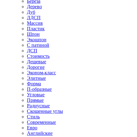
Береза
Дерево
Дуб
ЛДСП
Массив
Пластик
Шпон
Экошпон
С патиной
ДСП
Стоимость
Дешевые
Дорогие
Эконом-класс
Элитные
Форма
П-образные
Угловые
Прямые
Радиусные
Скошенные углы
Стиль
Современные
Евро
Английские