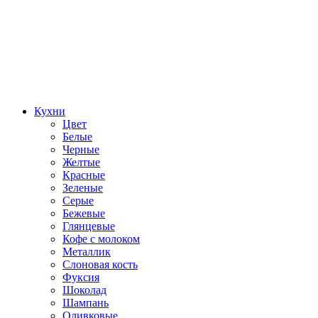
Кухни
Цвет
Белые
Черные
Желтые
Красные
Зеленые
Серые
Бежевые
Глянцевые
Кофе с молоком
Металлик
Слоновая кость
Фуксия
Шоколад
Шампань
Оливковые