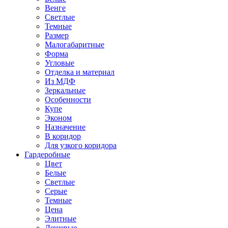
Венге
Светлые
Темные
Размер
Малогабаритные
Форма
Угловые
Отделка и материал
Из МДФ
Зеркальные
Особенности
Купе
Эконом
Назначение
В коридор
Для узкого коридора
Гардеробные
Цвет
Белые
Светлые
Серые
Темные
Цена
Элитные
Дешевые