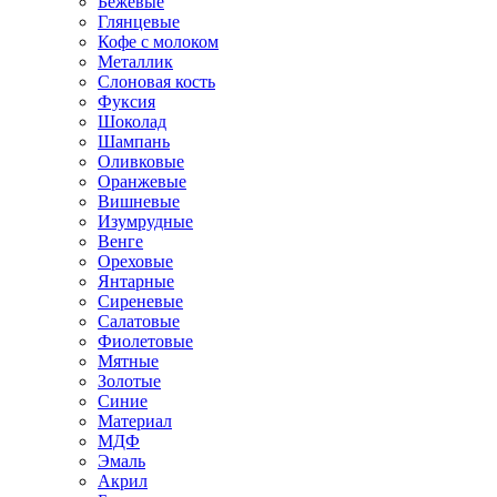
Бежевые
Глянцевые
Кофе с молоком
Металлик
Слоновая кость
Фуксия
Шоколад
Шампань
Оливковые
Оранжевые
Вишневые
Изумрудные
Венге
Ореховые
Янтарные
Сиреневые
Салатовые
Фиолетовые
Мятные
Золотые
Синие
Материал
МДФ
Эмаль
Акрил