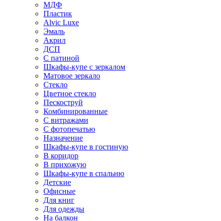
МДФ
Пластик
Alvic Luxe
Эмаль
Акрил
ДСП
С патиной
Шкафы-купе с зеркалом
Матовое зеркало
Стекло
Цветное стекло
Пескоструй
Комбинированные
С витражами
С фотопечатью
Назначение
Шкафы-купе в гостиную
В коридор
В прихожую
Шкафы-купе в спальню
Детские
Офисные
Для книг
Для одежды
На балкон