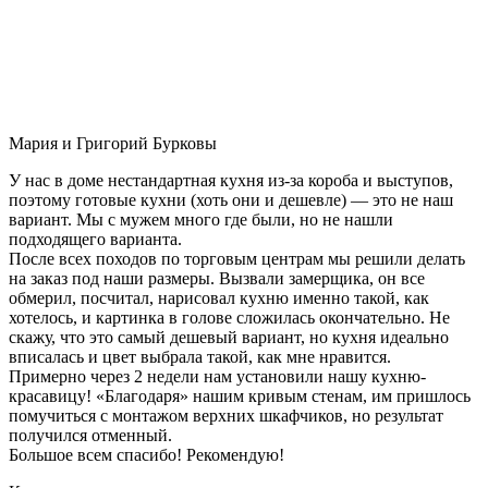
Мария и Григорий Бурковы
У нас в доме нестандартная кухня из-за короба и выступов,
поэтому готовые кухни (хоть они и дешевле) — это не наш
вариант. Мы с мужем много где были, но не нашли
подходящего варианта.
После всех походов по торговым центрам мы решили делать
на заказ под наши размеры. Вызвали замерщика, он все
обмерил, посчитал, нарисовал кухню именно такой, как
хотелось, и картинка в голове сложилась окончательно. Не
скажу, что это самый дешевый вариант, но кухня идеально
вписалась и цвет выбрала такой, как мне нравится.
Примерно через 2 недели нам установили нашу кухню-
красавицу! «Благодаря» нашим кривым стенам, им пришлось
помучиться с монтажом верхних шкафчиков, но результат
получился отменный.
Большое всем спасибо! Рекомендую!