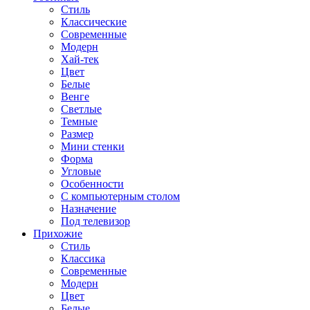
Стиль
Классические
Современные
Модерн
Хай-тек
Цвет
Белые
Венге
Светлые
Темные
Размер
Мини стенки
Форма
Угловые
Особенности
С компьютерным столом
Назначение
Под телевизор
Прихожие
Стиль
Классика
Современные
Модерн
Цвет
Белые