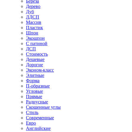
Береза
Дерево
Дуб
ЛДСП
Массив
Пластик
Шпон
Экошпон
С патиной
ДСП
Стоимость
Дешевые
Дорогие
Эконом-класс
Элитные
Форма
П-образные
Угловые
Прямые
Радиусные
Скошенные углы
Стиль
Современные
Евро
Английские