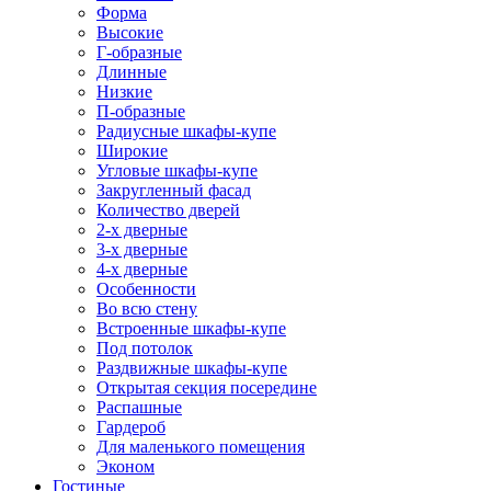
Форма
Высокие
Г-образные
Длинные
Низкие
П-образные
Радиусные шкафы-купе
Широкие
Угловые шкафы-купе
Закругленный фасад
Количество дверей
2-х дверные
3-х дверные
4-х дверные
Особенности
Во всю стену
Встроенные шкафы-купе
Под потолок
Раздвижные шкафы-купе
Открытая секция посередине
Распашные
Гардероб
Для маленького помещения
Эконом
Гостиные