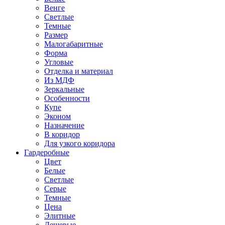
Венге
Светлые
Темные
Размер
Малогабаритные
Форма
Угловые
Отделка и материал
Из МДФ
Зеркальные
Особенности
Купе
Эконом
Назначение
В коридор
Для узкого коридора
Гардеробные
Цвет
Белые
Светлые
Серые
Темные
Цена
Элитные
Дешевые