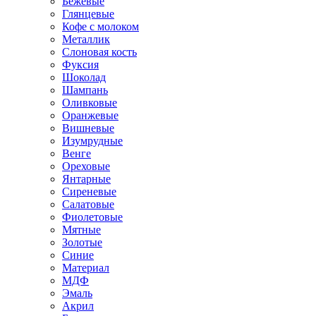
Бежевые
Глянцевые
Кофе с молоком
Металлик
Слоновая кость
Фуксия
Шоколад
Шампань
Оливковые
Оранжевые
Вишневые
Изумрудные
Венге
Ореховые
Янтарные
Сиреневые
Салатовые
Фиолетовые
Мятные
Золотые
Синие
Материал
МДФ
Эмаль
Акрил