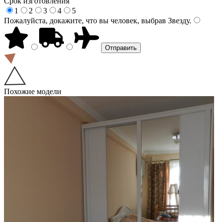
Срок изготовления
1
2
3
4
5
Пожалуйста, докажите, что вы человек, выбрав
Звезду
.
Похожие модели