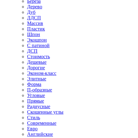
Береза
Дерево
Дуб
ЛДСП
Массив
Пластик
Шпон
Экошпон
С патиной
ДСП
Стоимость
Дешевые
Дорогие
Эконом-класс
Элитные
Форма
П-образные
Угловые
Прямые
Радиусные
Скошенные углы
Стиль
Современные
Евро
Английские