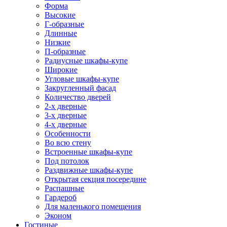
Форма
Высокие
Г-образные
Длинные
Низкие
П-образные
Радиусные шкафы-купе
Широкие
Угловые шкафы-купе
Закругленный фасад
Количество дверей
2-х дверные
3-х дверные
4-х дверные
Особенности
Во всю стену
Встроенные шкафы-купе
Под потолок
Раздвижные шкафы-купе
Открытая секция посередине
Распашные
Гардероб
Для маленького помещения
Эконом
Гостиные