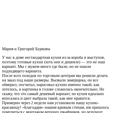
Мария и Григорий Бурковы
У нас в доме нестандартная кухня из-за короба и выступов,
поэтому готовые кухни (хоть они и дешевле) — это не наш
вариант. Мы с мужем много где были, но не нашли
подходящего варианта.
После всех походов по торговым центрам мы решили делать
на заказ под наши размеры. Вызвали замерщика, он все
обмерил, посчитал, нарисовал кухню именно такой, как
хотелось, и картинка в голове сложилась окончательно. Не
скажу, что это самый дешевый вариант, но кухня идеально
вписалась и цвет выбрала такой, как мне нравится.
Примерно через 2 недели нам установили нашу кухню-
красавицу! «Благодаря» нашим кривым стенам, им пришлось
помучиться с монтажом верхних шкафчиков, но результат