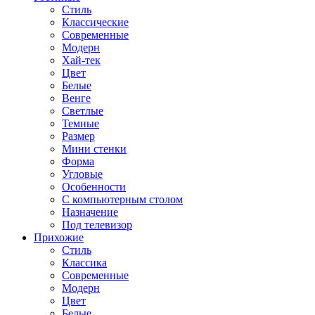
Стиль
Классические
Современные
Модерн
Хай-тек
Цвет
Белые
Венге
Светлые
Темные
Размер
Мини стенки
Форма
Угловые
Особенности
С компьютерным столом
Назначение
Под телевизор
Прихожие
Стиль
Классика
Современные
Модерн
Цвет
Белые