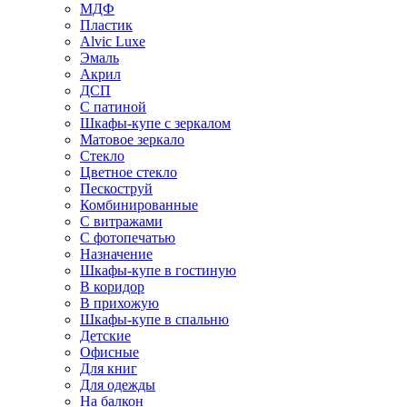
МДФ
Пластик
Alvic Luxe
Эмаль
Акрил
ДСП
С патиной
Шкафы-купе с зеркалом
Матовое зеркало
Стекло
Цветное стекло
Пескоструй
Комбинированные
С витражами
С фотопечатью
Назначение
Шкафы-купе в гостиную
В коридор
В прихожую
Шкафы-купе в спальню
Детские
Офисные
Для книг
Для одежды
На балкон