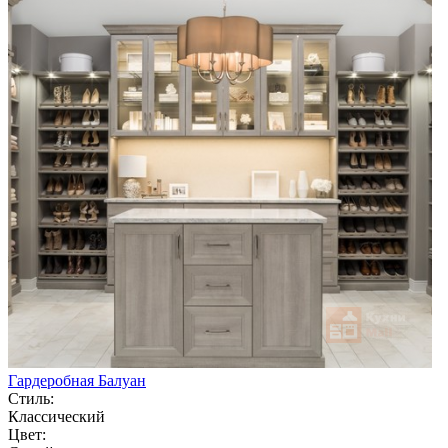
Гардеробная Балуан
Стиль:
Классический
Цвет: