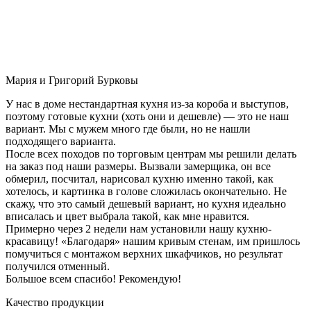
Мария и Григорий Бурковы
У нас в доме нестандартная кухня из-за короба и выступов,
поэтому готовые кухни (хоть они и дешевле) — это не наш
вариант. Мы с мужем много где были, но не нашли
подходящего варианта.
После всех походов по торговым центрам мы решили делать
на заказ под наши размеры. Вызвали замерщика, он все
обмерил, посчитал, нарисовал кухню именно такой, как
хотелось, и картинка в голове сложилась окончательно. Не
скажу, что это самый дешевый вариант, но кухня идеально
вписалась и цвет выбрала такой, как мне нравится.
Примерно через 2 недели нам установили нашу кухню-
красавицу! «Благодаря» нашим кривым стенам, им пришлось
помучиться с монтажом верхних шкафчиков, но результат
получился отменный.
Большое всем спасибо! Рекомендую!
Качество продукции