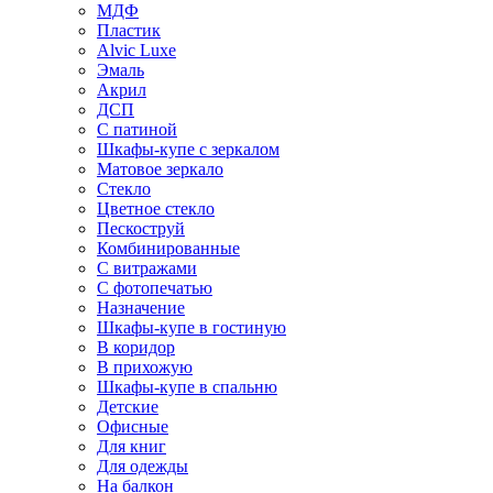
МДФ
Пластик
Alvic Luxe
Эмаль
Акрил
ДСП
С патиной
Шкафы-купе с зеркалом
Матовое зеркало
Стекло
Цветное стекло
Пескоструй
Комбинированные
С витражами
С фотопечатью
Назначение
Шкафы-купе в гостиную
В коридор
В прихожую
Шкафы-купе в спальню
Детские
Офисные
Для книг
Для одежды
На балкон