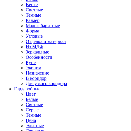
Венге
Светлые
Темные
Размер
Малогабаритные
Форма
Угловые
Отделка и материал
Из МДФ
Зеркальные
Особенности
Купе
Эконом
Назначение
В коридор
Для узкого коридора
Гардеробные
Цвет
Белые
Светлые
Серые
Темные
Цена
Элитные
Дешевые