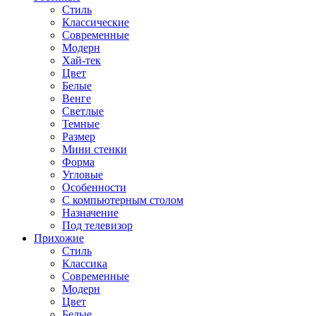
Стиль
Классические
Современные
Модерн
Хай-тек
Цвет
Белые
Венге
Светлые
Темные
Размер
Мини стенки
Форма
Угловые
Особенности
С компьютерным столом
Назначение
Под телевизор
Прихожие
Стиль
Классика
Современные
Модерн
Цвет
Белые