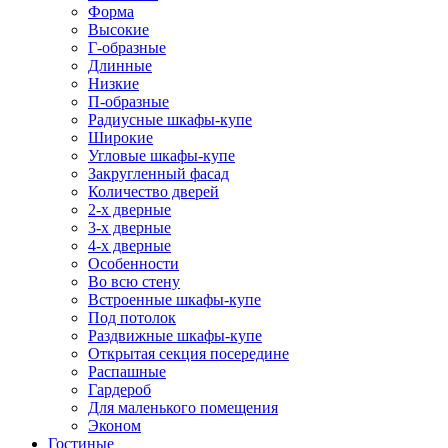
Форма
Высокие
Г-образные
Длинные
Низкие
П-образные
Радиусные шкафы-купе
Широкие
Угловые шкафы-купе
Закругленный фасад
Количество дверей
2-х дверные
3-х дверные
4-х дверные
Особенности
Во всю стену
Встроенные шкафы-купе
Под потолок
Раздвижные шкафы-купе
Открытая секция посередине
Распашные
Гардероб
Для маленького помещения
Эконом
Гостиные