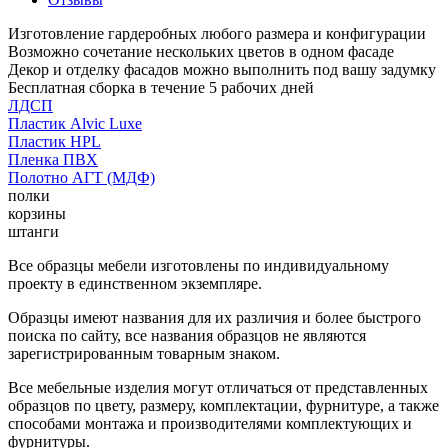
Изготовление гардеробных любого размера и конфигурации
Возможно сочетание нескольких цветов в одном фасаде
Декор и отделку фасадов можно выполнить под вашу задумку
Бесплатная сборка в течение 5 рабочих дней
ЛДСП
Пластик Alvic Luxe
Пластик HPL
Пленка ПВХ
Полотно АГТ (МДФ)
полки
корзины
штанги
Все образцы мебели изготовлены по индивидуальному
проекту в единственном экземпляре.
Образцы имеют названия для их различия и более быстрого
поиска по сайту, все названия образцов не являются
зарегистрированным товарным знаком.
Все мебельные изделия могут отличаться от представленных
образцов по цвету, размеру, комплектации, фурнитуре, а также
способами монтажа и производителями комплектующих и
фурнитуры.