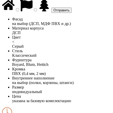
Фасад
на выбор (ДСП, МДФ ПВХ и др.)
Материал корпуса
ДСП
Цвет
<
Серый
Стиль
Классический
Фурнитура
Boyard, Blum, Hettich
Кромка
ПВХ (0,4 мм, 2 мм)
Внутреннее наполнение
на выбор (полки, корзины, штанги)
Размер
индивидуальный
Цена
указана за базовую комплектацию