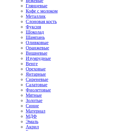
Бежевые
Глянцевые
Кофе с молоком
Металлик
Слоновая кость
Фуксия
Шоколад
Шампань
Оливковые
Оранжевые
Вишневые
Изумрудные
Венге
Ореховые
Янтарные
Сиреневые
Салатовые
Фиолетовые
Мятные
Золотые
Синие
Материал
МДФ
Эмаль
Акрил