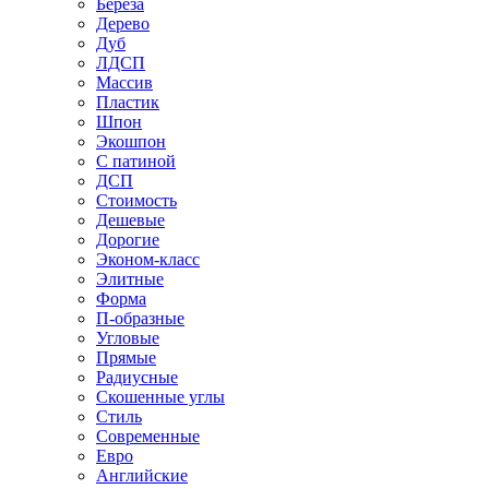
Береза
Дерево
Дуб
ЛДСП
Массив
Пластик
Шпон
Экошпон
С патиной
ДСП
Стоимость
Дешевые
Дорогие
Эконом-класс
Элитные
Форма
П-образные
Угловые
Прямые
Радиусные
Скошенные углы
Стиль
Современные
Евро
Английские