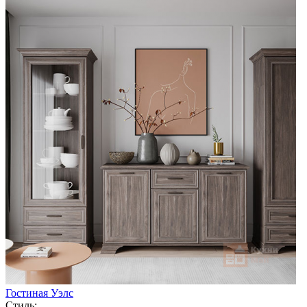
Гостиная Уэлс
Стиль: