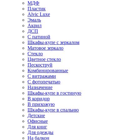
МДФ
Пластик
Alvic Luxe
Эмаль
Акрил
ДСП
С патиной
Шкафы-купе с зеркалом
Матовое зеркало
Стекло
Цветное стекло
Пескоструй
Комбинированные
С витражами
С фотопечатью
Назначение
Шкафы-купе в гостиную
В коридор
В прихожую
Шкафы-купе в спальню
Детские
Офисные
Для книг
Для одежды
На балкон