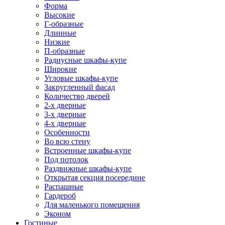
Форма
Высокие
Г-образные
Длинные
Низкие
П-образные
Радиусные шкафы-купе
Широкие
Угловые шкафы-купе
Закругленный фасад
Количество дверей
2-х дверные
3-х дверные
4-х дверные
Особенности
Во всю стену
Встроенные шкафы-купе
Под потолок
Раздвижные шкафы-купе
Открытая секция посередине
Распашные
Гардероб
Для маленького помещения
Эконом
Гостиные