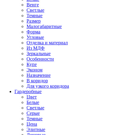
Венге
Светлые
Темные
Размер
Малогабаритные
Форма
Угловые
Отделка и материал
Из МДФ
Зеркальные
Особенности
Купе
Эконом
Назначение
В коридор
Для узкого коридора
Гардеробные
Цвет
Белые
Светлые
Серые
Темные
Цена
Элитные
Дешевые