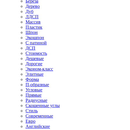
Береза
Дерево
Дуб
ЛДСП
Массив
Пластик
Шпон
Экошпон
С патиной
ДСП
Стоимость
Дешевые
Дорогие
Эконом-класс
Элитные
Форма
П-образные
Угловые
Прямые
Радиусные
Скошенные углы
Стиль
Современные
Евро
Английские