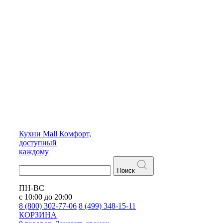
Кухни
Mall
Комфорт,
доступный
каждому
Поиск
ПН-ВС
с 10:00 до 20:00
8 (800) 302-77-06
8 (499) 348-15-11
КОРЗИНА