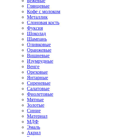
Бежевые
Глянцевые
Кофе с молоком
Металлик
Слоновая кость
Фуксия
Шоколад
Шампань
Оливковые
Оранжевые
Вишневые
Изумрудные
Венге
Ореховые
Янтарные
Сиреневые
Салатовые
Фиолетовые
Мятные
Золотые
Синие
Материал
МДФ
Эмаль
Акрил