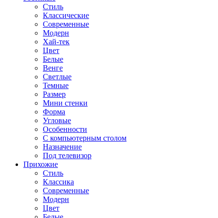
Стиль
Классические
Современные
Модерн
Хай-тек
Цвет
Белые
Венге
Светлые
Темные
Размер
Мини стенки
Форма
Угловые
Особенности
С компьютерным столом
Назначение
Под телевизор
Прихожие
Стиль
Классика
Современные
Модерн
Цвет
Белые