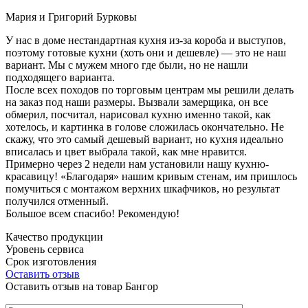
Мария и Григорий Бурковы
У нас в доме нестандартная кухня из-за короба и выступов,
поэтому готовые кухни (хоть они и дешевле) — это не наш
вариант. Мы с мужем много где были, но не нашли
подходящего варианта.
После всех походов по торговым центрам мы решили делать
на заказ под наши размеры. Вызвали замерщика, он все
обмерил, посчитал, нарисовал кухню именно такой, как
хотелось, и картинка в голове сложилась окончательно. Не
скажу, что это самый дешевый вариант, но кухня идеально
вписалась и цвет выбрала такой, как мне нравится.
Примерно через 2 недели нам установили нашу кухню-
красавицу! «Благодаря» нашим кривым стенам, им пришлось
помучиться с монтажом верхних шкафчиков, но результат
получился отменный.
Большое всем спасибо! Рекомендую!
Качество продукции
Уровень сервиса
Срок изготовления
Оставить отзыв
Оставить отзыв на товар Бангор