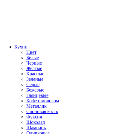
Кухни
Цвет
Белые
Черные
Желтые
Красные
Зеленые
Серые
Бежевые
Глянцевые
Кофе с молоком
Металлик
Слоновая кость
Фуксия
Шоколад
Шампань
Оливковые