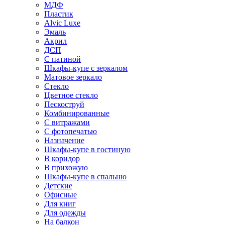
МДФ
Пластик
Alvic Luxe
Эмаль
Акрил
ДСП
С патиной
Шкафы-купе с зеркалом
Матовое зеркало
Стекло
Цветное стекло
Пескоструй
Комбинированные
С витражами
С фотопечатью
Назначение
Шкафы-купе в гостиную
В коридор
В прихожую
Шкафы-купе в спальню
Детские
Офисные
Для книг
Для одежды
На балкон