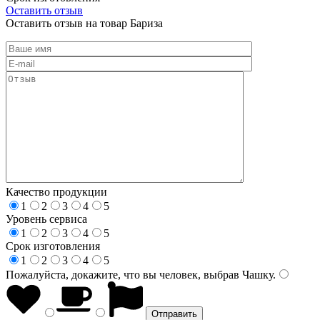
Оставить отзыв
Оставить отзыв на товар Бариза
Качество продукции
1
2
3
4
5
Уровень сервиса
1
2
3
4
5
Срок изготовления
1
2
3
4
5
Пожалуйста, докажите, что вы человек, выбрав
Чашку
.