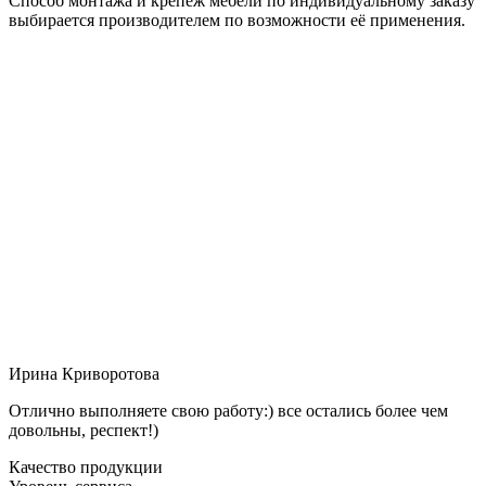
Способ монтажа и крепёж мебели по индивидуальному заказу
выбирается производителем по возможности её применения.
Ирина Криворотова
Отлично выполняете свою работу:) все остались более чем
довольны, респект!)
Качество продукции