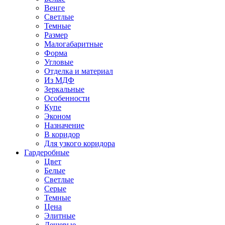
Венге
Светлые
Темные
Размер
Малогабаритные
Форма
Угловые
Отделка и материал
Из МДФ
Зеркальные
Особенности
Купе
Эконом
Назначение
В коридор
Для узкого коридора
Гардеробные
Цвет
Белые
Светлые
Серые
Темные
Цена
Элитные
Дешевые