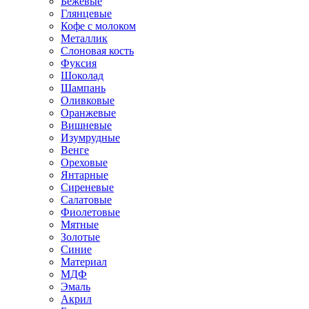
Бежевые
Глянцевые
Кофе с молоком
Металлик
Слоновая кость
Фуксия
Шоколад
Шампань
Оливковые
Оранжевые
Вишневые
Изумрудные
Венге
Ореховые
Янтарные
Сиреневые
Салатовые
Фиолетовые
Мятные
Золотые
Синие
Материал
МДФ
Эмаль
Акрил