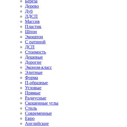
Береза
Дерево
Дуб
ЛДСП
Массив
Пластик
Шпон
Экошпон
С патиной
ДСП
Стоимость
Дешевые
Дорогие
Эконом-класс
Элитные
Форма
П-образные
Угловые
Прямые
Радиусные
Скошенные углы
Стиль
Современные
Евро
Английские