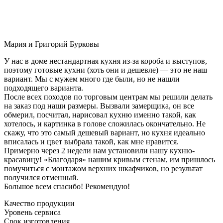
Мария и Григорий Бурковы
У нас в доме нестандартная кухня из-за короба и выступов,
поэтому готовые кухни (хоть они и дешевле) — это не наш
вариант. Мы с мужем много где были, но не нашли
подходящего варианта.
После всех походов по торговым центрам мы решили делать
на заказ под наши размеры. Вызвали замерщика, он все
обмерил, посчитал, нарисовал кухню именно такой, как
хотелось, и картинка в голове сложилась окончательно. Не
скажу, что это самый дешевый вариант, но кухня идеально
вписалась и цвет выбрала такой, как мне нравится.
Примерно через 2 недели нам установили нашу кухню-
красавицу! «Благодаря» нашим кривым стенам, им пришлось
помучиться с монтажом верхних шкафчиков, но результат
получился отменный.
Большое всем спасибо! Рекомендую!
Качество продукции
Уровень сервиса
Срок изготовления