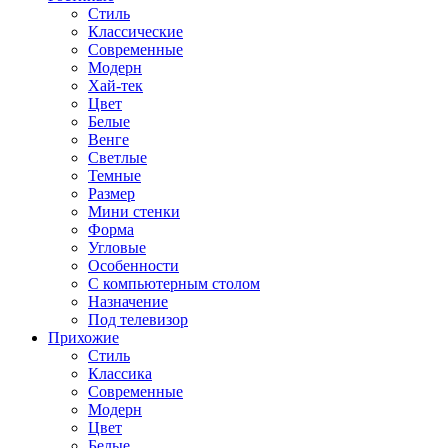
Стиль
Классические
Современные
Модерн
Хай-тек
Цвет
Белые
Венге
Светлые
Темные
Размер
Мини стенки
Форма
Угловые
Особенности
С компьютерным столом
Назначение
Под телевизор
Прихожие
Стиль
Классика
Современные
Модерн
Цвет
Белые