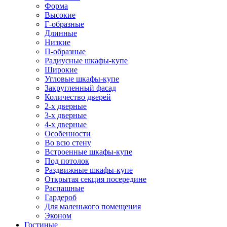
Форма
Высокие
Г-образные
Длинные
Низкие
П-образные
Радиусные шкафы-купе
Широкие
Угловые шкафы-купе
Закругленный фасад
Количество дверей
2-х дверные
3-х дверные
4-х дверные
Особенности
Во всю стену
Встроенные шкафы-купе
Под потолок
Раздвижные шкафы-купе
Открытая секция посередине
Распашные
Гардероб
Для маленького помещения
Эконом
Гостиные