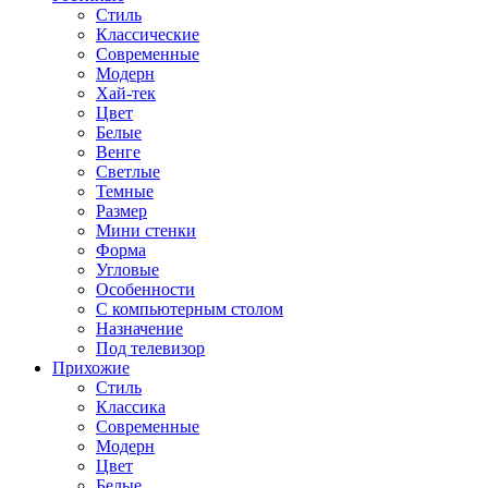
Стиль
Классические
Современные
Модерн
Хай-тек
Цвет
Белые
Венге
Светлые
Темные
Размер
Мини стенки
Форма
Угловые
Особенности
С компьютерным столом
Назначение
Под телевизор
Прихожие
Стиль
Классика
Современные
Модерн
Цвет
Белые