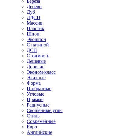
Береза
Дерево
Дуб
ЛДСП
Массив
Пластик
Шпон
Экошпон
С патиной
ДСП
Стоимость
Дешевые
Дорогие
Эконом-класс
Элитные
Форма
П-образные
Угловые
Прямые
Радиусные
Скошенные углы
Стиль
Современные
Евро
Английские