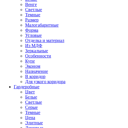
Венге
Светлые
Темные
Размер
Малогабаритные
Форма
Угловые
Отделка и материал
Из МДФ
Зеркальные
Особенности
Купе
Эконом
Назначение
В коридор
Для узкого коридора
Гардеробные
Цвет
Белые
Светлые
Серые
Темные
Цена
Элитные
Дешевые