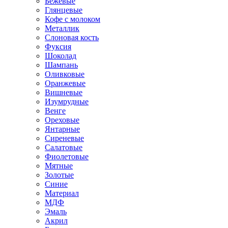
Бежевые
Глянцевые
Кофе с молоком
Металлик
Слоновая кость
Фуксия
Шоколад
Шампань
Оливковые
Оранжевые
Вишневые
Изумрудные
Венге
Ореховые
Янтарные
Сиреневые
Салатовые
Фиолетовые
Мятные
Золотые
Синие
Материал
МДФ
Эмаль
Акрил