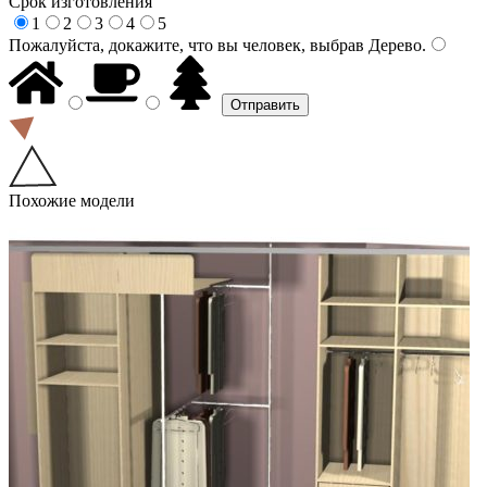
Срок изготовления
1
2
3
4
5
Пожалуйста, докажите, что вы человек, выбрав
Дерево
.
Похожие модели