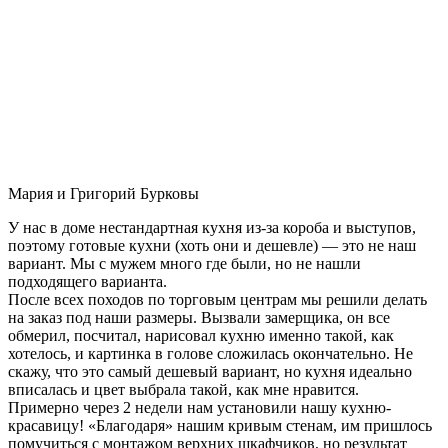
Мария и Григорий Бурковы
У нас в доме нестандартная кухня из-за короба и выступов,
поэтому готовые кухни (хоть они и дешевле) — это не наш
вариант. Мы с мужем много где были, но не нашли
подходящего варианта.
После всех походов по торговым центрам мы решили делать
на заказ под наши размеры. Вызвали замерщика, он все
обмерил, посчитал, нарисовал кухню именно такой, как
хотелось, и картинка в голове сложилась окончательно. Не
скажу, что это самый дешевый вариант, но кухня идеально
вписалась и цвет выбрала такой, как мне нравится.
Примерно через 2 недели нам установили нашу кухню-
красавицу! «Благодаря» нашим кривым стенам, им пришлось
помучиться с монтажом верхних шкафчиков, но результат