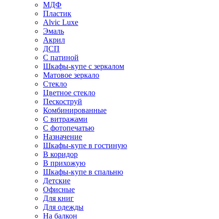
МДФ
Пластик
Alvic Luxe
Эмаль
Акрил
ДСП
С патиной
Шкафы-купе с зеркалом
Матовое зеркало
Стекло
Цветное стекло
Пескоструй
Комбинированные
С витражами
С фотопечатью
Назначение
Шкафы-купе в гостиную
В коридор
В прихожую
Шкафы-купе в спальню
Детские
Офисные
Для книг
Для одежды
На балкон