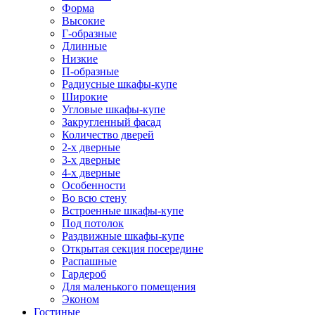
Форма
Высокие
Г-образные
Длинные
Низкие
П-образные
Радиусные шкафы-купе
Широкие
Угловые шкафы-купе
Закругленный фасад
Количество дверей
2-х дверные
3-х дверные
4-х дверные
Особенности
Во всю стену
Встроенные шкафы-купе
Под потолок
Раздвижные шкафы-купе
Открытая секция посередине
Распашные
Гардероб
Для маленького помещения
Эконом
Гостиные