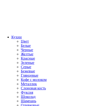
Кухни
Цвет
Белые
Черные
Желтые
Красные
Зеленые
Серые
Бежевые
Глянцевые
Кофе с молоком
Металлик
Слоновая кость
Фуксия
Шоколад
Шампань
Оливковые