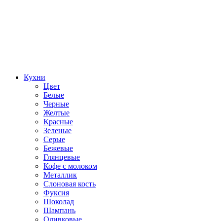
Кухни
Цвет
Белые
Черные
Желтые
Красные
Зеленые
Серые
Бежевые
Глянцевые
Кофе с молоком
Металлик
Слоновая кость
Фуксия
Шоколад
Шампань
Оливковые