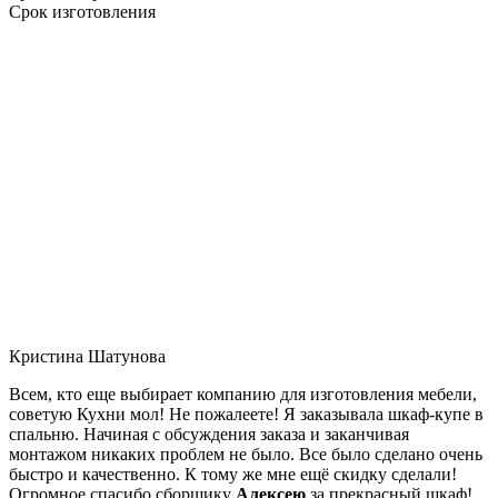
Срок изготовления
Кристина Шатунова
Всем, кто еще выбирает компанию для изготовления мебели,
советую Кухни мол! Не пожалеете! Я заказывала шкаф-купе в
спальню. Начиная с обсуждения заказа и заканчивая
монтажом никаких проблем не было. Все было сделано очень
быстро и качественно. К тому же мне ещё скидку сделали!
Огромное спасибо сборщику
Алексею
за прекрасный шкаф!