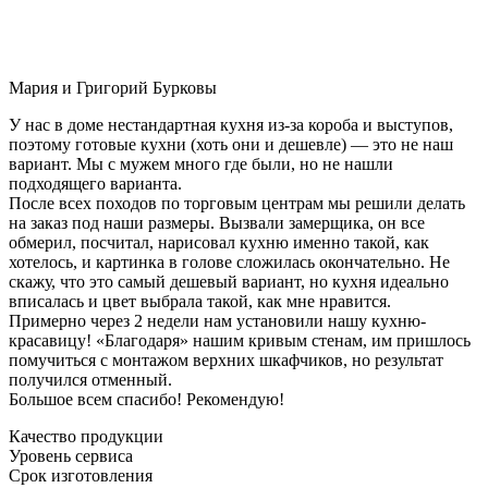
Мария и Григорий Бурковы
У нас в доме нестандартная кухня из-за короба и выступов,
поэтому готовые кухни (хоть они и дешевле) — это не наш
вариант. Мы с мужем много где были, но не нашли
подходящего варианта.
После всех походов по торговым центрам мы решили делать
на заказ под наши размеры. Вызвали замерщика, он все
обмерил, посчитал, нарисовал кухню именно такой, как
хотелось, и картинка в голове сложилась окончательно. Не
скажу, что это самый дешевый вариант, но кухня идеально
вписалась и цвет выбрала такой, как мне нравится.
Примерно через 2 недели нам установили нашу кухню-
красавицу! «Благодаря» нашим кривым стенам, им пришлось
помучиться с монтажом верхних шкафчиков, но результат
получился отменный.
Большое всем спасибо! Рекомендую!
Качество продукции
Уровень сервиса
Срок изготовления