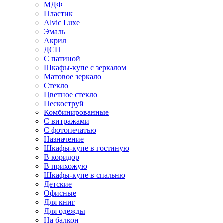
МДФ
Пластик
Alvic Luxe
Эмаль
Акрил
ДСП
С патиной
Шкафы-купе с зеркалом
Матовое зеркало
Стекло
Цветное стекло
Пескоструй
Комбинированные
С витражами
С фотопечатью
Назначение
Шкафы-купе в гостиную
В коридор
В прихожую
Шкафы-купе в спальню
Детские
Офисные
Для книг
Для одежды
На балкон