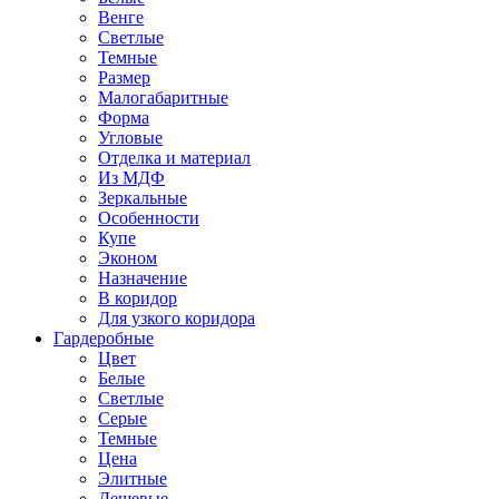
Венге
Светлые
Темные
Размер
Малогабаритные
Форма
Угловые
Отделка и материал
Из МДФ
Зеркальные
Особенности
Купе
Эконом
Назначение
В коридор
Для узкого коридора
Гардеробные
Цвет
Белые
Светлые
Серые
Темные
Цена
Элитные
Дешевые