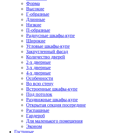
Форма
Высокие
Г-образные
Длинные
Низкие
П-образные
Радиусные шкафы-купе
Широкие
Угловые шкафы-купе
Закругленный фасад
Количество дверей
2-х дверные
3-х дверные
4-х дверные
Особенности
Во всю стену
Встроенные шкафы-купе
Под потолок
Раздвижные шкафы-купе
Открытая секция посередине
Распашные
Гардероб
Для маленького помещения
Эконом
Гостиные