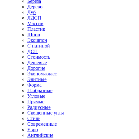
Береза
Дерево
Дуб
ЛДСП
Массив
Пластик
Шпон
Экошпон
С патиной
ДСП
Стоимость
Дешевые
Дорогие
Эконом-класс
Элитные
Форма
П-образные
Угловые
Прямые
Радиусные
Скошенные углы
Стиль
Современные
Евро
Английские