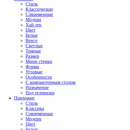
Стиль
Классические
Современные
Модерн
Хай-тек
Цвет
Белые
Венге
Светлые
Темные
Размер
Мини стенки
Форма
Угловые
Особенности
С компьютерным столом
Назначение
Под телевизор
Прихожие
Стиль
Классика
Современные
Модерн
Цвет
Белые