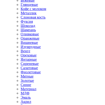
Бежевые
Глянцевые
Кофе с молоком
Металлик
Слоновая кость
Фуксия
Шоколад
Шампань
Оливковые
Оранжевые
Вишневые
Изумрудные
Венге
Ореховые
Янтарные
Сиреневые
Салатовые
Фиолетовые
Мятные
Золотые
Синие
Материал
МДФ
Эмаль
Акрил