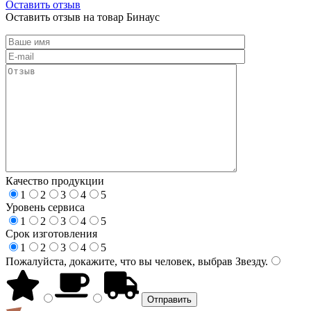
Оставить отзыв
Оставить отзыв на товар Бинаус
Качество продукции
1
2
3
4
5
Уровень сервиса
1
2
3
4
5
Срок изготовления
1
2
3
4
5
Пожалуйста, докажите, что вы человек, выбрав
Звезду
.