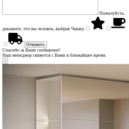
Пожалуйста,
докажите, что вы человек, выбрав
Чашку
.
Спасибо за Ваше сообщение!
Наш менеджер свяжется с Вами в ближайшее время.