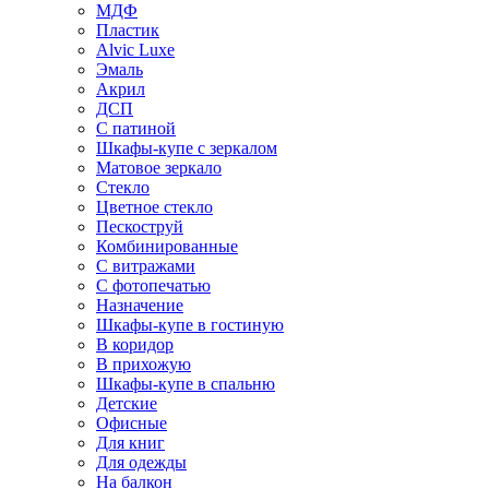
МДФ
Пластик
Alvic Luxe
Эмаль
Акрил
ДСП
С патиной
Шкафы-купе с зеркалом
Матовое зеркало
Стекло
Цветное стекло
Пескоструй
Комбинированные
С витражами
С фотопечатью
Назначение
Шкафы-купе в гостиную
В коридор
В прихожую
Шкафы-купе в спальню
Детские
Офисные
Для книг
Для одежды
На балкон