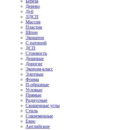
Береза
Дерево
Дуб
ЛДСП
Массив
Пластик
Шпон
Экошпон
С патиной
ДСП
Стоимость
Дешевые
Дорогие
Эконом-класс
Элитные
Форма
П-образные
Угловые
Прямые
Радиусные
Скошенные углы
Стиль
Современные
Евро
Английские