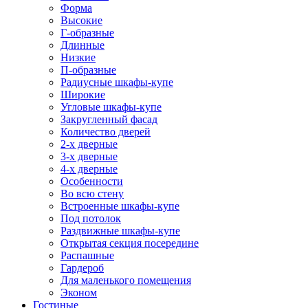
Форма
Высокие
Г-образные
Длинные
Низкие
П-образные
Радиусные шкафы-купе
Широкие
Угловые шкафы-купе
Закругленный фасад
Количество дверей
2-х дверные
3-х дверные
4-х дверные
Особенности
Во всю стену
Встроенные шкафы-купе
Под потолок
Раздвижные шкафы-купе
Открытая секция посередине
Распашные
Гардероб
Для маленького помещения
Эконом
Гостиные