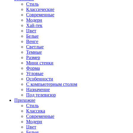
Стиль
Классические
Современные
Модерн
Хай-тек
Цвет
Белые
Венге
Светлые
Темные
Размер
Мини стенки
Форма
Угловые
Особенности
С компьютерным столом
Назначение
Под телевизор
Прихожие
Стиль
Классика
Современные
Модерн
Цвет
Белые