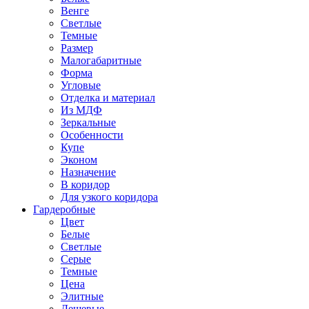
Венге
Светлые
Темные
Размер
Малогабаритные
Форма
Угловые
Отделка и материал
Из МДФ
Зеркальные
Особенности
Купе
Эконом
Назначение
В коридор
Для узкого коридора
Гардеробные
Цвет
Белые
Светлые
Серые
Темные
Цена
Элитные
Дешевые