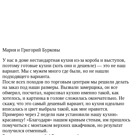
Мария и Григорий Бурковы
У нас в доме нестандартная кухня из-за короба и выступов,
поэтому готовые кухни (хоть они и дешевле) — это не наш
вариант. Мы с мужем много где были, но не нашли
подходящего варианта.
После всех походов по торговым центрам мы решили делать
на заказ под наши размеры. Вызвали замерщика, он все
обмерил, посчитал, нарисовал кухню именно такой, как
хотелось, и картинка в голове сложилась окончательно. Не
скажу, что это самый дешевый вариант, но кухня идеально
вписалась и цвет выбрала такой, как мне нравится.
Примерно через 2 недели нам установили нашу кухню-
красавицу! «Благодаря» нашим кривым стенам, им пришлось
помучиться с монтажом верхних шкафчиков, но результат
получился отменный.