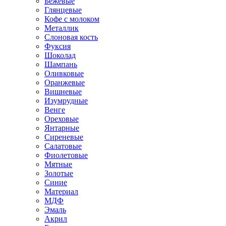
Бежевые
Глянцевые
Кофе с молоком
Металлик
Слоновая кость
Фуксия
Шоколад
Шампань
Оливковые
Оранжевые
Вишневые
Изумрудные
Венге
Ореховые
Янтарные
Сиреневые
Салатовые
Фиолетовые
Мятные
Золотые
Синие
Материал
МДФ
Эмаль
Акрил