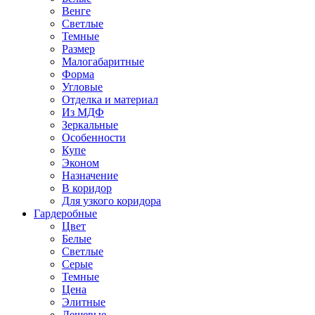
Венге
Светлые
Темные
Размер
Малогабаритные
Форма
Угловые
Отделка и материал
Из МДФ
Зеркальные
Особенности
Купе
Эконом
Назначение
В коридор
Для узкого коридора
Гардеробные
Цвет
Белые
Светлые
Серые
Темные
Цена
Элитные
Дешевые