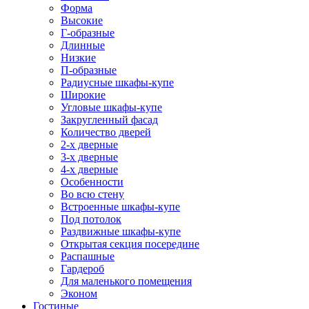
Форма
Высокие
Г-образные
Длинные
Низкие
П-образные
Радиусные шкафы-купе
Широкие
Угловые шкафы-купе
Закругленный фасад
Количество дверей
2-х дверные
3-х дверные
4-х дверные
Особенности
Во всю стену
Встроенные шкафы-купе
Под потолок
Раздвижные шкафы-купе
Открытая секция посередине
Распашные
Гардероб
Для маленького помещения
Эконом
Гостиные