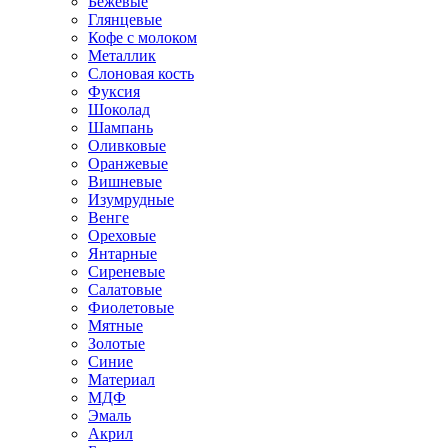
Бежевые
Глянцевые
Кофе с молоком
Металлик
Слоновая кость
Фуксия
Шоколад
Шампань
Оливковые
Оранжевые
Вишневые
Изумрудные
Венге
Ореховые
Янтарные
Сиреневые
Салатовые
Фиолетовые
Мятные
Золотые
Синие
Материал
МДФ
Эмаль
Акрил