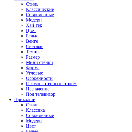
Стиль
Классические
Современные
Модерн
Хай-тек
Цвет
Белые
Венге
Светлые
Темные
Размер
Мини стенки
Форма
Угловые
Особенности
С компьютерным столом
Назначение
Под телевизор
Прихожие
Стиль
Классика
Современные
Модерн
Цвет
Белые