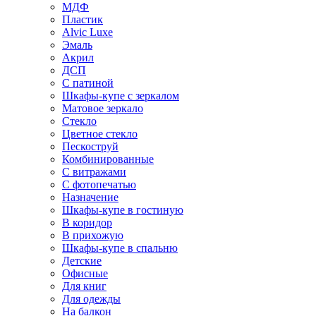
МДФ
Пластик
Alvic Luxe
Эмаль
Акрил
ДСП
С патиной
Шкафы-купе с зеркалом
Матовое зеркало
Стекло
Цветное стекло
Пескоструй
Комбинированные
С витражами
С фотопечатью
Назначение
Шкафы-купе в гостиную
В коридор
В прихожую
Шкафы-купе в спальню
Детские
Офисные
Для книг
Для одежды
На балкон