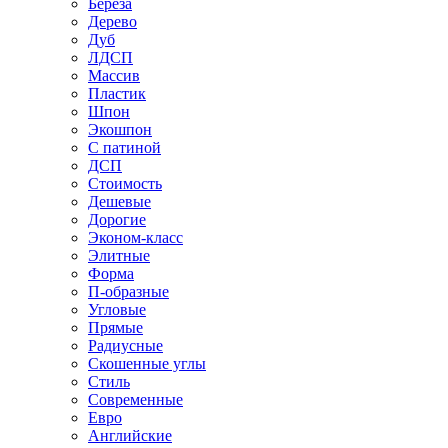
Береза
Дерево
Дуб
ЛДСП
Массив
Пластик
Шпон
Экошпон
С патиной
ДСП
Стоимость
Дешевые
Дорогие
Эконом-класс
Элитные
Форма
П-образные
Угловые
Прямые
Радиусные
Скошенные углы
Стиль
Современные
Евро
Английские