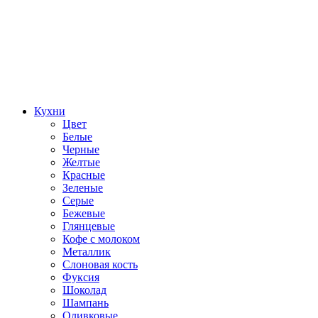
Кухни
Цвет
Белые
Черные
Желтые
Красные
Зеленые
Серые
Бежевые
Глянцевые
Кофе с молоком
Металлик
Слоновая кость
Фуксия
Шоколад
Шампань
Оливковые