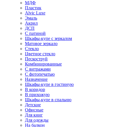
МДФ
Пластик
Alvic Luxe
Эмаль
Акрил
ДСП
С патиной
Шкафы-купе с зеркалом
Матовое зеркало
Стекло
Цветное стекло
Пескоструй
Комбинированные
С витражами
С фотопечатью
Назначение
Шкафы-купе в гостиную
В коридор
В прихожую
Шкафы-купе в спальню
Детские
Офисные
Для книг
Для одежды
На балкон