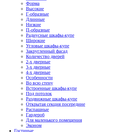
Форма
Высокие
Г-образные
Длинные
Низкие
П-образные
Радиусные шкафы-купе
Широкие
Угловые шкафы-купе
Закругленный фасад
Количество дверей
2-х дверные
3-х дверные
4-х дверные
Особенности
Во всю стену
Встроенные шкафы-купе
Под потолок
Раздвижные шкафы-купе
Открытая секция посередине
Распашные
Гардероб
Для маленького помещения
Эконом
Гостиные