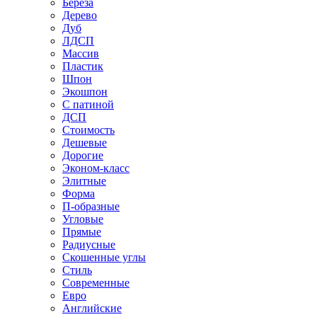
Береза
Дерево
Дуб
ЛДСП
Массив
Пластик
Шпон
Экошпон
С патиной
ДСП
Стоимость
Дешевые
Дорогие
Эконом-класс
Элитные
Форма
П-образные
Угловые
Прямые
Радиусные
Скошенные углы
Стиль
Современные
Евро
Английские