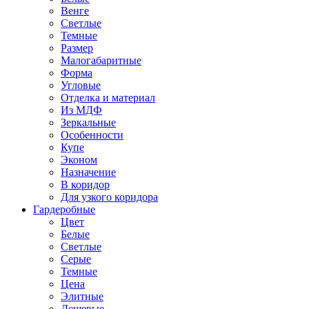
Венге
Светлые
Темные
Размер
Малогабаритные
Форма
Угловые
Отделка и материал
Из МДФ
Зеркальные
Особенности
Купе
Эконом
Назначение
В коридор
Для узкого коридора
Гардеробные
Цвет
Белые
Светлые
Серые
Темные
Цена
Элитные
Дешевые