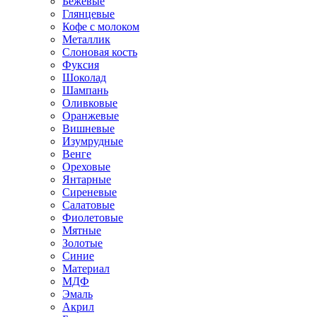
Бежевые
Глянцевые
Кофе с молоком
Металлик
Слоновая кость
Фуксия
Шоколад
Шампань
Оливковые
Оранжевые
Вишневые
Изумрудные
Венге
Ореховые
Янтарные
Сиреневые
Салатовые
Фиолетовые
Мятные
Золотые
Синие
Материал
МДФ
Эмаль
Акрил