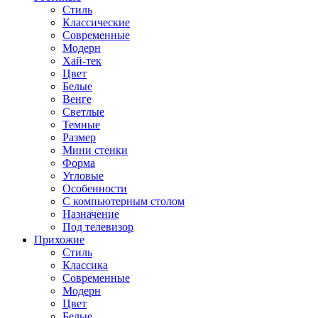
Стиль
Классические
Современные
Модерн
Хай-тек
Цвет
Белые
Венге
Светлые
Темные
Размер
Мини стенки
Форма
Угловые
Особенности
С компьютерным столом
Назначение
Под телевизор
Прихожие
Стиль
Классика
Современные
Модерн
Цвет
Белые