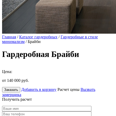
Главная
/
Каталог гардеробных
/
Гардеробные в стиле
минимализм
/ Брайби
Гардеробная Брайби
Цена:
от 140 000
руб.
Добавить в корзину
Расчет цены
Вызвать
Заказать
замерщика
Получить расчет