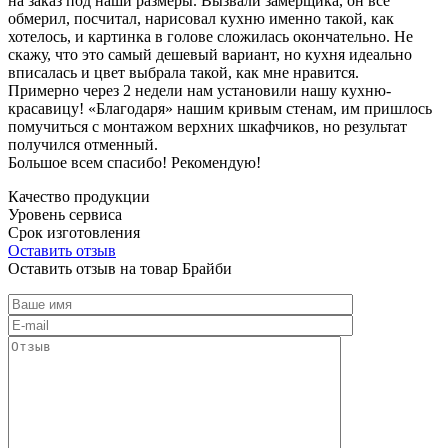
на заказ под наши размеры. Вызвали замерщика, он все
обмерил, посчитал, нарисовал кухню именно такой, как
хотелось, и картинка в голове сложилась окончательно. Не
скажу, что это самый дешевый вариант, но кухня идеально
вписалась и цвет выбрала такой, как мне нравится.
Примерно через 2 недели нам установили нашу кухню-
красавицу! «Благодаря» нашим кривым стенам, им пришлось
помучиться с монтажом верхних шкафчиков, но результат
получился отменный.
Большое всем спасибо! Рекомендую!
Качество продукции
Уровень сервиса
Срок изготовления
Оставить отзыв
Оставить отзыв на товар Брайби