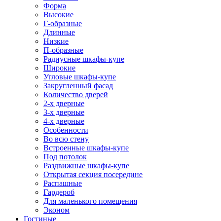
Форма
Высокие
Г-образные
Длинные
Низкие
П-образные
Радиусные шкафы-купе
Широкие
Угловые шкафы-купе
Закругленный фасад
Количество дверей
2-х дверные
3-х дверные
4-х дверные
Особенности
Во всю стену
Встроенные шкафы-купе
Под потолок
Раздвижные шкафы-купе
Открытая секция посередине
Распашные
Гардероб
Для маленького помещения
Эконом
Гостиные