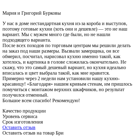
Мария и Григорий Бурковы
У нас в доме нестандартная кухня из-за короба и выступов,
поэтому готовые кухни (хоть они и дешевле) — это не наш
вариант. Мы с мужем много где были, но не нашли
подходящего варианта.
После всех походов по торговым центрам мы решили делать
на заказ под наши размеры. Вызвали замерщика, он все
обмерил, посчитал, нарисовал кухню именно такой, как
хотелось, и картинка в голове сложилась окончательно. Не
скажу, что это самый дешевый вариант, но кухня идеально
вписалась и цвет выбрала такой, как мне нравится.
Примерно через 2 недели нам установили нашу кухню-
красавицу! «Благодаря» нашим кривым стенам, им пришлось
помучиться с монтажом верхних шкафчиков, но результат
получился отменный.
Большое всем спасибо! Рекомендую!
Качество продукции
Уровень сервиса
Срок изготовления
Оставить отзыв
Оставить отзыв на товар Бри