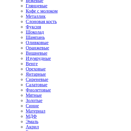
Бежевые
Глянцевые
Кофе с молоком
Металлик
Слоновая кость
Фуксия
Шоколад
Шампань
Оливковые
Оранжевые
Вишневые
Изумрудные
Венге
Ореховые
Янтарные
Сиреневые
Салатовые
Фиолетовые
Мятные
Золотые
Синие
Материал
МДФ
Эмаль
Акрил