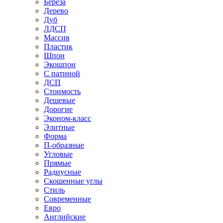
Береза
Дерево
Дуб
ЛДСП
Массив
Пластик
Шпон
Экошпон
С патиной
ДСП
Стоимость
Дешевые
Дорогие
Эконом-класс
Элитные
Форма
П-образные
Угловые
Прямые
Радиусные
Скошенные углы
Стиль
Современные
Евро
Английские