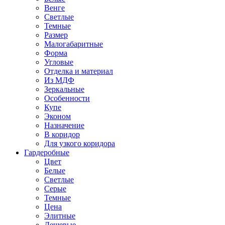
Венге
Светлые
Темные
Размер
Малогабаритные
Форма
Угловые
Отделка и материал
Из МДФ
Зеркальные
Особенности
Купе
Эконом
Назначение
В коридор
Для узкого коридора
Гардеробные
Цвет
Белые
Светлые
Серые
Темные
Цена
Элитные
Дешевые