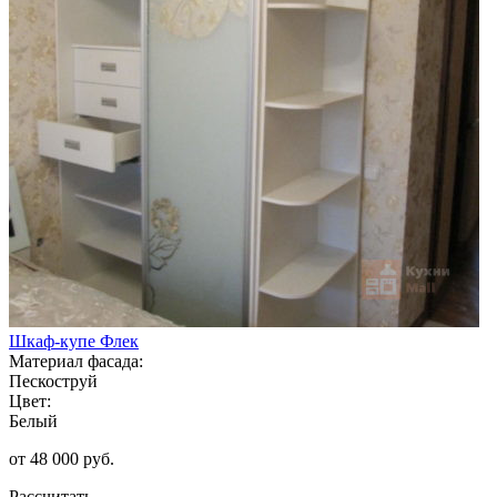
Шкаф-купе Флек
Материал фасада:
Пескоструй
Цвет:
Белый
от 48 000 руб.
Рассчитать