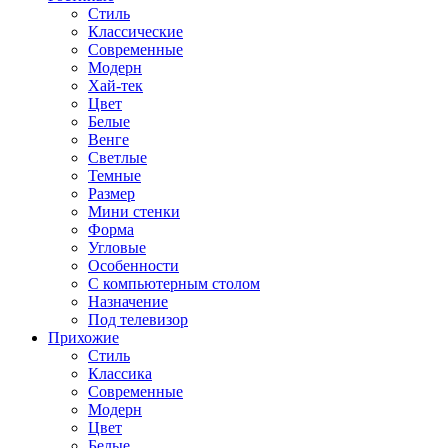
Стиль
Классические
Современные
Модерн
Хай-тек
Цвет
Белые
Венге
Светлые
Темные
Размер
Мини стенки
Форма
Угловые
Особенности
С компьютерным столом
Назначение
Под телевизор
Прихожие
Стиль
Классика
Современные
Модерн
Цвет
Белые