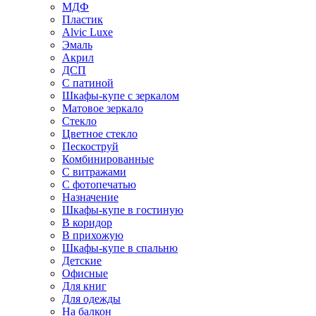
МДФ
Пластик
Alvic Luxe
Эмаль
Акрил
ДСП
С патиной
Шкафы-купе с зеркалом
Матовое зеркало
Стекло
Цветное стекло
Пескоструй
Комбинированные
С витражами
С фотопечатью
Назначение
Шкафы-купе в гостиную
В коридор
В прихожую
Шкафы-купе в спальню
Детские
Офисные
Для книг
Для одежды
На балкон