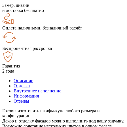
Замер, дизайн
и доставка бесплатно
Оплата наличными, безналичный расчёт
Беспроцентная рассрочка
Гарантия
2 года
Описание
Отделка
Внутреннее наполнение
Информация
Отзывы
Готовы изготовить шкафы-купе любого размера и
конфигурации.
Декор и отделку фасадов можно выполнить под вашу задумку.
Возможно сочетание нескольких цветов в одном фасаде.