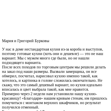
Мария и Григорий Бурковы
У нас в доме нестандартная кухня из-за короба и выступов,
поэтому готовые кухни (хоть они и дешевле) — это не наш
вариант. Мы с мужем много где были, но не нашли
подходящего варианта.
После всех походов по торговым центрам мы решили делать
на заказ под наши размеры. Вызвали замерщика, он все
обмерил, посчитал, нарисовал кухню именно такой, как
хотелось, и картинка в голове сложилась окончательно. Не
скажу, что это самый дешевый вариант, но кухня идеально
вписалась и цвет выбрала такой, как мне нравится.
Примерно через 2 недели нам установили нашу кухню-
красавицу! «Благодаря» нашим кривым стенам, им пришлось
помучиться с монтажом верхних шкафчиков, но результат
получился отменный.