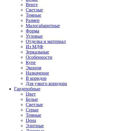
Венге
Светлые
Темные
Размер
Малогабаритные
Форма
Угловые
Отделка и материал
Из МДФ
Зеркальные
Особенности
Купе
Эконом
Назначение
В коридор
Для узкого коридора
Гардеробные
Цвет
Белые
Светлые
Серые
Темные
Цена
Элитные
Дешевые