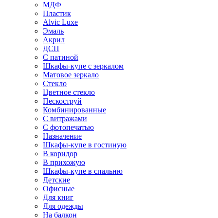
МДФ
Пластик
Alvic Luxe
Эмаль
Акрил
ДСП
С патиной
Шкафы-купе с зеркалом
Матовое зеркало
Стекло
Цветное стекло
Пескоструй
Комбинированные
С витражами
С фотопечатью
Назначение
Шкафы-купе в гостиную
В коридор
В прихожую
Шкафы-купе в спальню
Детские
Офисные
Для книг
Для одежды
На балкон