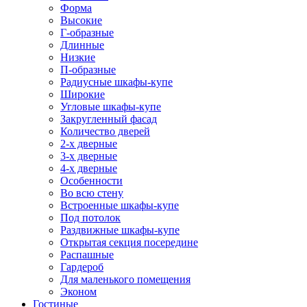
Форма
Высокие
Г-образные
Длинные
Низкие
П-образные
Радиусные шкафы-купе
Широкие
Угловые шкафы-купе
Закругленный фасад
Количество дверей
2-х дверные
3-х дверные
4-х дверные
Особенности
Во всю стену
Встроенные шкафы-купе
Под потолок
Раздвижные шкафы-купе
Открытая секция посередине
Распашные
Гардероб
Для маленького помещения
Эконом
Гостиные