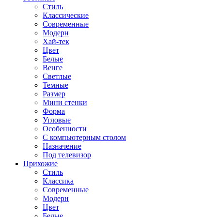
Стиль
Классические
Современные
Модерн
Хай-тек
Цвет
Белые
Венге
Светлые
Темные
Размер
Мини стенки
Форма
Угловые
Особенности
С компьютерным столом
Назначение
Под телевизор
Прихожие
Стиль
Классика
Современные
Модерн
Цвет
Белые