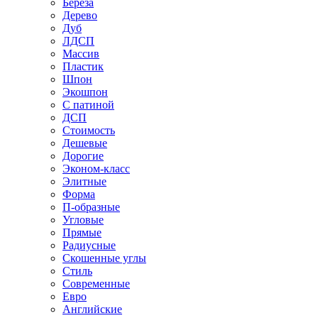
Береза
Дерево
Дуб
ЛДСП
Массив
Пластик
Шпон
Экошпон
С патиной
ДСП
Стоимость
Дешевые
Дорогие
Эконом-класс
Элитные
Форма
П-образные
Угловые
Прямые
Радиусные
Скошенные углы
Стиль
Современные
Евро
Английские