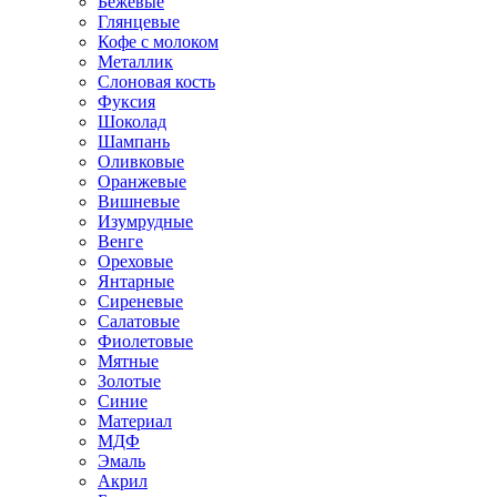
Бежевые
Глянцевые
Кофе с молоком
Металлик
Слоновая кость
Фуксия
Шоколад
Шампань
Оливковые
Оранжевые
Вишневые
Изумрудные
Венге
Ореховые
Янтарные
Сиреневые
Салатовые
Фиолетовые
Мятные
Золотые
Синие
Материал
МДФ
Эмаль
Акрил