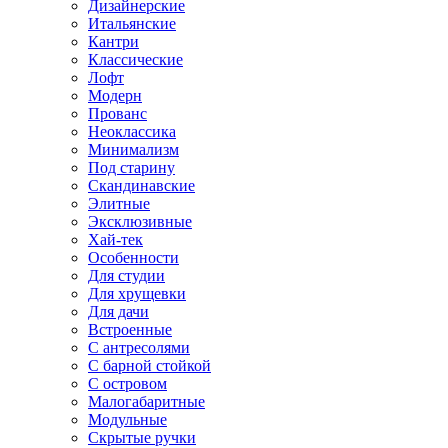
Дизайнерские
Итальянские
Кантри
Классические
Лофт
Модерн
Прованс
Неоклассика
Минимализм
Под старину
Скандинавские
Элитные
Эксклюзивные
Хай-тек
Особенности
Для студии
Для хрущевки
Для дачи
Встроенные
С антресолями
С барной стойкой
С островом
Малогабаритные
Модульные
Скрытые ручки