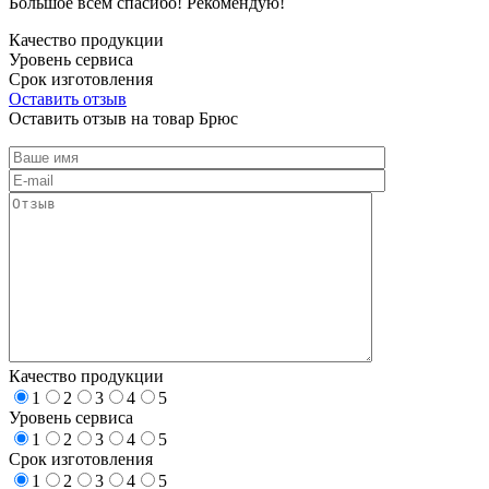
Большое всем спасибо! Рекомендую!
Качество продукции
Уровень сервиса
Срок изготовления
Оставить отзыв
Оставить отзыв на товар Брюс
Качество продукции
1
2
3
4
5
Уровень сервиса
1
2
3
4
5
Срок изготовления
1
2
3
4
5