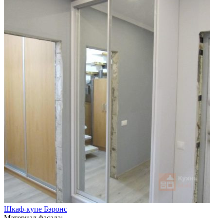
Шкаф-купе Бэронс
Материал фасада: