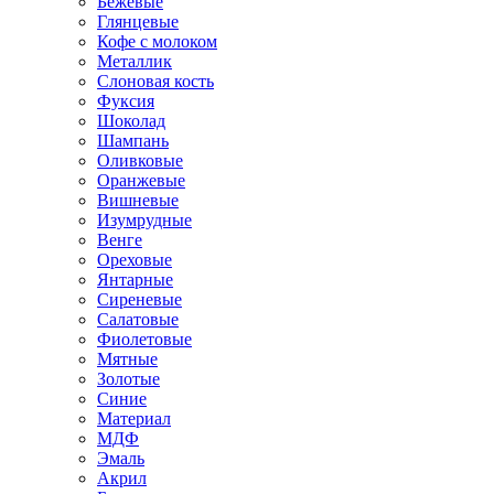
Бежевые
Глянцевые
Кофе с молоком
Металлик
Слоновая кость
Фуксия
Шоколад
Шампань
Оливковые
Оранжевые
Вишневые
Изумрудные
Венге
Ореховые
Янтарные
Сиреневые
Салатовые
Фиолетовые
Мятные
Золотые
Синие
Материал
МДФ
Эмаль
Акрил