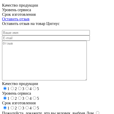
Качество продукции
Уровень сервиса
Срок изготовления
Оставить отзыв
Оставить отзыв на товар Цигнус
Качество продукции
1
2
3
4
5
Уровень сервиса
1
2
3
4
5
Срок изготовления
1
2
3
4
5
Пожалуйста, докажите, что вы человек, выбрав
Дом
.