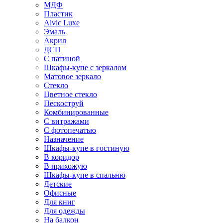
МДФ
Пластик
Alvic Luxe
Эмаль
Акрил
ДСП
С патиной
Шкафы-купе с зеркалом
Матовое зеркало
Стекло
Цветное стекло
Пескоструй
Комбинированные
С витражами
С фотопечатью
Назначение
Шкафы-купе в гостиную
В коридор
В прихожую
Шкафы-купе в спальню
Детские
Офисные
Для книг
Для одежды
На балкон