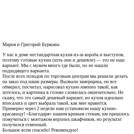
Мария и Григорий Бурковы
У нас в доме нестандартная кухня из-за короба и выступов,
поэтому готовые кухни (хоть они и дешевле) — это не наш
вариант. Мы с мужем много где были, но не нашли
подходящего варианта.
После всех походов по торговым центрам мы решили делать
на заказ под наши размеры. Вызвали замерщика, он все
обмерил, посчитал, нарисовал кухню именно такой, как
хотелось, и картинка в голове сложилась окончательно. Не
скажу, что это самый дешевый вариант, но кухня идеально
вписалась и цвет выбрала такой, как мне нравится.
Примерно через 2 недели нам установили нашу кухню-
красавицу! «Благодаря» нашим кривым стенам, им пришлось
помучиться с монтажом верхних шкафчиков, но результат
получился отменный.
Большое всем спасибо! Рекомендую!