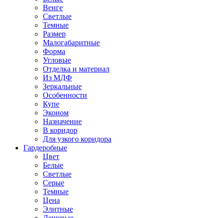
Венге
Светлые
Темные
Размер
Малогабаритные
Форма
Угловые
Отделка и материал
Из МДФ
Зеркальные
Особенности
Купе
Эконом
Назначение
В коридор
Для узкого коридора
Гардеробные
Цвет
Белые
Светлые
Серые
Темные
Цена
Элитные
Дешевые