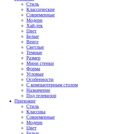
Стиль
Классические
Современные
Модерн
Хай-тек
Цвет
Белые
Венге
Светлые
Темные
Размер
Мини стенки
Форма
Угловые
Особенности
С компьютерным столом
Назначение
Под телевизор
Прихожие
Стиль
Классика
Современные
Модерн
Цвет
Белые