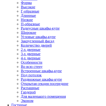
Форма
Высокие
Г-образные
Длинные
Низкие
П-образные
Радиусные шкафы-купе
Широкие
Угловые шкафы-купе
Закругленный фасад
Количество дверей
2-х дверные
3-х дверные
4-х дверные
Особенности
Во всю стену
Встроенные шкафы-купе
Под потолок
Раздвижные шкафы-купе
Открытая секция посередине
Распашные
Гардероб
Для маленького помещения
Эконом
Гостиные