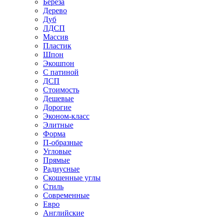
Береза
Дерево
Дуб
ЛДСП
Массив
Пластик
Шпон
Экошпон
С патиной
ДСП
Стоимость
Дешевые
Дорогие
Эконом-класс
Элитные
Форма
П-образные
Угловые
Прямые
Радиусные
Скошенные углы
Стиль
Современные
Евро
Английские