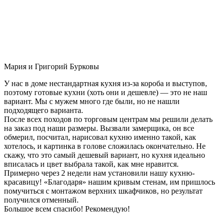
Мария и Григорий Бурковы
У нас в доме нестандартная кухня из-за короба и выступов,
поэтому готовые кухни (хоть они и дешевле) — это не наш
вариант. Мы с мужем много где были, но не нашли
подходящего варианта.
После всех походов по торговым центрам мы решили делать
на заказ под наши размеры. Вызвали замерщика, он все
обмерил, посчитал, нарисовал кухню именно такой, как
хотелось, и картинка в голове сложилась окончательно. Не
скажу, что это самый дешевый вариант, но кухня идеально
вписалась и цвет выбрала такой, как мне нравится.
Примерно через 2 недели нам установили нашу кухню-
красавицу! «Благодаря» нашим кривым стенам, им пришлось
помучиться с монтажом верхних шкафчиков, но результат
получился отменный.
Большое всем спасибо! Рекомендую!