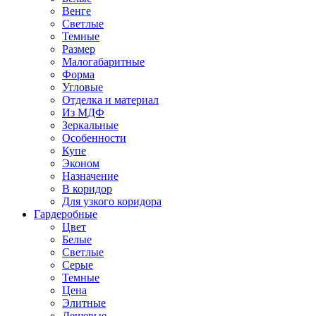
Венге
Светлые
Темные
Размер
Малогабаритные
Форма
Угловые
Отделка и материал
Из МДФ
Зеркальные
Особенности
Купе
Эконом
Назначение
В коридор
Для узкого коридора
Гардеробные
Цвет
Белые
Светлые
Серые
Темные
Цена
Элитные
Дешевые