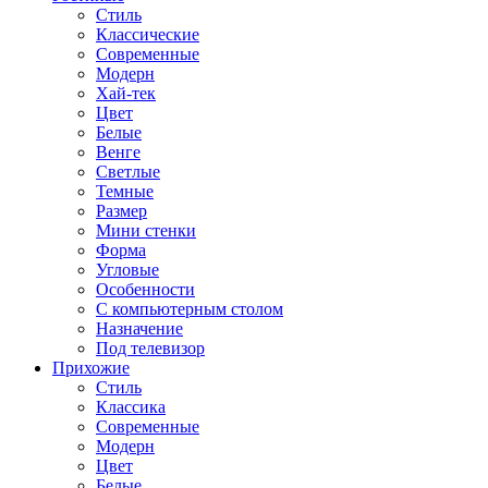
Стиль
Классические
Современные
Модерн
Хай-тек
Цвет
Белые
Венге
Светлые
Темные
Размер
Мини стенки
Форма
Угловые
Особенности
С компьютерным столом
Назначение
Под телевизор
Прихожие
Стиль
Классика
Современные
Модерн
Цвет
Белые