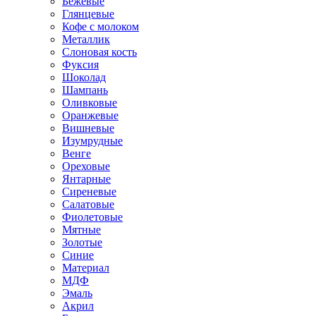
Бежевые
Глянцевые
Кофе с молоком
Металлик
Слоновая кость
Фуксия
Шоколад
Шампань
Оливковые
Оранжевые
Вишневые
Изумрудные
Венге
Ореховые
Янтарные
Сиреневые
Салатовые
Фиолетовые
Мятные
Золотые
Синие
Материал
МДФ
Эмаль
Акрил