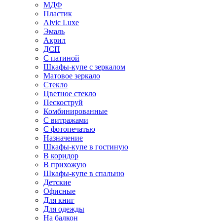
МДФ
Пластик
Alvic Luxe
Эмаль
Акрил
ДСП
С патиной
Шкафы-купе с зеркалом
Матовое зеркало
Стекло
Цветное стекло
Пескоструй
Комбинированные
С витражами
С фотопечатью
Назначение
Шкафы-купе в гостиную
В коридор
В прихожую
Шкафы-купе в спальню
Детские
Офисные
Для книг
Для одежды
На балкон