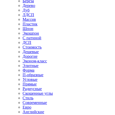
Береза
Дерево
Дуб
ЛДСП
Массив
Пластик
Шпон
Экошпон
С патиной
ДСП
Стоимость
Дешевые
Дорогие
Эконом-класс
Элитные
Форма
П-образные
Угловые
Прямые
Радиусные
Скошенные углы
Стиль
Современные
Евро
Английские