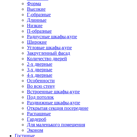
Форма
Высокие
Г-образные
Длинные
Низкие
П-образные
Радиусные шкафы-купе
Широкие
Угловые шкафы-купе
Закругленный фасад
Количество дверей
2-х дверные
3-х дверные
4-х дверные
Особенности
Во всю стену
Встроенные шкафы-купе
Под потолок
Раздвижные шкафы-купе
Открытая секция посередине
Распашные
Гардероб
Для маленького помещения
Эконом
Гостиные