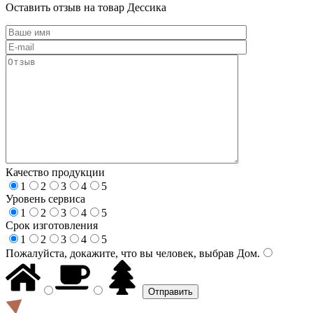
Оставить отзыв на товар Дессика
Качество продукции
1
2
3
4
5
Уровень сервиса
1
2
3
4
5
Срок изготовления
1
2
3
4
5
Пожалуйста, докажите, что вы человек, выбрав
Дом
.