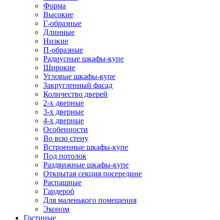
Форма
Высокие
Г-образные
Длинные
Низкие
П-образные
Радиусные шкафы-купе
Широкие
Угловые шкафы-купе
Закругленный фасад
Количество дверей
2-х дверные
3-х дверные
4-х дверные
Особенности
Во всю стену
Встроенные шкафы-купе
Под потолок
Раздвижные шкафы-купе
Открытая секция посередине
Распашные
Гардероб
Для маленького помещения
Эконом
Гостиные