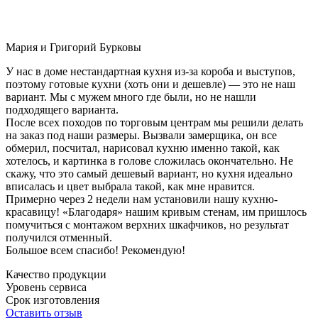
Мария и Григорий Бурковы
У нас в доме нестандартная кухня из-за короба и выступов,
поэтому готовые кухни (хоть они и дешевле) — это не наш
вариант. Мы с мужем много где были, но не нашли
подходящего варианта.
После всех походов по торговым центрам мы решили делать
на заказ под наши размеры. Вызвали замерщика, он все
обмерил, посчитал, нарисовал кухню именно такой, как
хотелось, и картинка в голове сложилась окончательно. Не
скажу, что это самый дешевый вариант, но кухня идеально
вписалась и цвет выбрала такой, как мне нравится.
Примерно через 2 недели нам установили нашу кухню-
красавицу! «Благодаря» нашим кривым стенам, им пришлось
помучиться с монтажом верхних шкафчиков, но результат
получился отменный.
Большое всем спасибо! Рекомендую!
Качество продукции
Уровень сервиса
Срок изготовления
Оставить отзыв