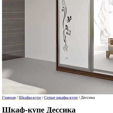
Главная
/
Шкафы-купе
/
Серые шкафы-купе
/ Дессика
Шкаф-купе Дессика