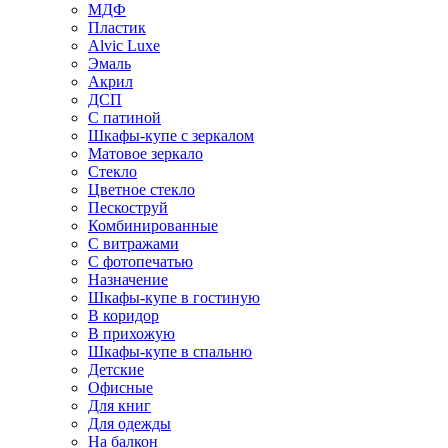
МДФ
Пластик
Alvic Luxe
Эмаль
Акрил
ДСП
С патиной
Шкафы-купе с зеркалом
Матовое зеркало
Стекло
Цветное стекло
Пескоструй
Комбинированные
С витражами
С фотопечатью
Назначение
Шкафы-купе в гостиную
В коридор
В прихожую
Шкафы-купе в спальню
Детские
Офисные
Для книг
Для одежды
На балкон