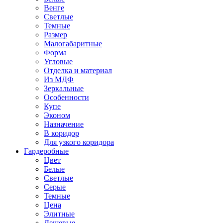
Венге
Светлые
Темные
Размер
Малогабаритные
Форма
Угловые
Отделка и материал
Из МДФ
Зеркальные
Особенности
Купе
Эконом
Назначение
В коридор
Для узкого коридора
Гардеробные
Цвет
Белые
Светлые
Серые
Темные
Цена
Элитные
Дешевые