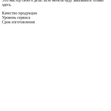
Это мастер своего дела! Всю мебель буду заказывать только
здесь.
Качество продукции
Уровень сервиса
Срок изготовления