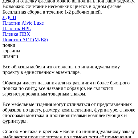
Декор и отделку фасадов можно выполнить под вашу задумку.
Возможно сочетание нескольких цветов в одном фасаде.
Бесплатная сборка в течение 1-2 рабочих дней.
ЛДСП
Пластик Alvic Luxe
Пластик HPL
Пленка ПВХ
Полотно АГТ (МДФ)
полки
корзины
штанги
Все образцы мебели изготовлены по индивидуальному
проекту в единственном экземпляре.
Образцы имеют названия для их различия и более быстрого
поиска по сайту, все названия образцов не являются
зарегистрированным товарным знаком.
Все мебельные изделия могут отличаться от представленных
образцов по цвету, размеру, комплектации, фурнитуре, а также
способами монтажа и производителями комплектующих и
фурнитуры.
Способ монтажа и крепёж мебели по индивидуальному заказу
выбирается производителем по возможности её применения.