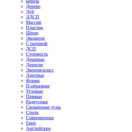
Береза
Дерево
Дуб
ЛДСП
Массив
Пластик
Шпон
Экошпон
С патиной
ДСП
Стоимость
Дешевые
Дорогие
Эконом-класс
Элитные
Форма
П-образные
Угловые
Прямые
Радиусные
Скошенные углы
Стиль
Современные
Евро
Английские