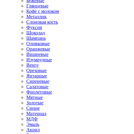
Бежевые
Глянцевые
Кофе с молоком
Металлик
Слоновая кость
Фуксия
Шоколад
Шампань
Оливковые
Оранжевые
Вишневые
Изумрудные
Венге
Ореховые
Янтарные
Сиреневые
Салатовые
Фиолетовые
Мятные
Золотые
Синие
Материал
МДФ
Эмаль
Акрил