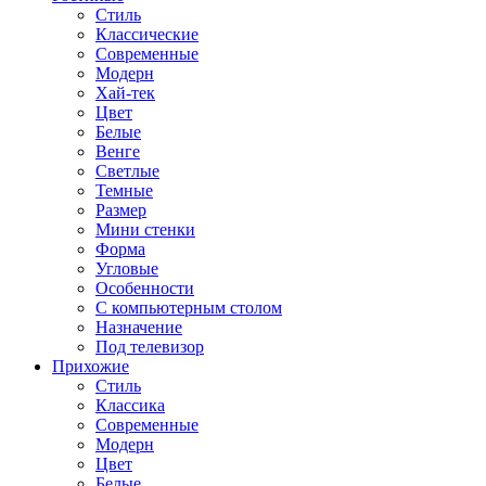
Стиль
Классические
Современные
Модерн
Хай-тек
Цвет
Белые
Венге
Светлые
Темные
Размер
Мини стенки
Форма
Угловые
Особенности
С компьютерным столом
Назначение
Под телевизор
Прихожие
Стиль
Классика
Современные
Модерн
Цвет
Белые