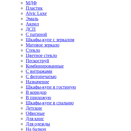
МДФ
Пластик
Alvic Luxe
Эмаль
Акрил
ДСП
С патиной
Шкафы-купе с зеркалом
Матовое зеркало
Стекло
Цветное стекло
Пескоструй
Комбинированные
С витражами
С фотопечатью
Назначение
Шкафы-купе в гостиную
В коридор
В прихожую
Шкафы-купе в спальню
Детские
Офисные
Для книг
Для одежды
На балкон