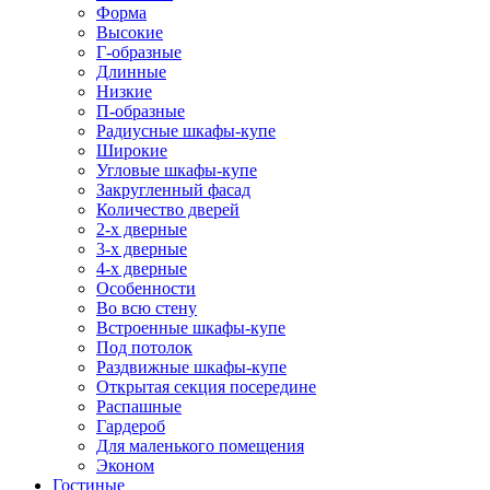
Форма
Высокие
Г-образные
Длинные
Низкие
П-образные
Радиусные шкафы-купе
Широкие
Угловые шкафы-купе
Закругленный фасад
Количество дверей
2-х дверные
3-х дверные
4-х дверные
Особенности
Во всю стену
Встроенные шкафы-купе
Под потолок
Раздвижные шкафы-купе
Открытая секция посередине
Распашные
Гардероб
Для маленького помещения
Эконом
Гостиные