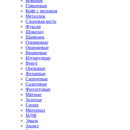
Бежевые
Глянцевые
Кофе с молоком
Металлик
Слоновая кость
Фуксия
Шоколад
Шампань
Оливковые
Оранжевые
Вишневые
Изумрудные
Венге
Ореховые
Янтарные
Сиреневые
Салатовые
Фиолетовые
Мятные
Золотые
Синие
Материал
МДФ
Эмаль
Акрил