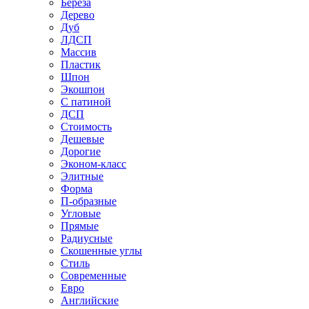
Береза
Дерево
Дуб
ЛДСП
Массив
Пластик
Шпон
Экошпон
С патиной
ДСП
Стоимость
Дешевые
Дорогие
Эконом-класс
Элитные
Форма
П-образные
Угловые
Прямые
Радиусные
Скошенные углы
Стиль
Современные
Евро
Английские