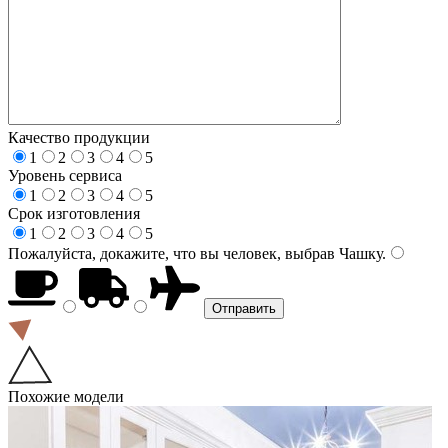
Качество продукции
1
2
3
4
5
Уровень сервиса
1
2
3
4
5
Срок изготовления
1
2
3
4
5
Пожалуйста, докажите, что вы человек, выбрав
Чашку
.
Похожие модели