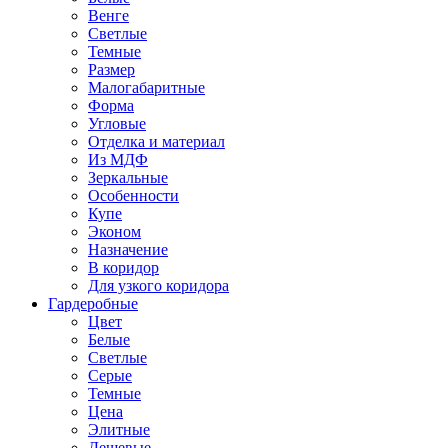
Венге
Светлые
Темные
Размер
Малогабаритные
Форма
Угловые
Отделка и материал
Из МДФ
Зеркальные
Особенности
Купе
Эконом
Назначение
В коридор
Для узкого коридора
Гардеробные
Цвет
Белые
Светлые
Серые
Темные
Цена
Элитные
Дешевые