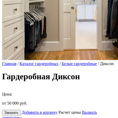
Главная
/
Каталог гардеробных
/
Белые гардеробные
/ Диксон
Гардеробная Диксон
Цена:
от 50 000
руб.
Добавить в корзину
Расчет цены
Вызвать
Заказать
замерщика