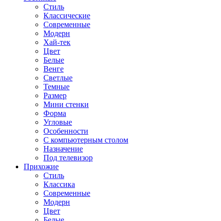
Стиль
Классические
Современные
Модерн
Хай-тек
Цвет
Белые
Венге
Светлые
Темные
Размер
Мини стенки
Форма
Угловые
Особенности
С компьютерным столом
Назначение
Под телевизор
Прихожие
Стиль
Классика
Современные
Модерн
Цвет
Белые