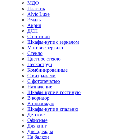
МДФ
Пластик
Alvic Luxe
Эмаль
Акрил
ДСП
С патиной
Шкафы-купе с зеркалом
Матовое зеркало
Стекло
Цветное стекло
Пескоструй
Комбинированные
С витражами
С фотопечатью
Назначение
Шкафы-купе в гостиную
В коридор
В прихожую
Шкафы-купе в спальню
Детские
Офисные
Для книг
Для одежды
На балкон