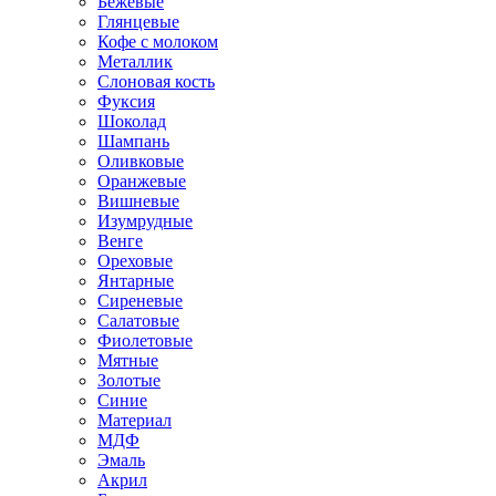
Бежевые
Глянцевые
Кофе с молоком
Металлик
Слоновая кость
Фуксия
Шоколад
Шампань
Оливковые
Оранжевые
Вишневые
Изумрудные
Венге
Ореховые
Янтарные
Сиреневые
Салатовые
Фиолетовые
Мятные
Золотые
Синие
Материал
МДФ
Эмаль
Акрил