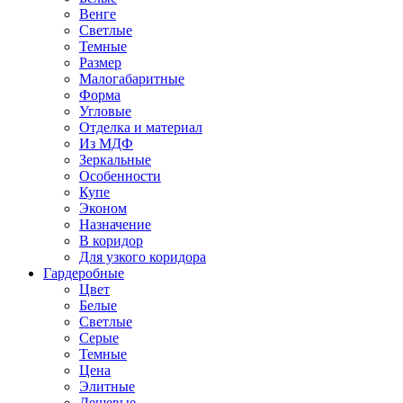
Венге
Светлые
Темные
Размер
Малогабаритные
Форма
Угловые
Отделка и материал
Из МДФ
Зеркальные
Особенности
Купе
Эконом
Назначение
В коридор
Для узкого коридора
Гардеробные
Цвет
Белые
Светлые
Серые
Темные
Цена
Элитные
Дешевые