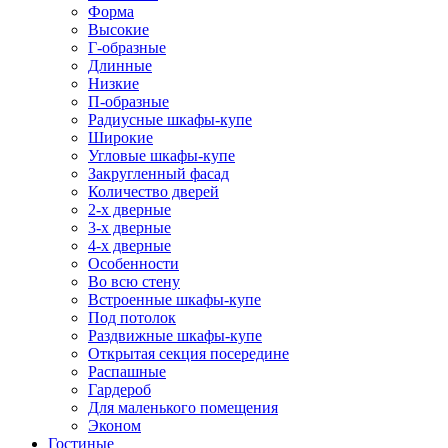
Форма
Высокие
Г-образные
Длинные
Низкие
П-образные
Радиусные шкафы-купе
Широкие
Угловые шкафы-купе
Закругленный фасад
Количество дверей
2-х дверные
3-х дверные
4-х дверные
Особенности
Во всю стену
Встроенные шкафы-купе
Под потолок
Раздвижные шкафы-купе
Открытая секция посередине
Распашные
Гардероб
Для маленького помещения
Эконом
Гостиные