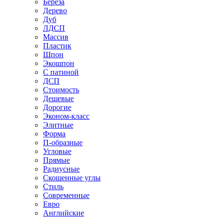
Береза
Дерево
Дуб
ЛДСП
Массив
Пластик
Шпон
Экошпон
С патиной
ДСП
Стоимость
Дешевые
Дорогие
Эконом-класс
Элитные
Форма
П-образные
Угловые
Прямые
Радиусные
Скошенные углы
Стиль
Современные
Евро
Английские