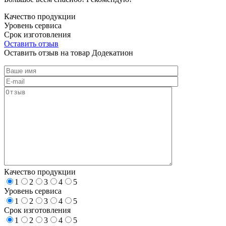
Качество продукции
Уровень сервиса
Срок изготовления
Оставить отзыв
Оставить отзыв на товар Додекатион
Качество продукции
1
2
3
4
5
Уровень сервиса
1
2
3
4
5
Срок изготовления
1
2
3
4
5