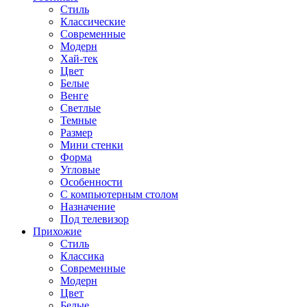
Стиль
Классические
Современные
Модерн
Хай-тек
Цвет
Белые
Венге
Светлые
Темные
Размер
Мини стенки
Форма
Угловые
Особенности
С компьютерным столом
Назначение
Под телевизор
Прихожие
Стиль
Классика
Современные
Модерн
Цвет
Белые