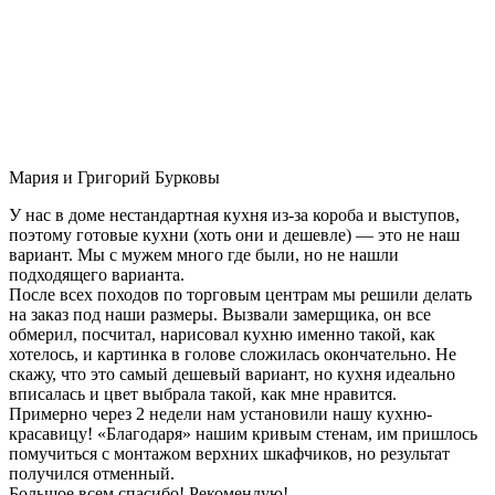
Мария и Григорий Бурковы
У нас в доме нестандартная кухня из-за короба и выступов,
поэтому готовые кухни (хоть они и дешевле) — это не наш
вариант. Мы с мужем много где были, но не нашли
подходящего варианта.
После всех походов по торговым центрам мы решили делать
на заказ под наши размеры. Вызвали замерщика, он все
обмерил, посчитал, нарисовал кухню именно такой, как
хотелось, и картинка в голове сложилась окончательно. Не
скажу, что это самый дешевый вариант, но кухня идеально
вписалась и цвет выбрала такой, как мне нравится.
Примерно через 2 недели нам установили нашу кухню-
красавицу! «Благодаря» нашим кривым стенам, им пришлось
помучиться с монтажом верхних шкафчиков, но результат
получился отменный.
Большое всем спасибо! Рекомендую!