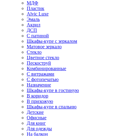
МДФ
Пластик
Alvic Luxe
Эмаль
Акрил
ДСП
С патиной
Шкафы-купе с зеркалом
Матовое зеркало
Стекло
Цветное стекло
Пескоструй
Комбинированные
С витражами
С фотопечатью
Назначение
Шкафы-купе в гостиную
В коридор
В прихожую
Шкафы-купе в спальню
Детские
Офисные
Для книг
Для одежды
На балкон