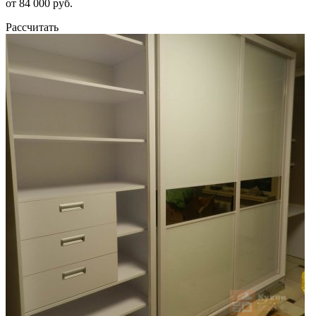
от 84 000 руб.
Рассчитать