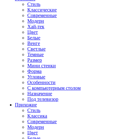
Стиль
Классические
Современные
Модерн
Хай-тек
Цвет
Белые
Венге
Светлые
Темные
Размер
Мини стенки
Форма
Угловые
Особенности
С компьютерным столом
Назначение
Под телевизор
Прихожие
Стиль
Классика
Современные
Модерн
Цвет
Белые