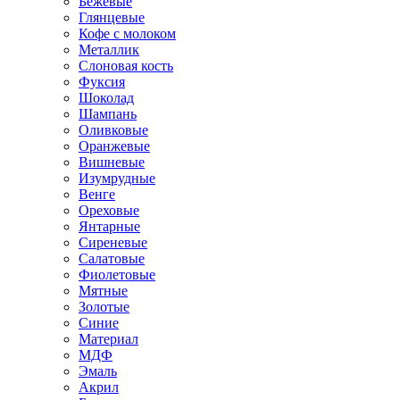
Бежевые
Глянцевые
Кофе с молоком
Металлик
Слоновая кость
Фуксия
Шоколад
Шампань
Оливковые
Оранжевые
Вишневые
Изумрудные
Венге
Ореховые
Янтарные
Сиреневые
Салатовые
Фиолетовые
Мятные
Золотые
Синие
Материал
МДФ
Эмаль
Акрил