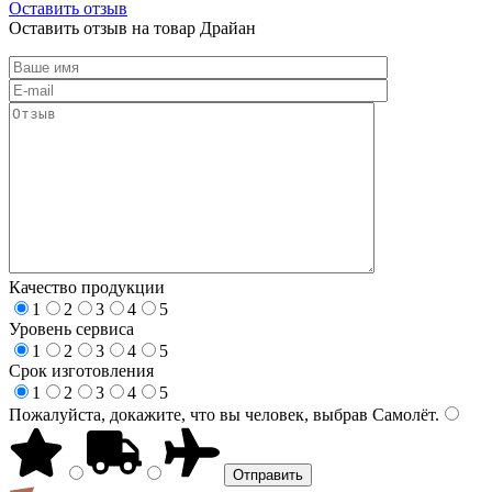
Оставить отзыв
Оставить отзыв на товар Драйан
Качество продукции
1
2
3
4
5
Уровень сервиса
1
2
3
4
5
Срок изготовления
1
2
3
4
5
Пожалуйста, докажите, что вы человек, выбрав
Самолёт
.