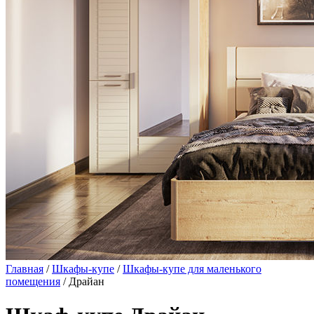
Главная
/
Шкафы-купе
/
Шкафы-купе для маленького
помещения
/ Драйан