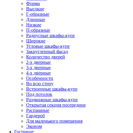
Форма
Высокие
Г-образные
Длинные
Низкие
П-образные
Радиусные шкафы-купе
Широкие
Угловые шкафы-купе
Закругленный фасад
Количество дверей
2-х дверные
3-х дверные
4-х дверные
Особенности
Во всю стену
Встроенные шкафы-купе
Под потолок
Раздвижные шкафы-купе
Открытая секция посередине
Распашные
Гардероб
Для маленького помещения
Эконом
Гостиные