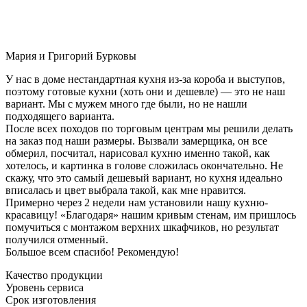
Мария и Григорий Бурковы
У нас в доме нестандартная кухня из-за короба и выступов,
поэтому готовые кухни (хоть они и дешевле) — это не наш
вариант. Мы с мужем много где были, но не нашли
подходящего варианта.
После всех походов по торговым центрам мы решили делать
на заказ под наши размеры. Вызвали замерщика, он все
обмерил, посчитал, нарисовал кухню именно такой, как
хотелось, и картинка в голове сложилась окончательно. Не
скажу, что это самый дешевый вариант, но кухня идеально
вписалась и цвет выбрала такой, как мне нравится.
Примерно через 2 недели нам установили нашу кухню-
красавицу! «Благодаря» нашим кривым стенам, им пришлось
помучиться с монтажом верхних шкафчиков, но результат
получился отменный.
Большое всем спасибо! Рекомендую!
Качество продукции
Уровень сервиса
Срок изготовления