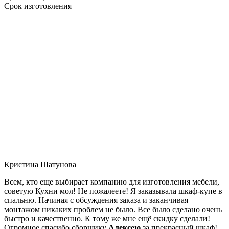
Срок изготовления
Кристина Шатунова
Всем, кто еще выбирает компанию для изготовления мебели,
советую Кухни мол! Не пожалеете! Я заказывала шкаф-купе в
спальню. Начиная с обсуждения заказа и заканчивая
монтажом никаких проблем не было. Все было сделано очень
быстро и качественно. К тому же мне ещё скидку сделали!
Огромное спасибо сборщику
Алексею
за прекрасный шкаф!