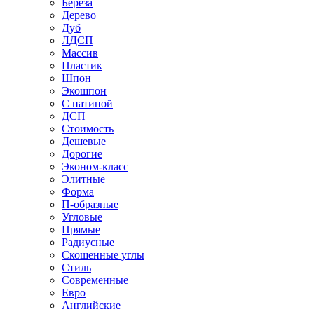
Береза
Дерево
Дуб
ЛДСП
Массив
Пластик
Шпон
Экошпон
С патиной
ДСП
Стоимость
Дешевые
Дорогие
Эконом-класс
Элитные
Форма
П-образные
Угловые
Прямые
Радиусные
Скошенные углы
Стиль
Современные
Евро
Английские