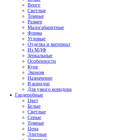
Венге
Светлые
Темные
Размер
Малогабаритные
Форма
Угловые
Отделка и материал
Из МДФ
Зеркальные
Особенности
Купе
Эконом
Назначение
В коридор
Для узкого коридора
Гардеробные
Цвет
Белые
Светлые
Серые
Темные
Цена
Элитные
Дешевые