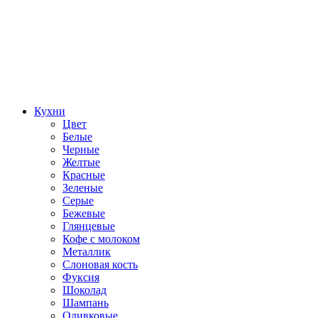
Кухни
Цвет
Белые
Черные
Желтые
Красные
Зеленые
Серые
Бежевые
Глянцевые
Кофе с молоком
Металлик
Слоновая кость
Фуксия
Шоколад
Шампань
Оливковые