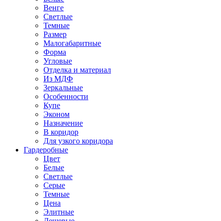
Венге
Светлые
Темные
Размер
Малогабаритные
Форма
Угловые
Отделка и материал
Из МДФ
Зеркальные
Особенности
Купе
Эконом
Назначение
В коридор
Для узкого коридора
Гардеробные
Цвет
Белые
Светлые
Серые
Темные
Цена
Элитные
Дешевые