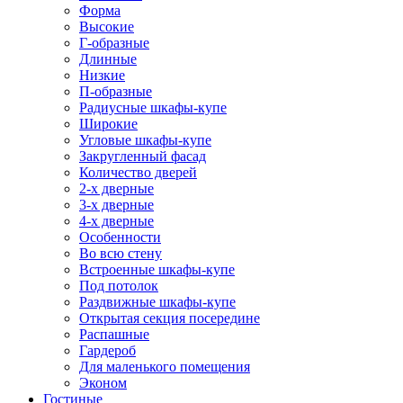
Форма
Высокие
Г-образные
Длинные
Низкие
П-образные
Радиусные шкафы-купе
Широкие
Угловые шкафы-купе
Закругленный фасад
Количество дверей
2-х дверные
3-х дверные
4-х дверные
Особенности
Во всю стену
Встроенные шкафы-купе
Под потолок
Раздвижные шкафы-купе
Открытая секция посередине
Распашные
Гардероб
Для маленького помещения
Эконом
Гостиные