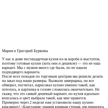
Мария и Григорий Бурковы
У нас в доме нестандартная кухня из-за короба и выступов,
поэтому готовые кухни (хоть они и дешевле) — это не наш
вариант. Мы с мужем много где были, но не нашли
подходящего варианта.
После всех походов по торговым центрам мы решили делать
на заказ под наши размеры. Вызвали замерщика, он все
обмерил, посчитал, нарисовал кухню именно такой, как
хотелось, и картинка в голове сложилась окончательно. Не
скажу, что это самый дешевый вариант, но кухня идеально
вписалась и цвет выбрала такой, как мне нравится.
Примерно через 2 недели нам установили нашу кухню-
красавицу! «Благодаря» нашим кривым стенам, им пришлось