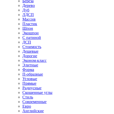
Береза
Дерево
Дуб
ЛДСП
Массив
Пластик
Шпон
Экошпон
С патиной
ДСП
Стоимость
Дешевые
Дорогие
Эконом-класс
Элитные
Форма
П-образные
Угловые
Прямые
Радиусные
Скошенные углы
Стиль
Современные
Евро
Английские