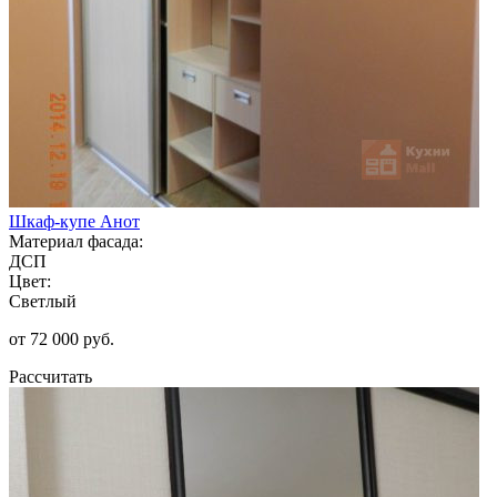
Шкаф-купе Анот
Материал фасада:
ДСП
Цвет:
Светлый
от 72 000 руб.
Рассчитать