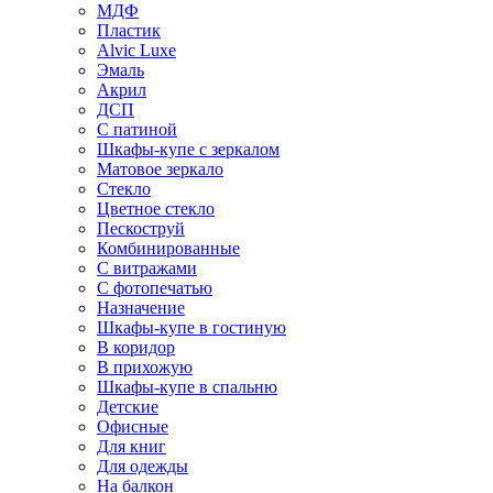
МДФ
Пластик
Alvic Luxe
Эмаль
Акрил
ДСП
С патиной
Шкафы-купе с зеркалом
Матовое зеркало
Стекло
Цветное стекло
Пескоструй
Комбинированные
С витражами
С фотопечатью
Назначение
Шкафы-купе в гостиную
В коридор
В прихожую
Шкафы-купе в спальню
Детские
Офисные
Для книг
Для одежды
На балкон