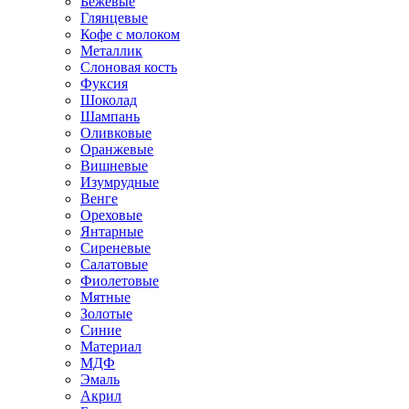
Бежевые
Глянцевые
Кофе с молоком
Металлик
Слоновая кость
Фуксия
Шоколад
Шампань
Оливковые
Оранжевые
Вишневые
Изумрудные
Венге
Ореховые
Янтарные
Сиреневые
Салатовые
Фиолетовые
Мятные
Золотые
Синие
Материал
МДФ
Эмаль
Акрил