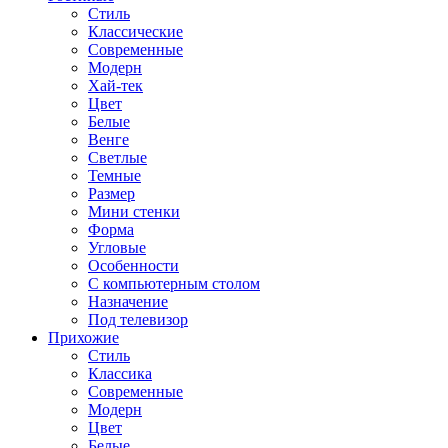
Стиль
Классические
Современные
Модерн
Хай-тек
Цвет
Белые
Венге
Светлые
Темные
Размер
Мини стенки
Форма
Угловые
Особенности
С компьютерным столом
Назначение
Под телевизор
Прихожие
Стиль
Классика
Современные
Модерн
Цвет
Белые