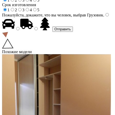
1
2
3
4
5
Срок изготовления
1
2
3
4
5
Пожалуйста, докажите, что вы человек, выбрав
Грузовик
.
Похожие модели