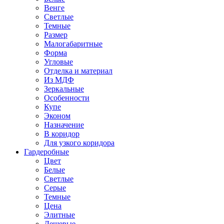
Венге
Светлые
Темные
Размер
Малогабаритные
Форма
Угловые
Отделка и материал
Из МДФ
Зеркальные
Особенности
Купе
Эконом
Назначение
В коридор
Для узкого коридора
Гардеробные
Цвет
Белые
Светлые
Серые
Темные
Цена
Элитные
Дешевые