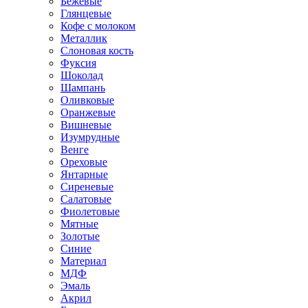
Бежевые
Глянцевые
Кофе с молоком
Металлик
Слоновая кость
Фуксия
Шоколад
Шампань
Оливковые
Оранжевые
Вишневые
Изумрудные
Венге
Ореховые
Янтарные
Сиреневые
Салатовые
Фиолетовые
Мятные
Золотые
Синие
Материал
МДФ
Эмаль
Акрил