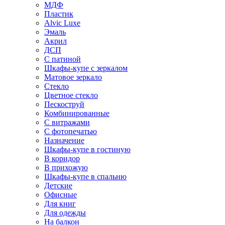
МДФ
Пластик
Alvic Luxe
Эмаль
Акрил
ДСП
С патиной
Шкафы-купе с зеркалом
Матовое зеркало
Стекло
Цветное стекло
Пескоструй
Комбинированные
С витражами
С фотопечатью
Назначение
Шкафы-купе в гостиную
В коридор
В прихожую
Шкафы-купе в спальню
Детские
Офисные
Для книг
Для одежды
На балкон