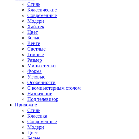
Стиль
Классические
Современные
Модерн
Хай-тек
Цвет
Белые
Венге
Светлые
Темные
Размер
Мини стенки
Форма
Угловые
Особенности
С компьютерным столом
Назначение
Под телевизор
Прихожие
Стиль
Классика
Современные
Модерн
Цвет
Белые