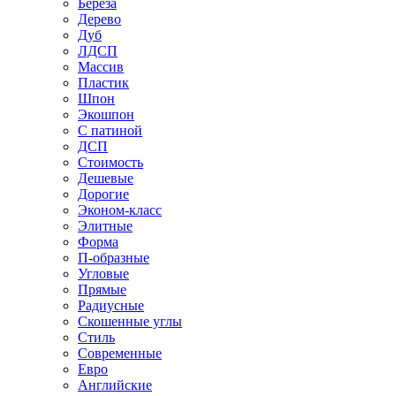
Береза
Дерево
Дуб
ЛДСП
Массив
Пластик
Шпон
Экошпон
С патиной
ДСП
Стоимость
Дешевые
Дорогие
Эконом-класс
Элитные
Форма
П-образные
Угловые
Прямые
Радиусные
Скошенные углы
Стиль
Современные
Евро
Английские