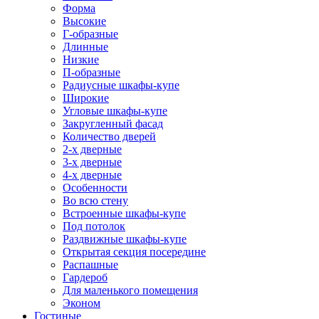
Форма
Высокие
Г-образные
Длинные
Низкие
П-образные
Радиусные шкафы-купе
Широкие
Угловые шкафы-купе
Закругленный фасад
Количество дверей
2-х дверные
3-х дверные
4-х дверные
Особенности
Во всю стену
Встроенные шкафы-купе
Под потолок
Раздвижные шкафы-купе
Открытая секция посередине
Распашные
Гардероб
Для маленького помещения
Эконом
Гостиные