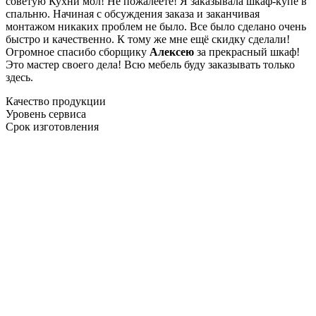
советую Кухни мол! Не пожалеете! Я заказывала шкаф-купе в
спальню. Начиная с обсуждения заказа и заканчивая
монтажом никаких проблем не было. Все было сделано очень
быстро и качественно. К тому же мне ещё скидку сделали!
Огромное спасибо сборщику
Алексею
за прекрасный шкаф!
Это мастер своего дела! Всю мебель буду заказывать только
здесь.
Качество продукции
Уровень сервиса
Срок изготовления