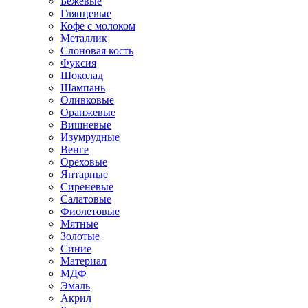
Бежевые
Глянцевые
Кофе с молоком
Металлик
Слоновая кость
Фуксия
Шоколад
Шампань
Оливковые
Оранжевые
Вишневые
Изумрудные
Венге
Ореховые
Янтарные
Сиреневые
Салатовые
Фиолетовые
Мятные
Золотые
Синие
Материал
МДФ
Эмаль
Акрил