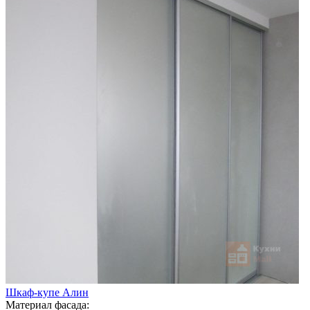
Шкаф-купе Алин
Материал фасада: