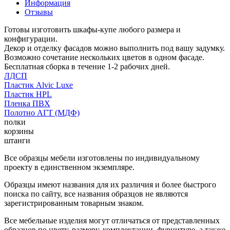
Информация
Отзывы
Готовы изготовить шкафы-купе любого размера и
конфигурации.
Декор и отделку фасадов можно выполнить под вашу задумку.
Возможно сочетание нескольких цветов в одном фасаде.
Бесплатная сборка в течение 1-2 рабочих дней.
ЛДСП
Пластик Alvic Luxe
Пластик HPL
Пленка ПВХ
Полотно АГТ (МДФ)
полки
корзины
штанги
Все образцы мебели изготовлены по индивидуальному
проекту в единственном экземпляре.
Образцы имеют названия для их различия и более быстрого
поиска по сайту, все названия образцов не являются
зарегистрированным товарным знаком.
Все мебельные изделия могут отличаться от представленных
образцов по цвету, размеру, комплектации, фурнитуре, а также