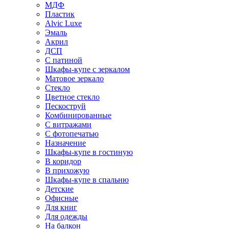
МДФ
Пластик
Alvic Luxe
Эмаль
Акрил
ДСП
С патиной
Шкафы-купе с зеркалом
Матовое зеркало
Стекло
Цветное стекло
Пескоструй
Комбинированные
С витражами
С фотопечатью
Назначение
Шкафы-купе в гостиную
В коридор
В прихожую
Шкафы-купе в спальню
Детские
Офисные
Для книг
Для одежды
На балкон