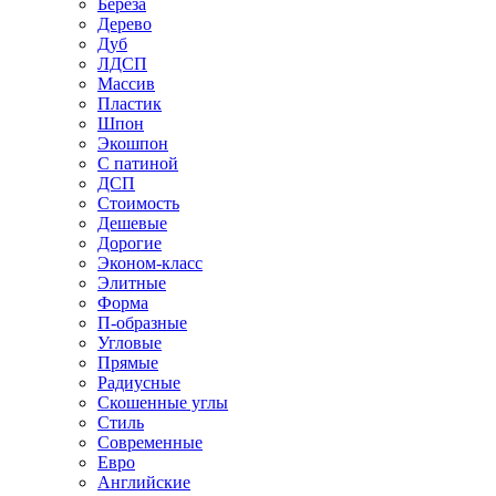
Береза
Дерево
Дуб
ЛДСП
Массив
Пластик
Шпон
Экошпон
С патиной
ДСП
Стоимость
Дешевые
Дорогие
Эконом-класс
Элитные
Форма
П-образные
Угловые
Прямые
Радиусные
Скошенные углы
Стиль
Современные
Евро
Английские