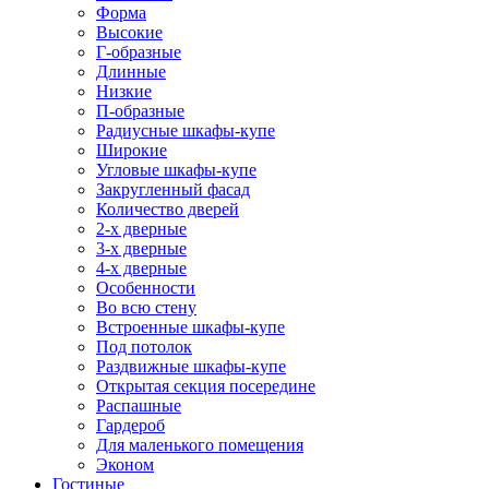
Форма
Высокие
Г-образные
Длинные
Низкие
П-образные
Радиусные шкафы-купе
Широкие
Угловые шкафы-купе
Закругленный фасад
Количество дверей
2-х дверные
3-х дверные
4-х дверные
Особенности
Во всю стену
Встроенные шкафы-купе
Под потолок
Раздвижные шкафы-купе
Открытая секция посередине
Распашные
Гардероб
Для маленького помещения
Эконом
Гостиные