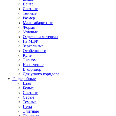
Венге
Светлые
Темные
Размер
Малогабаритные
Форма
Угловые
Отделка и материал
Из МДФ
Зеркальные
Особенности
Купе
Эконом
Назначение
В коридор
Для узкого коридора
Гардеробные
Цвет
Белые
Светлые
Серые
Темные
Цена
Элитные
Дешевые