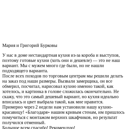
Мария и Григорий Бурковы
У нас в доме нестандартная кухня из-за короба и выступов,
поэтому готовые кухни (хоть они и дешевле) — это не наш
вариант. Мы с мужем много где были, но не нашли
подходящего варианта.
После всех походов по торговым центрам мы решили делать
на заказ под наши размеры. Вызвали замерщика, он все
обмерил, посчитал, нарисовал кухню именно такой, как
хотелось, и картинка в голове сложилась окончательно. Не
скажу, что это самый дешевый вариант, но кухня идеально
вписалась и цвет выбрала такой, как мне нравится.
Примерно через 2 недели нам установили нашу кухню-
красавицу! «Благодаря» нашим кривым стенам, им пришлось
помучиться с монтажом верхних шкафчиков, но результат
получился отменный.
Большое всем спасибо! Рекомендую!