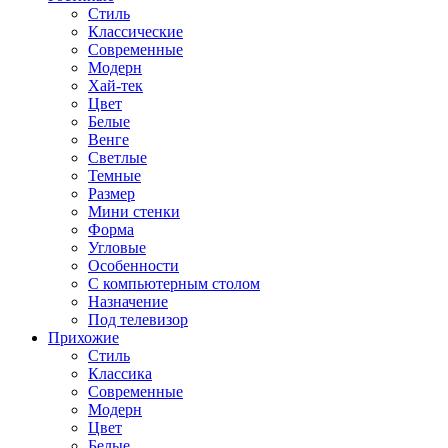
Стиль
Классические
Современные
Модерн
Хай-тек
Цвет
Белые
Венге
Светлые
Темные
Размер
Мини стенки
Форма
Угловые
Особенности
С компьютерным столом
Назначение
Под телевизор
Прихожие
Стиль
Классика
Современные
Модерн
Цвет
Белые