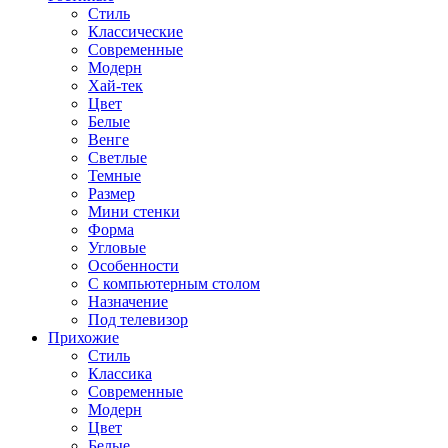
Стиль
Классические
Современные
Модерн
Хай-тек
Цвет
Белые
Венге
Светлые
Темные
Размер
Мини стенки
Форма
Угловые
Особенности
С компьютерным столом
Назначение
Под телевизор
Прихожие
Стиль
Классика
Современные
Модерн
Цвет
Белые