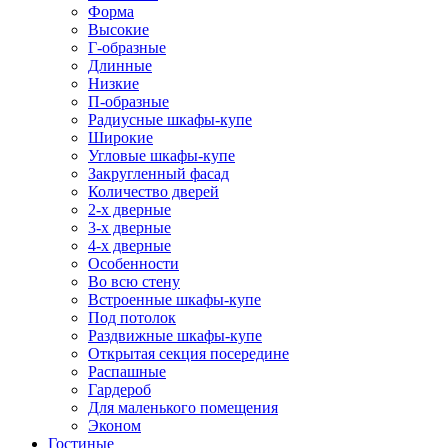
Форма
Высокие
Г-образные
Длинные
Низкие
П-образные
Радиусные шкафы-купе
Широкие
Угловые шкафы-купе
Закругленный фасад
Количество дверей
2-х дверные
3-х дверные
4-х дверные
Особенности
Во всю стену
Встроенные шкафы-купе
Под потолок
Раздвижные шкафы-купе
Открытая секция посередине
Распашные
Гардероб
Для маленького помещения
Эконом
Гостиные