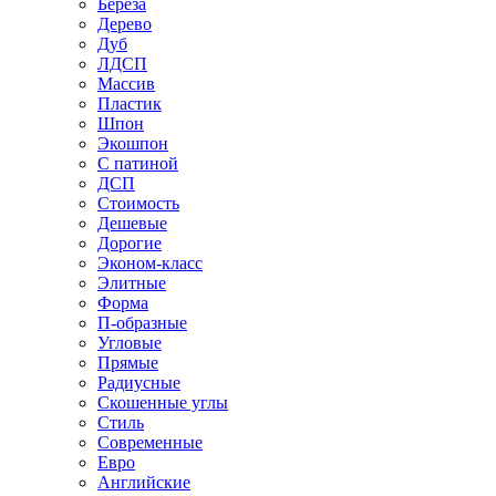
Береза
Дерево
Дуб
ЛДСП
Массив
Пластик
Шпон
Экошпон
С патиной
ДСП
Стоимость
Дешевые
Дорогие
Эконом-класс
Элитные
Форма
П-образные
Угловые
Прямые
Радиусные
Скошенные углы
Стиль
Современные
Евро
Английские