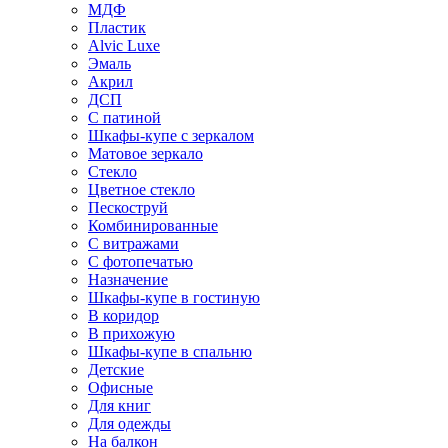
МДФ
Пластик
Alvic Luxe
Эмаль
Акрил
ДСП
С патиной
Шкафы-купе с зеркалом
Матовое зеркало
Стекло
Цветное стекло
Пескоструй
Комбинированные
С витражами
С фотопечатью
Назначение
Шкафы-купе в гостиную
В коридор
В прихожую
Шкафы-купе в спальню
Детские
Офисные
Для книг
Для одежды
На балкон