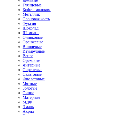
Бежевые
Глянцевые
Кофе с молоком
Металлик
Слоновая кость
Фуксия
Шоколад
Шампань
Оливковые
Оранжевые
Вишневые
Изумрудные
Венге
Ореховые
Янтарные
Сиреневые
Салатовые
Фиолетовые
Мятные
Золотые
Синие
Материал
МДФ
Эмаль
Акрил