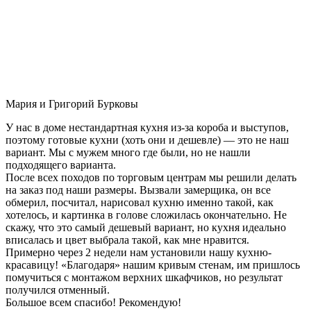
Мария и Григорий Бурковы
У нас в доме нестандартная кухня из-за короба и выступов,
поэтому готовые кухни (хоть они и дешевле) — это не наш
вариант. Мы с мужем много где были, но не нашли
подходящего варианта.
После всех походов по торговым центрам мы решили делать
на заказ под наши размеры. Вызвали замерщика, он все
обмерил, посчитал, нарисовал кухню именно такой, как
хотелось, и картинка в голове сложилась окончательно. Не
скажу, что это самый дешевый вариант, но кухня идеально
вписалась и цвет выбрала такой, как мне нравится.
Примерно через 2 недели нам установили нашу кухню-
красавицу! «Благодаря» нашим кривым стенам, им пришлось
помучиться с монтажом верхних шкафчиков, но результат
получился отменный.
Большое всем спасибо! Рекомендую!