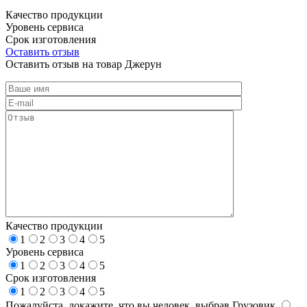
Качество продукции
Уровень сервиса
Срок изготовления
Оставить отзыв
Оставить отзыв на товар Джерун
Качество продукции
1
2
3
4
5
Уровень сервиса
1
2
3
4
5
Срок изготовления
1
2
3
4
5
Пожалуйста, докажите, что вы человек, выбрав
Грузовик
.