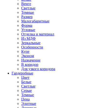
Венге
Светлые
Темные
Размер
Малогабаритные
Форма
Угловые
Отделка и материал
Из МДФ
Зеркальные
Особенности
Купе
Эконом
Назначение
В коридор
Для узкого коридора
Гардеробные
Цвет
Белые
Светлые
Серые
Темные
Цена
Элитные
Дешевые