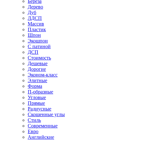
Береза
Дерево
Дуб
ЛДСП
Массив
Пластик
Шпон
Экошпон
С патиной
ДСП
Стоимость
Дешевые
Дорогие
Эконом-класс
Элитные
Форма
П-образные
Угловые
Прямые
Радиусные
Скошенные углы
Стиль
Современные
Евро
Английские