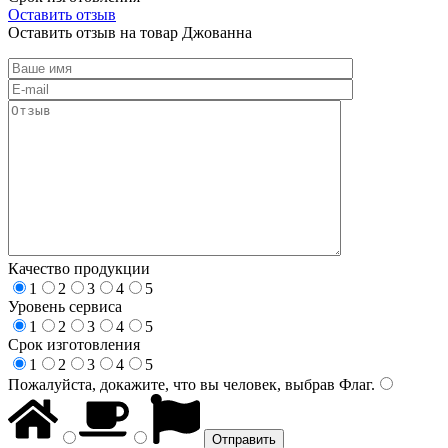
Оставить отзыв
Оставить отзыв на товар Джованна
Качество продукции
1
2
3
4
5
Уровень сервиса
1
2
3
4
5
Срок изготовления
1
2
3
4
5
Пожалуйста, докажите, что вы человек, выбрав
Флаг
.