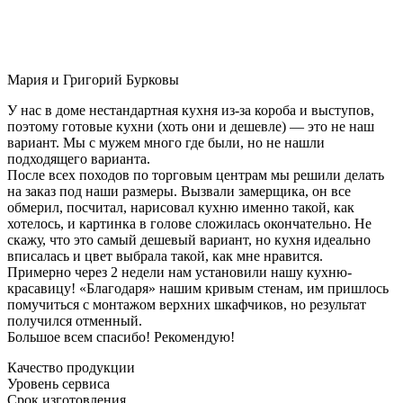
Мария и Григорий Бурковы
У нас в доме нестандартная кухня из-за короба и выступов,
поэтому готовые кухни (хоть они и дешевле) — это не наш
вариант. Мы с мужем много где были, но не нашли
подходящего варианта.
После всех походов по торговым центрам мы решили делать
на заказ под наши размеры. Вызвали замерщика, он все
обмерил, посчитал, нарисовал кухню именно такой, как
хотелось, и картинка в голове сложилась окончательно. Не
скажу, что это самый дешевый вариант, но кухня идеально
вписалась и цвет выбрала такой, как мне нравится.
Примерно через 2 недели нам установили нашу кухню-
красавицу! «Благодаря» нашим кривым стенам, им пришлось
помучиться с монтажом верхних шкафчиков, но результат
получился отменный.
Большое всем спасибо! Рекомендую!
Качество продукции
Уровень сервиса
Срок изготовления