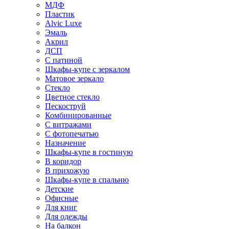
МДФ
Пластик
Alvic Luxe
Эмаль
Акрил
ДСП
С патиной
Шкафы-купе с зеркалом
Матовое зеркало
Стекло
Цветное стекло
Пескоструй
Комбинированные
С витражами
С фотопечатью
Назначение
Шкафы-купе в гостиную
В коридор
В прихожую
Шкафы-купе в спальню
Детские
Офисные
Для книг
Для одежды
На балкон