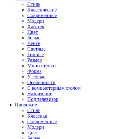
Стиль
Классические
Современные
Модерн
Хай-тек
Цвет
Белые
Венге
Светлые
Темные
Размер
Мини стенки
Форма
Угловые
Особенности
С компьютерным столом
Назначение
Под телевизор
Прихожие
Стиль
Классика
Современные
Модерн
Цвет
Белые