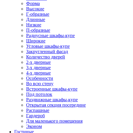
Форма
Высокие
Г-образные
Длинные
Низкие
П-образные
Радиусные шкафы-купе
Широкие
Угловые шкафы-купе
Закругленный фасад
Количество дверей
2-х дверные
3-х дверные
4-х дверные
Особенности
Во всю стену
Встроенные шкафы-купе
Под потолок
Раздвижные шкафы-купе
Открытая секция посередине
Распашные
Гардероб
Для маленького помещения
Эконом
Гостиные