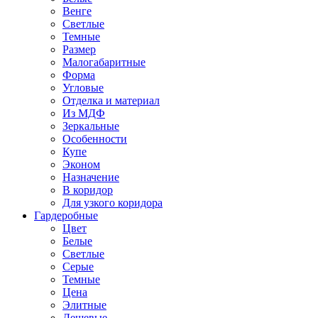
Венге
Светлые
Темные
Размер
Малогабаритные
Форма
Угловые
Отделка и материал
Из МДФ
Зеркальные
Особенности
Купе
Эконом
Назначение
В коридор
Для узкого коридора
Гардеробные
Цвет
Белые
Светлые
Серые
Темные
Цена
Элитные
Дешевые