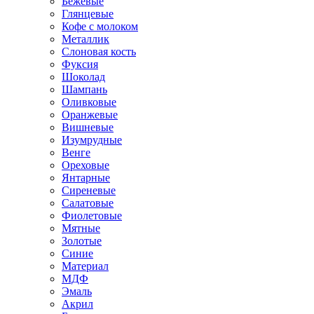
Бежевые
Глянцевые
Кофе с молоком
Металлик
Слоновая кость
Фуксия
Шоколад
Шампань
Оливковые
Оранжевые
Вишневые
Изумрудные
Венге
Ореховые
Янтарные
Сиреневые
Салатовые
Фиолетовые
Мятные
Золотые
Синие
Материал
МДФ
Эмаль
Акрил