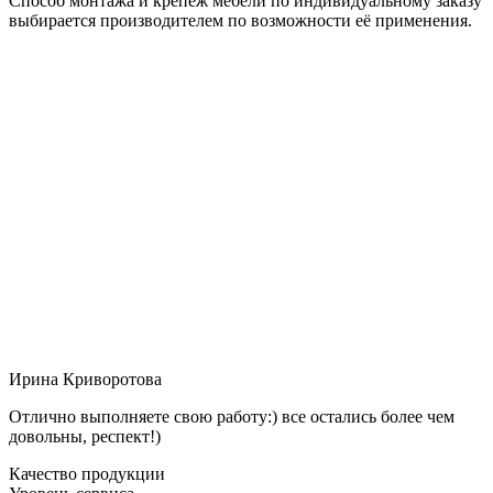
Способ монтажа и крепёж мебели по индивидуальному заказу
выбирается производителем по возможности её применения.
Ирина Криворотова
Отлично выполняете свою работу:) все остались более чем
довольны, респект!)
Качество продукции