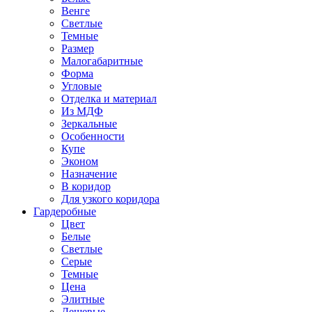
Венге
Светлые
Темные
Размер
Малогабаритные
Форма
Угловые
Отделка и материал
Из МДФ
Зеркальные
Особенности
Купе
Эконом
Назначение
В коридор
Для узкого коридора
Гардеробные
Цвет
Белые
Светлые
Серые
Темные
Цена
Элитные
Дешевые