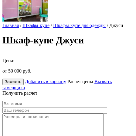
Главная
/
Шкафы-купе
/
Шкафы-купе для одежды
/ Джуси
Шкаф-купе Джуси
Цена:
от 50 000
руб.
Добавить в корзину
Расчет цены
Вызвать
Заказать
замерщика
Получить расчет