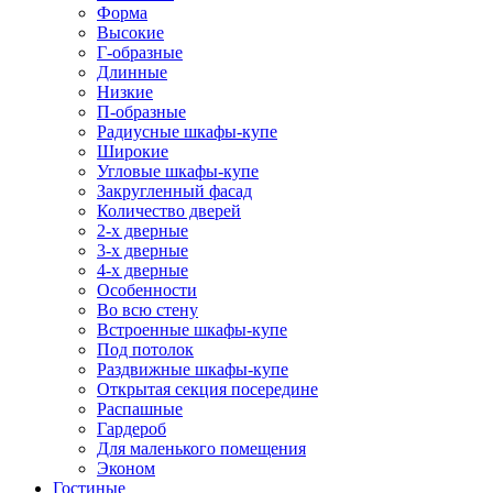
Форма
Высокие
Г-образные
Длинные
Низкие
П-образные
Радиусные шкафы-купе
Широкие
Угловые шкафы-купе
Закругленный фасад
Количество дверей
2-х дверные
3-х дверные
4-х дверные
Особенности
Во всю стену
Встроенные шкафы-купе
Под потолок
Раздвижные шкафы-купе
Открытая секция посередине
Распашные
Гардероб
Для маленького помещения
Эконом
Гостиные