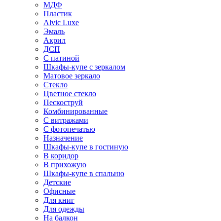
МДФ
Пластик
Alvic Luxe
Эмаль
Акрил
ДСП
С патиной
Шкафы-купе с зеркалом
Матовое зеркало
Стекло
Цветное стекло
Пескоструй
Комбинированные
С витражами
С фотопечатью
Назначение
Шкафы-купе в гостиную
В коридор
В прихожую
Шкафы-купе в спальню
Детские
Офисные
Для книг
Для одежды
На балкон