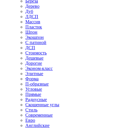
Береза
Дерево
Дуб
ЛДСП
Массив
Пластик
Шпон
Экошпон
С патиной
ДСП
Стоимость
Дешевые
Дорогие
Эконом-класс
Элитные
Форма
П-образные
Угловые
Прямые
Радиусные
Скошенные углы
Стиль
Современные
Евро
Английские