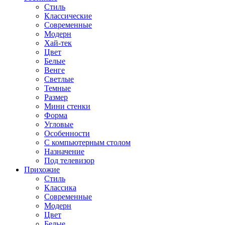
Стиль
Классические
Современные
Модерн
Хай-тек
Цвет
Белые
Венге
Светлые
Темные
Размер
Мини стенки
Форма
Угловые
Особенности
С компьютерным столом
Назначение
Под телевизор
Прихожие
Стиль
Классика
Современные
Модерн
Цвет
Белые