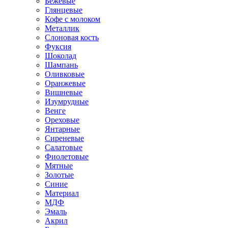
Бежевые
Глянцевые
Кофе с молоком
Металлик
Слоновая кость
Фуксия
Шоколад
Шампань
Оливковые
Оранжевые
Вишневые
Изумрудные
Венге
Ореховые
Янтарные
Сиреневые
Салатовые
Фиолетовые
Мятные
Золотые
Синие
Материал
МДФ
Эмаль
Акрил