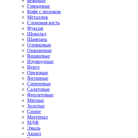
Бежевые
Глянцевые
Кофе с молоком
Металлик
Слоновая кость
Фуксия
Шоколад
Шампань
Оливковые
Оранжевые
Вишневые
Изумрудные
Венге
Ореховые
Янтарные
Сиреневые
Салатовые
Фиолетовые
Мятные
Золотые
Синие
Материал
МДФ
Эмаль
Акрил