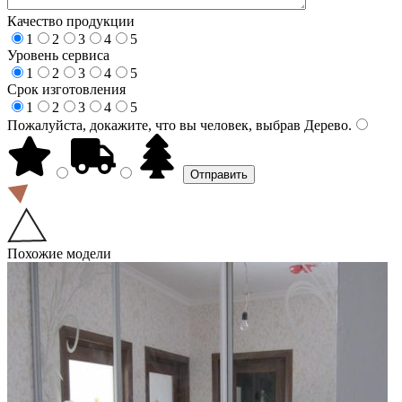
Качество продукции
1
2
3
4
5
Уровень сервиса
1
2
3
4
5
Срок изготовления
1
2
3
4
5
Пожалуйста, докажите, что вы человек, выбрав
Дерево
.
Похожие модели