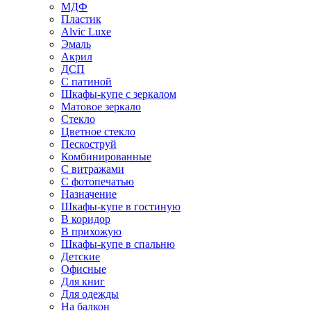
МДФ
Пластик
Alvic Luxe
Эмаль
Акрил
ДСП
С патиной
Шкафы-купе с зеркалом
Матовое зеркало
Стекло
Цветное стекло
Пескоструй
Комбинированные
С витражами
С фотопечатью
Назначение
Шкафы-купе в гостиную
В коридор
В прихожую
Шкафы-купе в спальню
Детские
Офисные
Для книг
Для одежды
На балкон