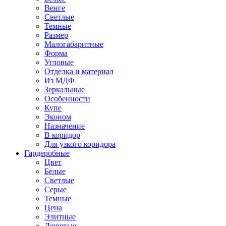
Венге
Светлые
Темные
Размер
Малогабаритные
Форма
Угловые
Отделка и материал
Из МДФ
Зеркальные
Особенности
Купе
Эконом
Назначение
В коридор
Для узкого коридора
Гардеробные
Цвет
Белые
Светлые
Серые
Темные
Цена
Элитные
Дешевые