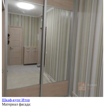
Шкаф-купе Итор
Материал фасада: