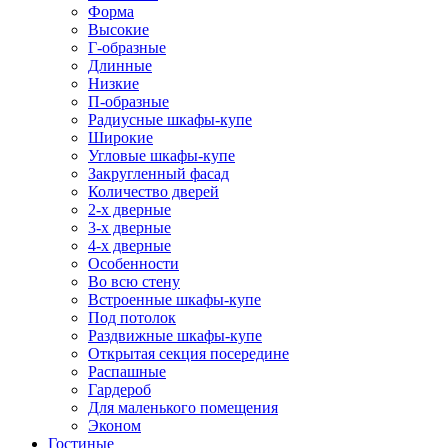
Форма
Высокие
Г-образные
Длинные
Низкие
П-образные
Радиусные шкафы-купе
Широкие
Угловые шкафы-купе
Закругленный фасад
Количество дверей
2-х дверные
3-х дверные
4-х дверные
Особенности
Во всю стену
Встроенные шкафы-купе
Под потолок
Раздвижные шкафы-купе
Открытая секция посередине
Распашные
Гардероб
Для маленького помещения
Эконом
Гостиные