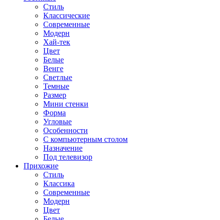
Стиль
Классические
Современные
Модерн
Хай-тек
Цвет
Белые
Венге
Светлые
Темные
Размер
Мини стенки
Форма
Угловые
Особенности
С компьютерным столом
Назначение
Под телевизор
Прихожие
Стиль
Классика
Современные
Модерн
Цвет
Белые