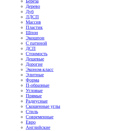
Береза
Дерево
Дуб
ЛДСП
Массив
Пластик
Шпон
Экошпон
С патиной
ДСП
Стоимость
Дешевые
Дорогие
Эконом-класс
Элитные
Форма
П-образные
Угловые
Прямые
Радиусные
Скошенные углы
Стиль
Современные
Евро
Английские