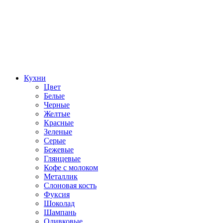
Кухни
Цвет
Белые
Черные
Желтые
Красные
Зеленые
Серые
Бежевые
Глянцевые
Кофе с молоком
Металлик
Слоновая кость
Фуксия
Шоколад
Шампань
Оливковые