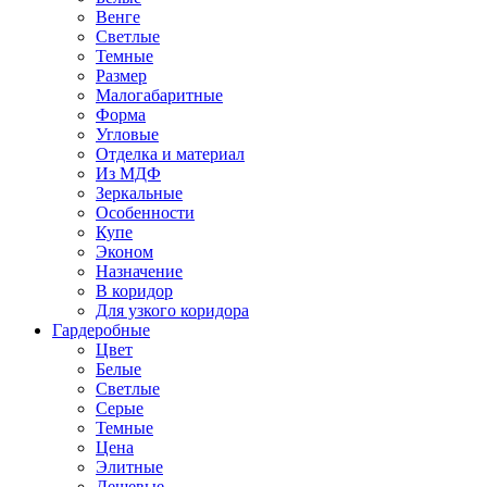
Венге
Светлые
Темные
Размер
Малогабаритные
Форма
Угловые
Отделка и материал
Из МДФ
Зеркальные
Особенности
Купе
Эконом
Назначение
В коридор
Для узкого коридора
Гардеробные
Цвет
Белые
Светлые
Серые
Темные
Цена
Элитные
Дешевые