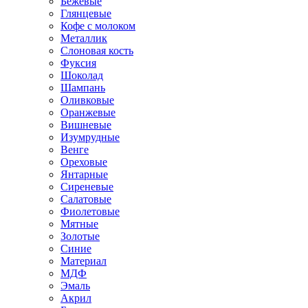
Бежевые
Глянцевые
Кофе с молоком
Металлик
Слоновая кость
Фуксия
Шоколад
Шампань
Оливковые
Оранжевые
Вишневые
Изумрудные
Венге
Ореховые
Янтарные
Сиреневые
Салатовые
Фиолетовые
Мятные
Золотые
Синие
Материал
МДФ
Эмаль
Акрил