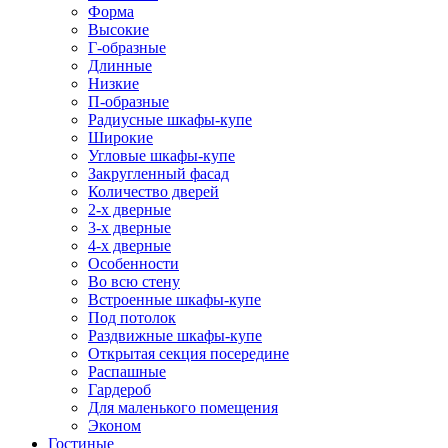
Форма
Высокие
Г-образные
Длинные
Низкие
П-образные
Радиусные шкафы-купе
Широкие
Угловые шкафы-купе
Закругленный фасад
Количество дверей
2-х дверные
3-х дверные
4-х дверные
Особенности
Во всю стену
Встроенные шкафы-купе
Под потолок
Раздвижные шкафы-купе
Открытая секция посередине
Распашные
Гардероб
Для маленького помещения
Эконом
Гостиные