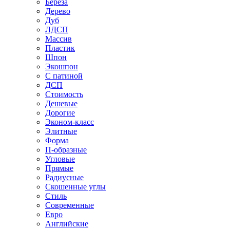
Береза
Дерево
Дуб
ЛДСП
Массив
Пластик
Шпон
Экошпон
С патиной
ДСП
Стоимость
Дешевые
Дорогие
Эконом-класс
Элитные
Форма
П-образные
Угловые
Прямые
Радиусные
Скошенные углы
Стиль
Современные
Евро
Английские