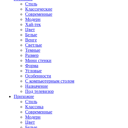
Стиль
Классические
Современные
Модерн
Хай-тек
Цвет
Белые
Венге
Светлые
Темные
Размер
Мини стенки
Форма
Угловые
Особенности
С компьютерным столом
Назначение
Под телевизор
Прихожие
Стиль
Классика
Современные
Модерн
Цвет
Белые