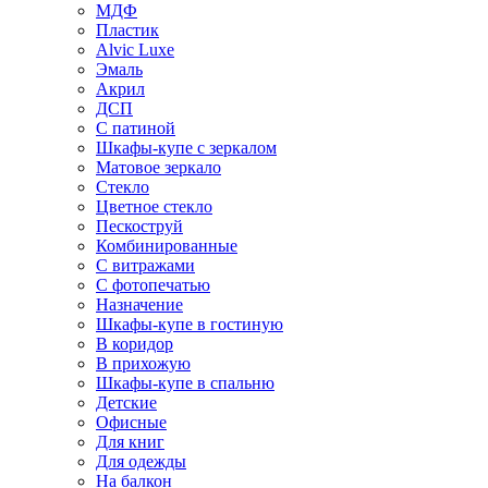
МДФ
Пластик
Alvic Luxe
Эмаль
Акрил
ДСП
С патиной
Шкафы-купе с зеркалом
Матовое зеркало
Стекло
Цветное стекло
Пескоструй
Комбинированные
С витражами
С фотопечатью
Назначение
Шкафы-купе в гостиную
В коридор
В прихожую
Шкафы-купе в спальню
Детские
Офисные
Для книг
Для одежды
На балкон