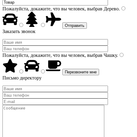
Пожалуйста, докажите, что вы человек, выбрав
Дерево
.
Заказать звонок
Пожалуйста, докажите, что вы человек, выбрав
Чашку
.
Письмо директору