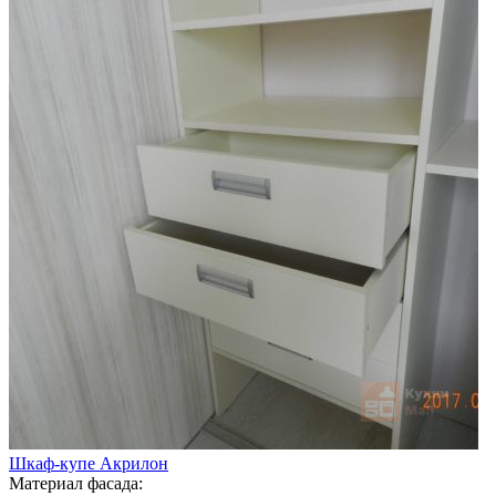
Шкаф-купе Акрилон
Материал фасада: