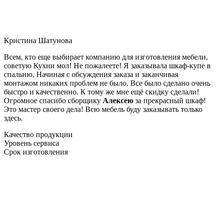
Кристина Шатунова
Всем, кто еще выбирает компанию для изготовления мебели,
советую Кухни мол! Не пожалеете! Я заказывала шкаф-купе в
спальню. Начиная с обсуждения заказа и заканчивая
монтажом никаких проблем не было. Все было сделано очень
быстро и качественно. К тому же мне ещё скидку сделали!
Огромное спасибо сборщику
Алексею
за прекрасный шкаф!
Это мастер своего дела! Всю мебель буду заказывать только
здесь.
Качество продукции
Уровень сервиса
Срок изготовления