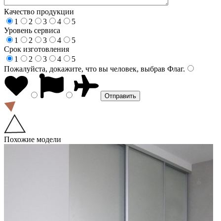
Качество продукции
1
2
3
4
5
Уровень сервиса
1
2
3
4
5
Срок изготовления
1
2
3
4
5
Пожалуйста, докажите, что вы человек, выбрав
Флаг
.
Похожие модели