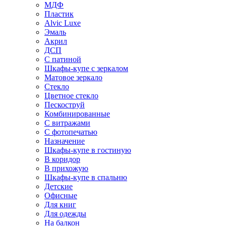
МДФ
Пластик
Alvic Luxe
Эмаль
Акрил
ДСП
С патиной
Шкафы-купе с зеркалом
Матовое зеркало
Стекло
Цветное стекло
Пескоструй
Комбинированные
С витражами
С фотопечатью
Назначение
Шкафы-купе в гостиную
В коридор
В прихожую
Шкафы-купе в спальню
Детские
Офисные
Для книг
Для одежды
На балкон