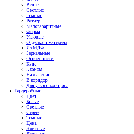
Венге
Светлые
Темные
Размер
Малогабаритные
Форма
Угловые
Отделка и материал
Из МДФ
Зеркальные
Особенности
Купе
Эконом
Назначение
В коридор
Для узкого коридора
Гардеробные
Цвет
Белые
Светлые
Серые
Темные
Цена
Элитные
Дешевые