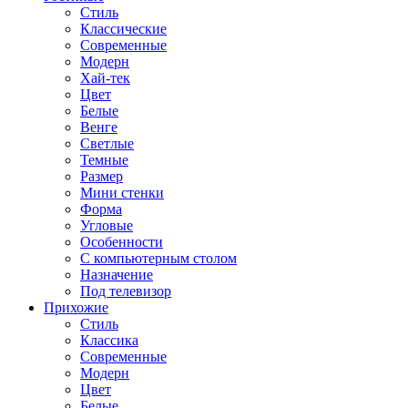
Стиль
Классические
Современные
Модерн
Хай-тек
Цвет
Белые
Венге
Светлые
Темные
Размер
Мини стенки
Форма
Угловые
Особенности
С компьютерным столом
Назначение
Под телевизор
Прихожие
Стиль
Классика
Современные
Модерн
Цвет
Белые