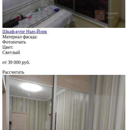
Шкаф-купе Нью-Йорк
Материал фасада:
Фотопечать
Цвет:
Светлый
от 39 000 руб.
Рассчитать