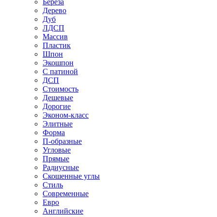
Береза
Дерево
Дуб
ЛДСП
Массив
Пластик
Шпон
Экошпон
С патиной
ДСП
Стоимость
Дешевые
Дорогие
Эконом-класс
Элитные
Форма
П-образные
Угловые
Прямые
Радиусные
Скошенные углы
Стиль
Современные
Евро
Английские