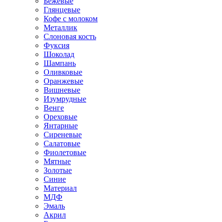
Бежевые
Глянцевые
Кофе с молоком
Металлик
Слоновая кость
Фуксия
Шоколад
Шампань
Оливковые
Оранжевые
Вишневые
Изумрудные
Венге
Ореховые
Янтарные
Сиреневые
Салатовые
Фиолетовые
Мятные
Золотые
Синие
Материал
МДФ
Эмаль
Акрил