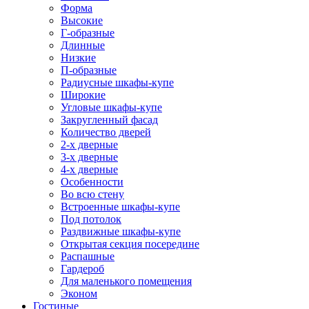
Форма
Высокие
Г-образные
Длинные
Низкие
П-образные
Радиусные шкафы-купе
Широкие
Угловые шкафы-купе
Закругленный фасад
Количество дверей
2-х дверные
3-х дверные
4-х дверные
Особенности
Во всю стену
Встроенные шкафы-купе
Под потолок
Раздвижные шкафы-купе
Открытая секция посередине
Распашные
Гардероб
Для маленького помещения
Эконом
Гостиные