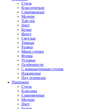
Стиль
Классические
Современные
Модерн
Хай-тек
Цвет
Белые
Венге
Светлые
Темные
Размер
Мини стенки
Форма
Угловые
Особенности
С компьютерным столом
Назначение
Под телевизор
Прихожие
Стиль
Классика
Современные
Модерн
Цвет
Белые