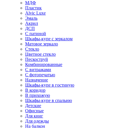
МДФ
Пластик
Alvic Luxe
Эмаль
Акрил
ДСП
С патиной
Шкафы-купе с зеркалом
Матовое зеркало
Стекло
Цветное стекло
Пескоструй
Комбинированные
С витражами
С фотопечатью
Назначение
Шкафы-купе в гостиную
В коридор
В прихожую
Шкафы-купе в спальню
Детские
Офисные
Для книг
Для одежды
На балкон