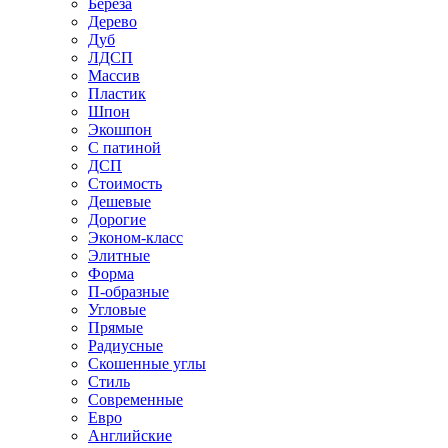
Береза
Дерево
Дуб
ЛДСП
Массив
Пластик
Шпон
Экошпон
С патиной
ДСП
Стоимость
Дешевые
Дорогие
Эконом-класс
Элитные
Форма
П-образные
Угловые
Прямые
Радиусные
Скошенные углы
Стиль
Современные
Евро
Английские