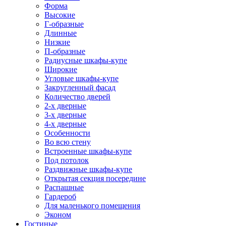
Форма
Высокие
Г-образные
Длинные
Низкие
П-образные
Радиусные шкафы-купе
Широкие
Угловые шкафы-купе
Закругленный фасад
Количество дверей
2-х дверные
3-х дверные
4-х дверные
Особенности
Во всю стену
Встроенные шкафы-купе
Под потолок
Раздвижные шкафы-купе
Открытая секция посередине
Распашные
Гардероб
Для маленького помещения
Эконом
Гостиные