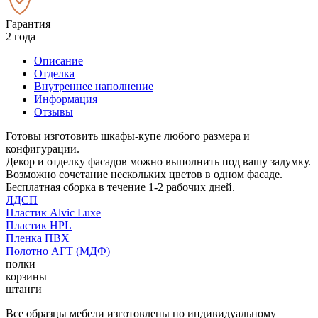
Гарантия
2 года
Описание
Отделка
Внутреннее наполнение
Информация
Отзывы
Готовы изготовить шкафы-купе любого размера и
конфигурации.
Декор и отделку фасадов можно выполнить под вашу задумку.
Возможно сочетание нескольких цветов в одном фасаде.
Бесплатная сборка в течение 1-2 рабочих дней.
ЛДСП
Пластик Alvic Luxe
Пластик HPL
Пленка ПВХ
Полотно АГТ (МДФ)
полки
корзины
штанги
Все образцы мебели изготовлены по индивидуальному