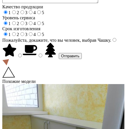
Качество продукции
1
2
3
4
5
Уровень сервиса
1
2
3
4
5
Срок изготовления
1
2
3
4
5
Пожалуйста, докажите, что вы человек, выбрав
Чашку
.
Похожие модели