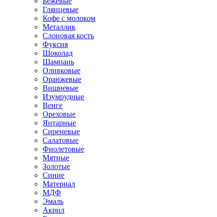
Бежевые
Глянцевые
Кофе с молоком
Металлик
Слоновая кость
Фуксия
Шоколад
Шампань
Оливковые
Оранжевые
Вишневые
Изумрудные
Венге
Ореховые
Янтарные
Сиреневые
Салатовые
Фиолетовые
Мятные
Золотые
Синие
Материал
МДФ
Эмаль
Акрил