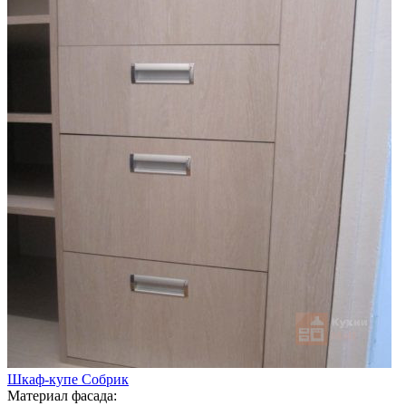
Шкаф-купе Собрик
Материал фасада: