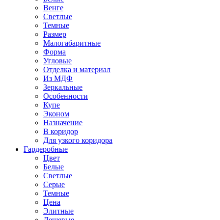
Венге
Светлые
Темные
Размер
Малогабаритные
Форма
Угловые
Отделка и материал
Из МДФ
Зеркальные
Особенности
Купе
Эконом
Назначение
В коридор
Для узкого коридора
Гардеробные
Цвет
Белые
Светлые
Серые
Темные
Цена
Элитные
Дешевые