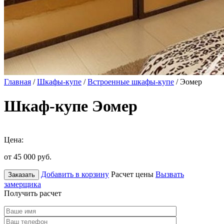
Главная
/
Шкафы-купе
/
Встроенные шкафы-купе
/ Эомер
Шкаф-купе Эомер
Цена:
от 45 000
руб.
Добавить в корзину
Расчет цены
Вызвать
Заказать
замерщика
Получить расчет