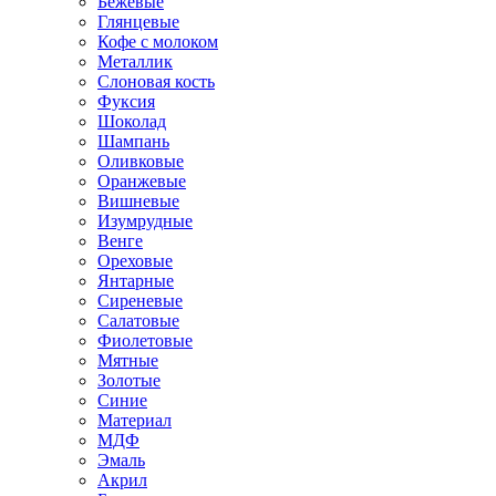
Бежевые
Глянцевые
Кофе с молоком
Металлик
Слоновая кость
Фуксия
Шоколад
Шампань
Оливковые
Оранжевые
Вишневые
Изумрудные
Венге
Ореховые
Янтарные
Сиреневые
Салатовые
Фиолетовые
Мятные
Золотые
Синие
Материал
МДФ
Эмаль
Акрил