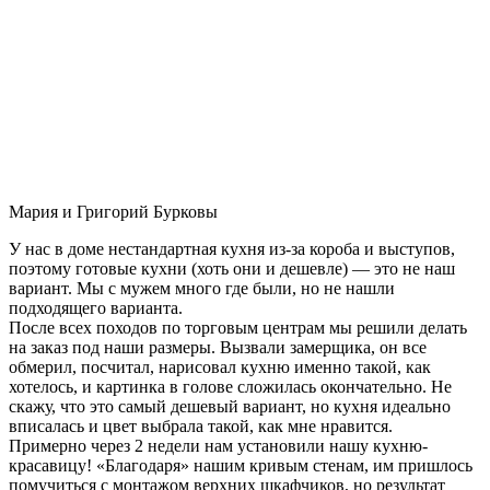
Мария и Григорий Бурковы
У нас в доме нестандартная кухня из-за короба и выступов,
поэтому готовые кухни (хоть они и дешевле) — это не наш
вариант. Мы с мужем много где были, но не нашли
подходящего варианта.
После всех походов по торговым центрам мы решили делать
на заказ под наши размеры. Вызвали замерщика, он все
обмерил, посчитал, нарисовал кухню именно такой, как
хотелось, и картинка в голове сложилась окончательно. Не
скажу, что это самый дешевый вариант, но кухня идеально
вписалась и цвет выбрала такой, как мне нравится.
Примерно через 2 недели нам установили нашу кухню-
красавицу! «Благодаря» нашим кривым стенам, им пришлось
помучиться с монтажом верхних шкафчиков, но результат