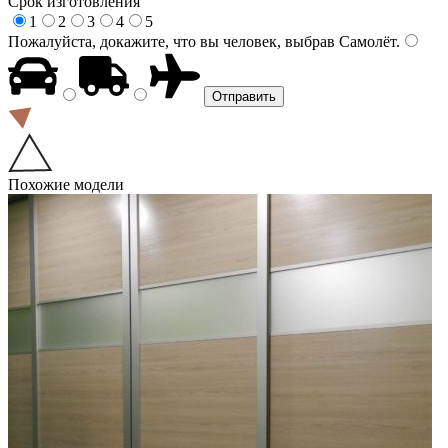
Срок изготовления
1
2
3
4
5
Пожалуйста, докажите, что вы человек, выбрав
Самолёт
.
Похожие модели