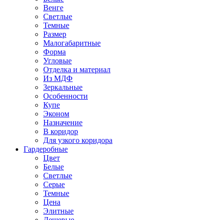
Венге
Светлые
Темные
Размер
Малогабаритные
Форма
Угловые
Отделка и материал
Из МДФ
Зеркальные
Особенности
Купе
Эконом
Назначение
В коридор
Для узкого коридора
Гардеробные
Цвет
Белые
Светлые
Серые
Темные
Цена
Элитные
Дешевые