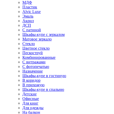
МДФ
Пластик
Alvic Luxe
Эмаль
Акрил
ДСП
С патиной
Шкафы-купе с зеркалом
Матовое зеркало
Стекло
Цветное стекло
Пескоструй
Комбинированные
С витражами
С фотопечатью
Назначение
Шкафы-купе в гостиную
В коридор
В прихожую
Шкафы-купе в спальню
Детские
Офисные
Для книг
Для одежды
На балкон