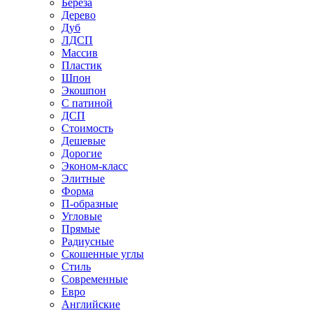
Береза
Дерево
Дуб
ЛДСП
Массив
Пластик
Шпон
Экошпон
С патиной
ДСП
Стоимость
Дешевые
Дорогие
Эконом-класс
Элитные
Форма
П-образные
Угловые
Прямые
Радиусные
Скошенные углы
Стиль
Современные
Евро
Английские