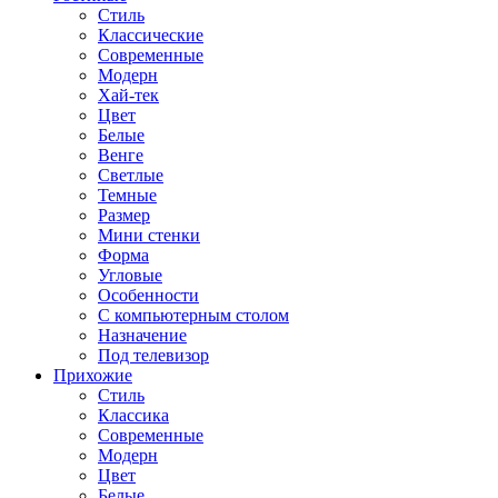
Стиль
Классические
Современные
Модерн
Хай-тек
Цвет
Белые
Венге
Светлые
Темные
Размер
Мини стенки
Форма
Угловые
Особенности
С компьютерным столом
Назначение
Под телевизор
Прихожие
Стиль
Классика
Современные
Модерн
Цвет
Белые