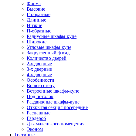
Форма
Высокие
Г-образные
Длинные
Низкие
П-образные
Радиусные шкафы-купе
Широкие
Угловые шкафы-купе
Закругленный фасад
Количество дверей
2-х дверные
3-х дверные
4-х дверные
Особенности
Во всю стену
Встроенные шкафы-купе
Под потолок
Раздвижные шкафы-купе
Открытая секция посередине
Распашные
Гардероб
Для маленького помещения
Эконом
Гостиные