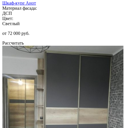
Шкаф-купе Анот
Материал фасада:
ДСП
Цвет:
Светлый
от 72 000 руб.
Рассчитать