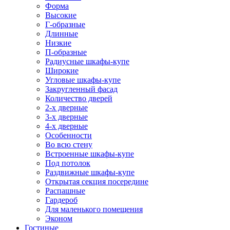
Форма
Высокие
Г-образные
Длинные
Низкие
П-образные
Радиусные шкафы-купе
Широкие
Угловые шкафы-купе
Закругленный фасад
Количество дверей
2-х дверные
3-х дверные
4-х дверные
Особенности
Во всю стену
Встроенные шкафы-купе
Под потолок
Раздвижные шкафы-купе
Открытая секция посередине
Распашные
Гардероб
Для маленького помещения
Эконом
Гостиные