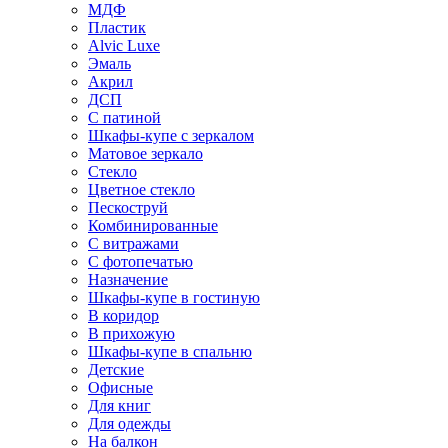
МДФ
Пластик
Alvic Luxe
Эмаль
Акрил
ДСП
С патиной
Шкафы-купе с зеркалом
Матовое зеркало
Стекло
Цветное стекло
Пескоструй
Комбинированные
С витражами
С фотопечатью
Назначение
Шкафы-купе в гостиную
В коридор
В прихожую
Шкафы-купе в спальню
Детские
Офисные
Для книг
Для одежды
На балкон