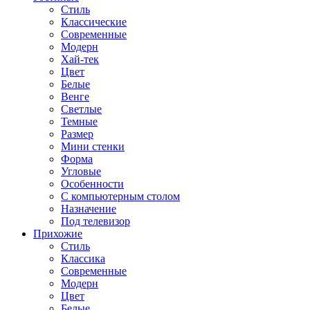
Стиль
Классические
Современные
Модерн
Хай-тек
Цвет
Белые
Венге
Светлые
Темные
Размер
Мини стенки
Форма
Угловые
Особенности
С компьютерным столом
Назначение
Под телевизор
Прихожие
Стиль
Классика
Современные
Модерн
Цвет
Белые