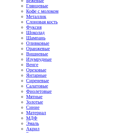
Бежевые
Глянцевые
Кофе с молоком
Металлик
Слоновая кость
Фуксия
Шоколад
Шампань
Оливковые
Оранжевые
Вишневые
Изумрудные
Венге
Ореховые
Янтарные
Сиреневые
Салатовые
Фиолетовые
Мятные
Золотые
Синие
Материал
МДФ
Эмаль
Акрил