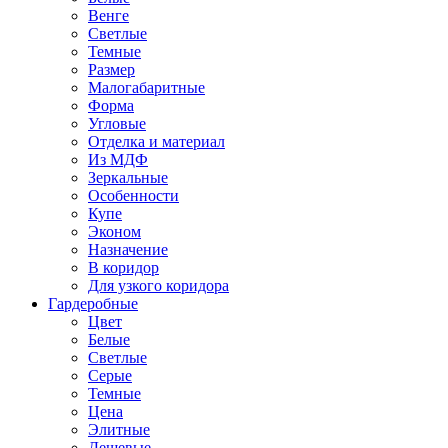
Венге
Светлые
Темные
Размер
Малогабаритные
Форма
Угловые
Отделка и материал
Из МДФ
Зеркальные
Особенности
Купе
Эконом
Назначение
В коридор
Для узкого коридора
Гардеробные
Цвет
Белые
Светлые
Серые
Темные
Цена
Элитные
Дешевые