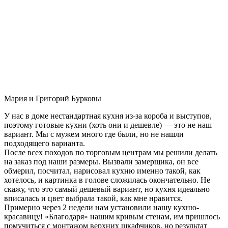
Мария и Григорий Бурковы
У нас в доме нестандартная кухня из-за короба и выступов,
поэтому готовые кухни (хоть они и дешевле) — это не наш
вариант. Мы с мужем много где были, но не нашли
подходящего варианта.
После всех походов по торговым центрам мы решили делать
на заказ под наши размеры. Вызвали замерщика, он все
обмерил, посчитал, нарисовал кухню именно такой, как
хотелось, и картинка в голове сложилась окончательно. Не
скажу, что это самый дешевый вариант, но кухня идеально
вписалась и цвет выбрала такой, как мне нравится.
Примерно через 2 недели нам установили нашу кухню-
красавицу! «Благодаря» нашим кривым стенам, им пришлось
помучиться с монтажом верхних шкафчиков, но результат