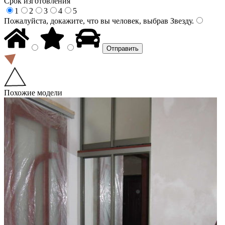
Срок изготовления
1
2
3
4
5
Пожалуйста, докажите, что вы человек, выбрав
Звезду
.
Похожие модели