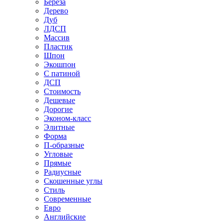
Береза
Дерево
Дуб
ЛДСП
Массив
Пластик
Шпон
Экошпон
С патиной
ДСП
Стоимость
Дешевые
Дорогие
Эконом-класс
Элитные
Форма
П-образные
Угловые
Прямые
Радиусные
Скошенные углы
Стиль
Современные
Евро
Английские