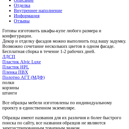
Описание
Отделка
Внутреннее наполнение
Информация
Отзывы
Готовы изготовить шкафы-купе любого размера и
конфигурации.
Декор и отделку фасадов можно выполнить под вашу задумку.
Возможно сочетание нескольких цветов в одном фасаде.
Бесплатная сборка в течение 1-2 рабочих дней.
ЛДСП
Пластик Alvic Luxe
Пластик HPL
Пленка ПВХ
Полотно АГТ (МДФ)
полки
корзины
штанги
Все образцы мебели изготовлены по индивидуальному
проекту в единственном экземпляре.
Образцы имеют названия для их различия и более быстрого
поиска по сайту, все названия образцов не являются
зарегистрированным товарным знаком.