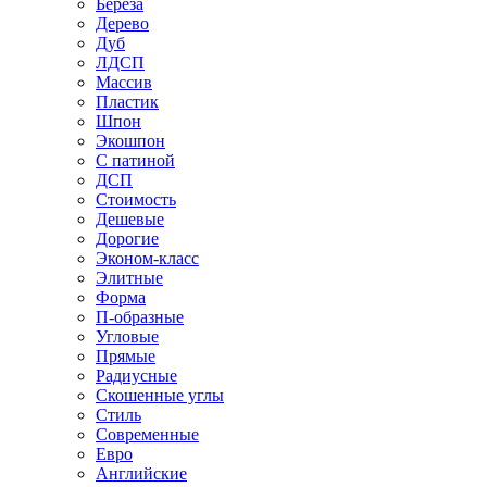
Береза
Дерево
Дуб
ЛДСП
Массив
Пластик
Шпон
Экошпон
С патиной
ДСП
Стоимость
Дешевые
Дорогие
Эконом-класс
Элитные
Форма
П-образные
Угловые
Прямые
Радиусные
Скошенные углы
Стиль
Современные
Евро
Английские