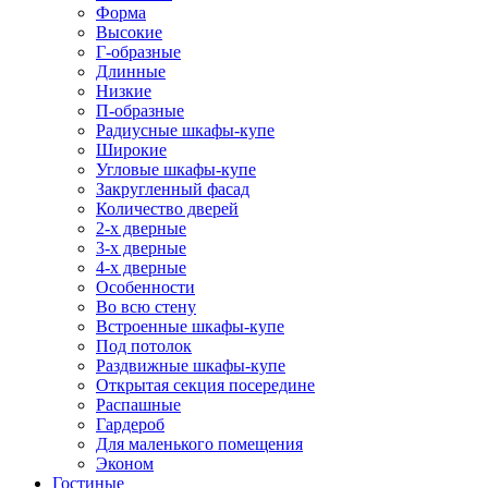
Форма
Высокие
Г-образные
Длинные
Низкие
П-образные
Радиусные шкафы-купе
Широкие
Угловые шкафы-купе
Закругленный фасад
Количество дверей
2-х дверные
3-х дверные
4-х дверные
Особенности
Во всю стену
Встроенные шкафы-купе
Под потолок
Раздвижные шкафы-купе
Открытая секция посередине
Распашные
Гардероб
Для маленького помещения
Эконом
Гостиные