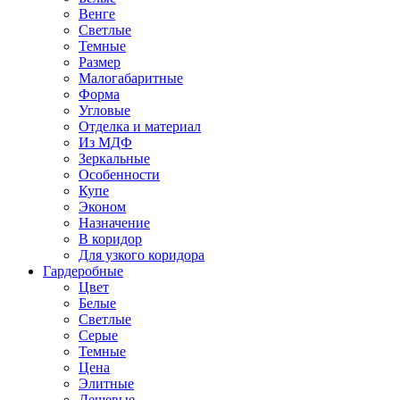
Венге
Светлые
Темные
Размер
Малогабаритные
Форма
Угловые
Отделка и материал
Из МДФ
Зеркальные
Особенности
Купе
Эконом
Назначение
В коридор
Для узкого коридора
Гардеробные
Цвет
Белые
Светлые
Серые
Темные
Цена
Элитные
Дешевые