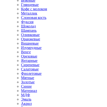
Бежевые
Глянцевые
Кофе с молоком
Металлик
Слоновая кость
Фуксия
Шоколад
Шампань
Оливковые
Оранжевые
Вишневые
Изумрудные
Венге
Ореховые
Янтарные
Сиреневые
Салатовые
Фиолетовые
Мятные
Золотые
Синие
Материал
МДФ
Эмаль
Акрил