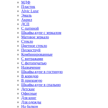
МДФ
Пластик
Alvic Luxe
Эмаль
Акрил
ДСП
С патиной
Шкафы-купе с зеркалом
Матовое зеркало
Стекло
Цветное стекло
Пескоструй
Комбинированные
С витражами
С фотопечатью
Назначение
Шкафы-купе в гостиную
В коридор
В прихожую
Шкафы-купе в спальню
Детские
Офисные
Для книг
Для одежды
На балкон