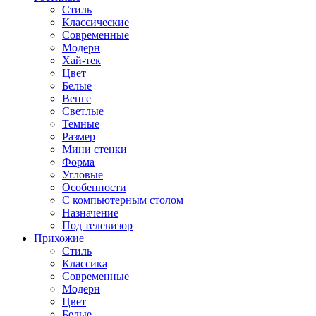
Стиль
Классические
Современные
Модерн
Хай-тек
Цвет
Белые
Венге
Светлые
Темные
Размер
Мини стенки
Форма
Угловые
Особенности
С компьютерным столом
Назначение
Под телевизор
Прихожие
Стиль
Классика
Современные
Модерн
Цвет
Белые