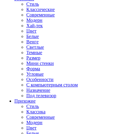
Стиль
Классические
Современные
Модерн
Хай-тек
Цвет
Белые
Венге
Светлые
Темные
Размер
Мини стенки
Форма
Угловые
Особенности
С компьютерным столом
Назначение
Под телевизор
Прихожие
Стиль
Классика
Современные
Модерн
Цвет
Белые