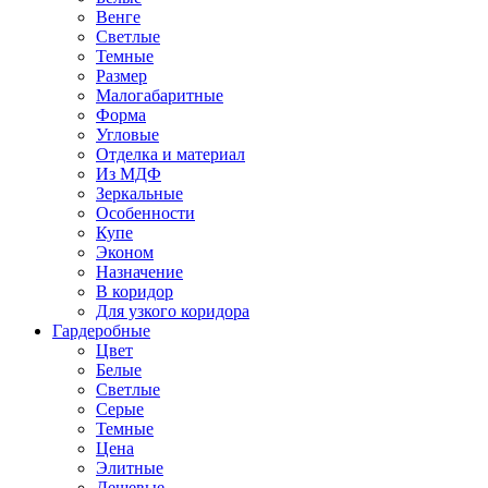
Венге
Светлые
Темные
Размер
Малогабаритные
Форма
Угловые
Отделка и материал
Из МДФ
Зеркальные
Особенности
Купе
Эконом
Назначение
В коридор
Для узкого коридора
Гардеробные
Цвет
Белые
Светлые
Серые
Темные
Цена
Элитные
Дешевые