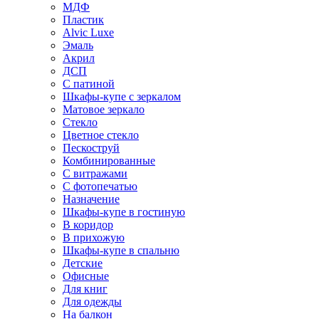
МДФ
Пластик
Alvic Luxe
Эмаль
Акрил
ДСП
С патиной
Шкафы-купе с зеркалом
Матовое зеркало
Стекло
Цветное стекло
Пескоструй
Комбинированные
С витражами
С фотопечатью
Назначение
Шкафы-купе в гостиную
В коридор
В прихожую
Шкафы-купе в спальню
Детские
Офисные
Для книг
Для одежды
На балкон