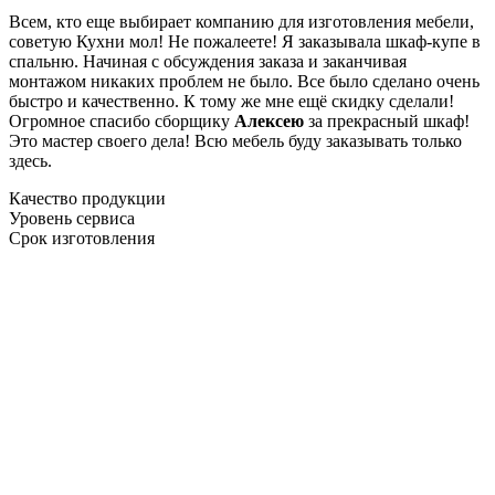
Всем, кто еще выбирает компанию для изготовления мебели,
советую Кухни мол! Не пожалеете! Я заказывала шкаф-купе в
спальню. Начиная с обсуждения заказа и заканчивая
монтажом никаких проблем не было. Все было сделано очень
быстро и качественно. К тому же мне ещё скидку сделали!
Огромное спасибо сборщику
Алексею
за прекрасный шкаф!
Это мастер своего дела! Всю мебель буду заказывать только
здесь.
Качество продукции
Уровень сервиса
Срок изготовления