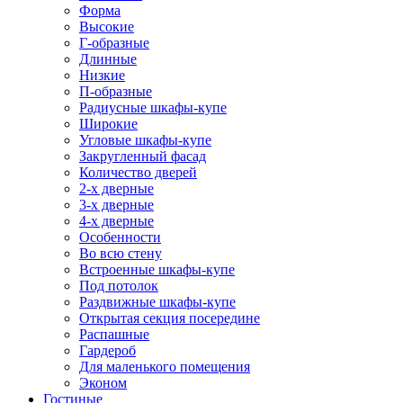
Форма
Высокие
Г-образные
Длинные
Низкие
П-образные
Радиусные шкафы-купе
Широкие
Угловые шкафы-купе
Закругленный фасад
Количество дверей
2-х дверные
3-х дверные
4-х дверные
Особенности
Во всю стену
Встроенные шкафы-купе
Под потолок
Раздвижные шкафы-купе
Открытая секция посередине
Распашные
Гардероб
Для маленького помещения
Эконом
Гостиные