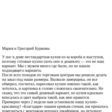
Мария и Григорий Бурковы
У нас в доме нестандартная кухня из-за короба и выступов,
поэтому готовые кухни (хоть они и дешевле) — это не наш
вариант. Мы с мужем много где были, но не нашли
подходящего варианта.
После всех походов по торговым центрам мы решили делать
на заказ под наши размеры. Вызвали замерщика, он все
обмерил, посчитал, нарисовал кухню именно такой, как
хотелось, и картинка в голове сложилась окончательно. Не
скажу, что это самый дешевый вариант, но кухня идеально
вписалась и цвет выбрала такой, как мне нравится.
Примерно через 2 недели нам установили нашу кухню-
красавицу! «Благодаря» нашим кривым стенам, им пришлось
помучиться с монтажом верхних шкафчиков, но результат