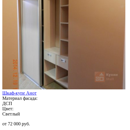
Шкаф-купе Анот
Материал фасада:
ДСП
Цвет:
Светлый
от 72 000 руб.