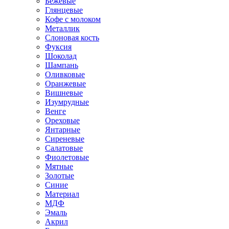
Бежевые
Глянцевые
Кофе с молоком
Металлик
Слоновая кость
Фуксия
Шоколад
Шампань
Оливковые
Оранжевые
Вишневые
Изумрудные
Венге
Ореховые
Янтарные
Сиреневые
Салатовые
Фиолетовые
Мятные
Золотые
Синие
Материал
МДФ
Эмаль
Акрил