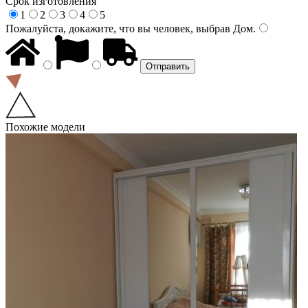
Срок изготовления
1
2
3
4
5
Пожалуйста, докажите, что вы человек, выбрав
Дом
.
Похожие модели