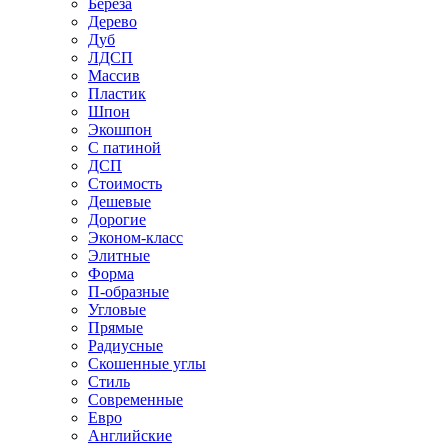
Береза
Дерево
Дуб
ЛДСП
Массив
Пластик
Шпон
Экошпон
С патиной
ДСП
Стоимость
Дешевые
Дорогие
Эконом-класс
Элитные
Форма
П-образные
Угловые
Прямые
Радиусные
Скошенные углы
Стиль
Современные
Евро
Английские