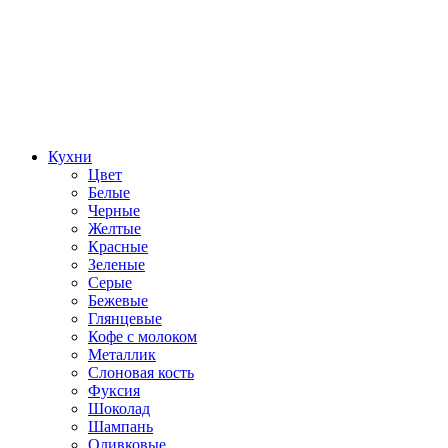
Кухни
Цвет
Белые
Черные
Желтые
Красные
Зеленые
Серые
Бежевые
Глянцевые
Кофе с молоком
Металлик
Слоновая кость
Фуксия
Шоколад
Шампань
Оливковые