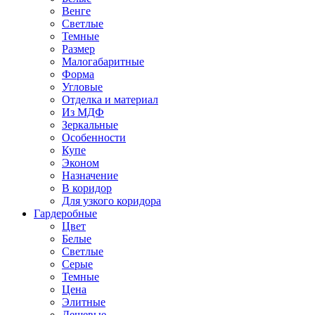
Венге
Светлые
Темные
Размер
Малогабаритные
Форма
Угловые
Отделка и материал
Из МДФ
Зеркальные
Особенности
Купе
Эконом
Назначение
В коридор
Для узкого коридора
Гардеробные
Цвет
Белые
Светлые
Серые
Темные
Цена
Элитные
Дешевые