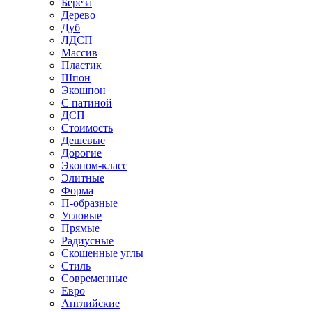
Береза
Дерево
Дуб
ЛДСП
Массив
Пластик
Шпон
Экошпон
С патиной
ДСП
Стоимость
Дешевые
Дорогие
Эконом-класс
Элитные
Форма
П-образные
Угловые
Прямые
Радиусные
Скошенные углы
Стиль
Современные
Евро
Английские