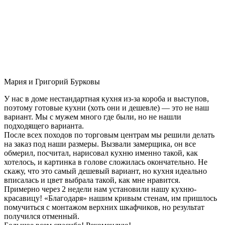
Мария и Григорий Бурковы
У нас в доме нестандартная кухня из-за короба и выступов,
поэтому готовые кухни (хоть они и дешевле) — это не наш
вариант. Мы с мужем много где были, но не нашли
подходящего варианта.
После всех походов по торговым центрам мы решили делать
на заказ под наши размеры. Вызвали замерщика, он все
обмерил, посчитал, нарисовал кухню именно такой, как
хотелось, и картинка в голове сложилась окончательно. Не
скажу, что это самый дешевый вариант, но кухня идеально
вписалась и цвет выбрала такой, как мне нравится.
Примерно через 2 недели нам установили нашу кухню-
красавицу! «Благодаря» нашим кривым стенам, им пришлось
помучиться с монтажом верхних шкафчиков, но результат
получился отменный.