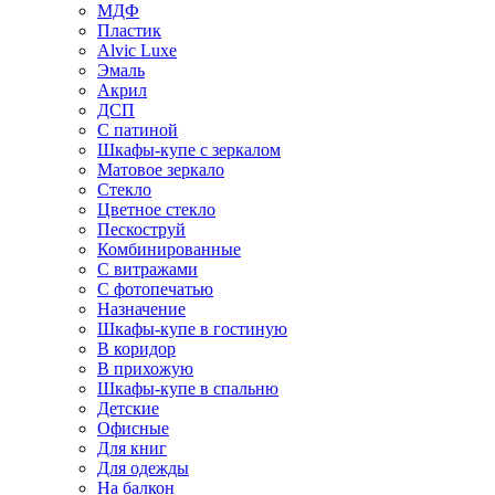
МДФ
Пластик
Alvic Luxe
Эмаль
Акрил
ДСП
С патиной
Шкафы-купе с зеркалом
Матовое зеркало
Стекло
Цветное стекло
Пескоструй
Комбинированные
С витражами
С фотопечатью
Назначение
Шкафы-купе в гостиную
В коридор
В прихожую
Шкафы-купе в спальню
Детские
Офисные
Для книг
Для одежды
На балкон