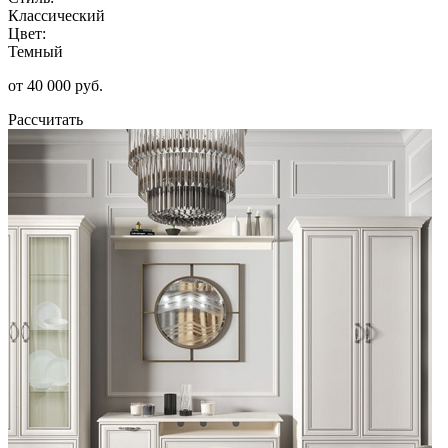
Классический
Цвет:
Темный
от 40 000 руб.
Рассчитать