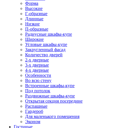
Форма
Высокие
Г-образные
Длинные
Низкие
П-образные
Радиусные шкафы-купе
Широкие
Угловые шкафы-купе
Закругленный фасад
Количество дверей
2-х дверные
3-х дверные
4-х дверные
Особенности
Во всю стену
Встроенные шкафы-купе
Под потолок
Раздвижные шкафы-купе
Открытая секция посередине
Распашные
Гардероб
Для маленького помещения
Эконом
Гостиные