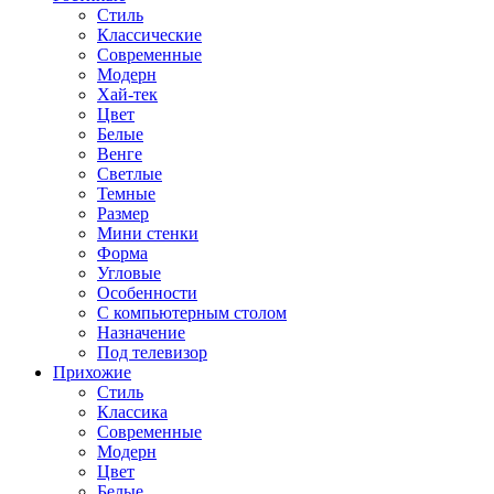
Стиль
Классические
Современные
Модерн
Хай-тек
Цвет
Белые
Венге
Светлые
Темные
Размер
Мини стенки
Форма
Угловые
Особенности
С компьютерным столом
Назначение
Под телевизор
Прихожие
Стиль
Классика
Современные
Модерн
Цвет
Белые