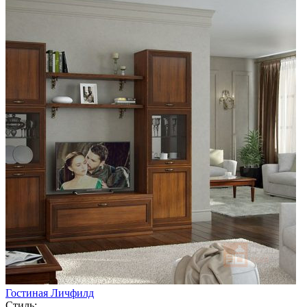
Гостиная Личфилд
Стиль: