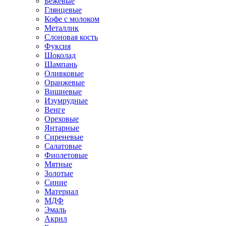
Бежевые
Глянцевые
Кофе с молоком
Металлик
Слоновая кость
Фуксия
Шоколад
Шампань
Оливковые
Оранжевые
Вишневые
Изумрудные
Венге
Ореховые
Янтарные
Сиреневые
Салатовые
Фиолетовые
Мятные
Золотые
Синие
Материал
МДФ
Эмаль
Акрил