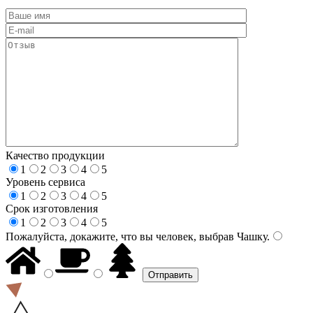
Качество продукции
1
2
3
4
5
Уровень сервиса
1
2
3
4
5
Срок изготовления
1
2
3
4
5
Пожалуйста, докажите, что вы человек, выбрав
Чашку
.