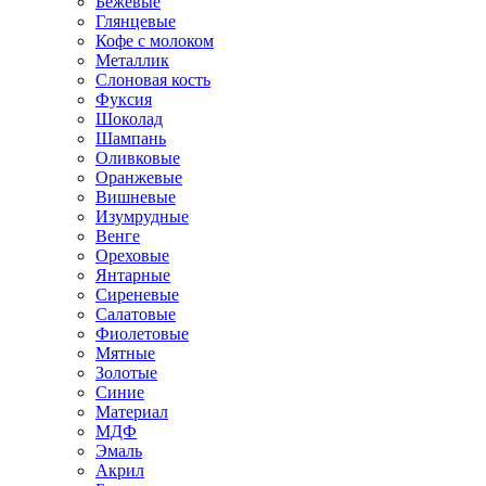
Бежевые
Глянцевые
Кофе с молоком
Металлик
Слоновая кость
Фуксия
Шоколад
Шампань
Оливковые
Оранжевые
Вишневые
Изумрудные
Венге
Ореховые
Янтарные
Сиреневые
Салатовые
Фиолетовые
Мятные
Золотые
Синие
Материал
МДФ
Эмаль
Акрил