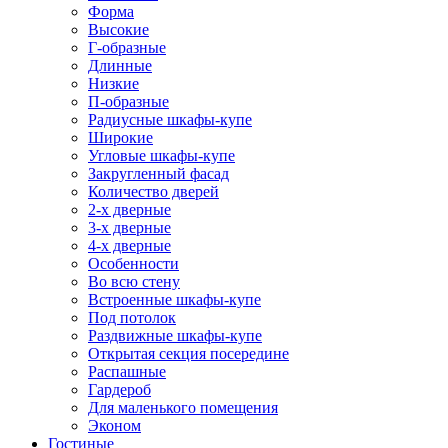
Форма
Высокие
Г-образные
Длинные
Низкие
П-образные
Радиусные шкафы-купе
Широкие
Угловые шкафы-купе
Закругленный фасад
Количество дверей
2-х дверные
3-х дверные
4-х дверные
Особенности
Во всю стену
Встроенные шкафы-купе
Под потолок
Раздвижные шкафы-купе
Открытая секция посередине
Распашные
Гардероб
Для маленького помещения
Эконом
Гостиные