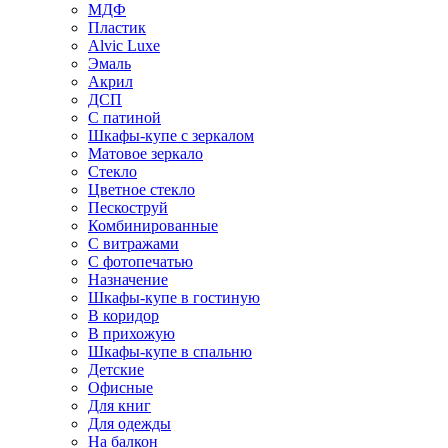
МДФ
Пластик
Alvic Luxe
Эмаль
Акрил
ДСП
С патиной
Шкафы-купе с зеркалом
Матовое зеркало
Стекло
Цветное стекло
Пескоструй
Комбинированные
С витражами
С фотопечатью
Назначение
Шкафы-купе в гостиную
В коридор
В прихожую
Шкафы-купе в спальню
Детские
Офисные
Для книг
Для одежды
На балкон