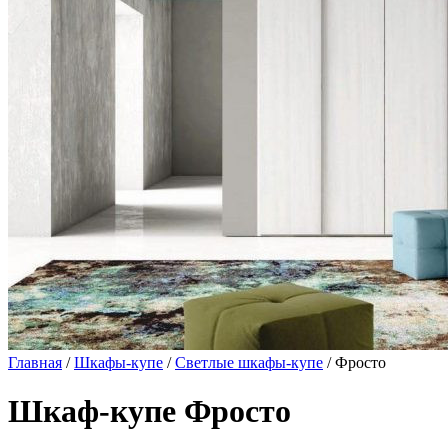
Главная
/
Шкафы-купе
/
Светлые шкафы-купе
/ Фросто
Шкаф-купе Фросто