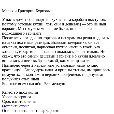
Мария и Григорий Бурковы
У нас в доме нестандартная кухня из-за короба и выступов,
поэтому готовые кухни (хоть они и дешевле) — это не наш
вариант. Мы с мужем много где были, но не нашли
подходящего варианта.
После всех походов по торговым центрам мы решили делать
на заказ под наши размеры. Вызвали замерщика, он все
обмерил, посчитал, нарисовал кухню именно такой, как
хотелось, и картинка в голове сложилась окончательно. Не
скажу, что это самый дешевый вариант, но кухня идеально
вписалась и цвет выбрала такой, как мне нравится.
Примерно через 2 недели нам установили нашу кухню-
красавицу! «Благодаря» нашим кривым стенам, им пришлось
помучиться с монтажом верхних шкафчиков, но результат
получился отменный.
Большое всем спасибо! Рекомендую!
Качество продукции
Уровень сервиса
Срок изготовления
Оставить отзыв
Оставить отзыв на товар Фросто