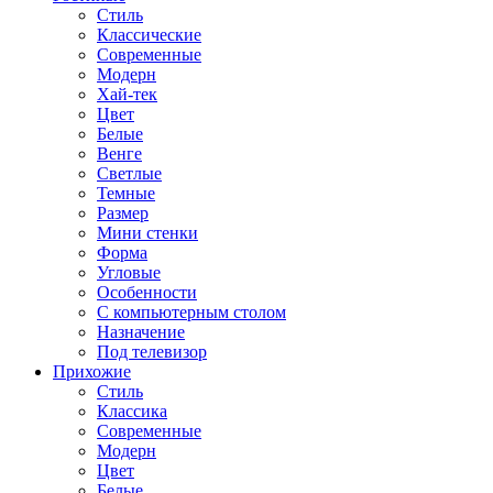
Стиль
Классические
Современные
Модерн
Хай-тек
Цвет
Белые
Венге
Светлые
Темные
Размер
Мини стенки
Форма
Угловые
Особенности
С компьютерным столом
Назначение
Под телевизор
Прихожие
Стиль
Классика
Современные
Модерн
Цвет
Белые