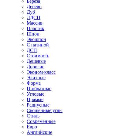
Береза
Дерево
Дуб
ЛДСП
Массив
Пластик
Шпон
Экошпон
С патиной
ДСП
Стоимость
Дешевые
Дорогие
Эконом-класс
Элитные
Форма
П-образные
Угловые
Прямые
Радиусные
Скошенные углы
Стиль
Современные
Евро
Английские