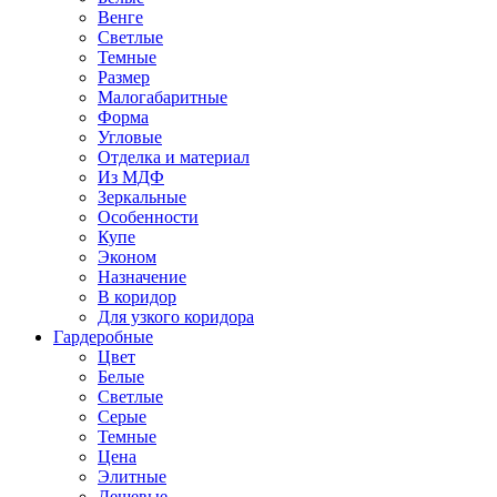
Венге
Светлые
Темные
Размер
Малогабаритные
Форма
Угловые
Отделка и материал
Из МДФ
Зеркальные
Особенности
Купе
Эконом
Назначение
В коридор
Для узкого коридора
Гардеробные
Цвет
Белые
Светлые
Серые
Темные
Цена
Элитные
Дешевые