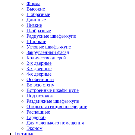
Форма
Высокие
Г-образные
Длинные
Низкие
П-образные
Радиусные шкафы-купе
Широкие
Угловые шкафы-купе
Закругленный фасад
Количество дверей
2-х дверные
3-х дверные
4-х дверные
Особенности
Во всю стену
Встроенные шкафы-купе
Под потолок
Раздвижные шкафы-купе
Открытая секция посередине
Распашные
Гардероб
Для маленького помещения
Эконом
Гостиные