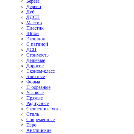
Береза
Дерево
Дуб
ЛДСП
Массив
Пластик
Шпон
Экошпон
С патиной
ДСП
Стоимость
Дешевые
Дорогие
Эконом-класс
Элитные
Форма
П-образные
Угловые
Прямые
Радиусные
Скошенные углы
Стиль
Современные
Евро
Английские