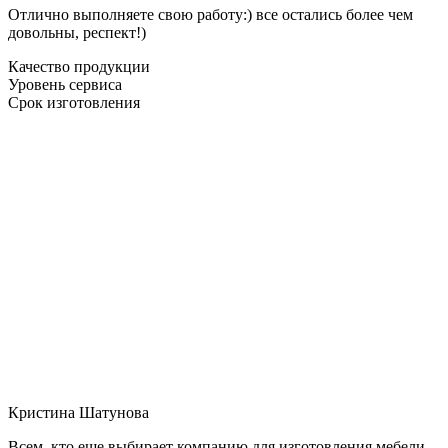
Отлично выполняете свою работу:) все остались более чем
довольны, респект!)
Качество продукции
Уровень сервиса
Срок изготовления
Кристина Шатунова
Всем, кто еще выбирает компанию для изготовления мебели,