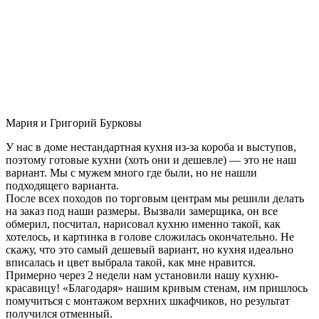
Мария и Григорий Бурковы
У нас в доме нестандартная кухня из-за короба и выступов,
поэтому готовые кухни (хоть они и дешевле) — это не наш
вариант. Мы с мужем много где были, но не нашли
подходящего варианта.
После всех походов по торговым центрам мы решили делать
на заказ под наши размеры. Вызвали замерщика, он все
обмерил, посчитал, нарисовал кухню именно такой, как
хотелось, и картинка в голове сложилась окончательно. Не
скажу, что это самый дешевый вариант, но кухня идеально
вписалась и цвет выбрала такой, как мне нравится.
Примерно через 2 недели нам установили нашу кухню-
красавицу! «Благодаря» нашим кривым стенам, им пришлось
помучиться с монтажом верхних шкафчиков, но результат
получился отменный.