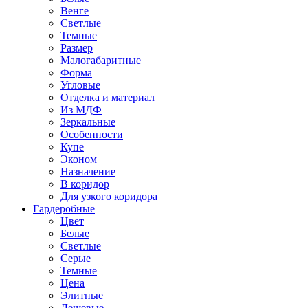
Венге
Светлые
Темные
Размер
Малогабаритные
Форма
Угловые
Отделка и материал
Из МДФ
Зеркальные
Особенности
Купе
Эконом
Назначение
В коридор
Для узкого коридора
Гардеробные
Цвет
Белые
Светлые
Серые
Темные
Цена
Элитные
Дешевые