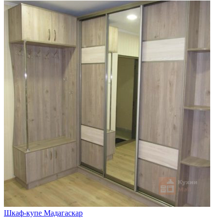
Шкаф-купе Мадагаскар