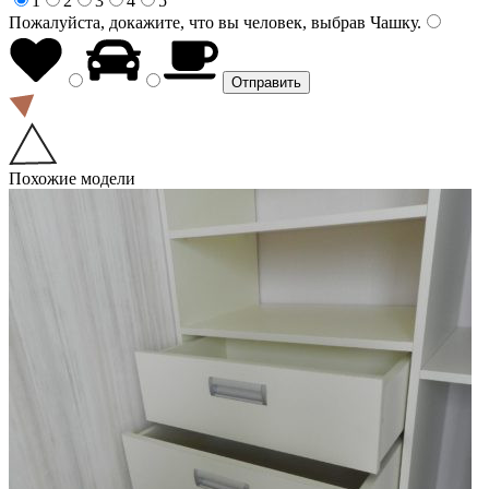
1
2
3
4
5
Пожалуйста, докажите, что вы человек, выбрав
Чашку
.
Похожие модели