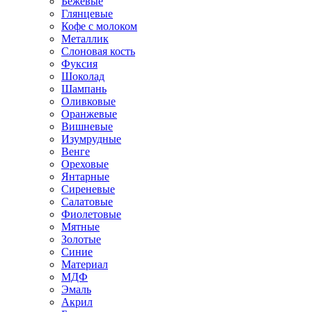
Бежевые
Глянцевые
Кофе с молоком
Металлик
Слоновая кость
Фуксия
Шоколад
Шампань
Оливковые
Оранжевые
Вишневые
Изумрудные
Венге
Ореховые
Янтарные
Сиреневые
Салатовые
Фиолетовые
Мятные
Золотые
Синие
Материал
МДФ
Эмаль
Акрил