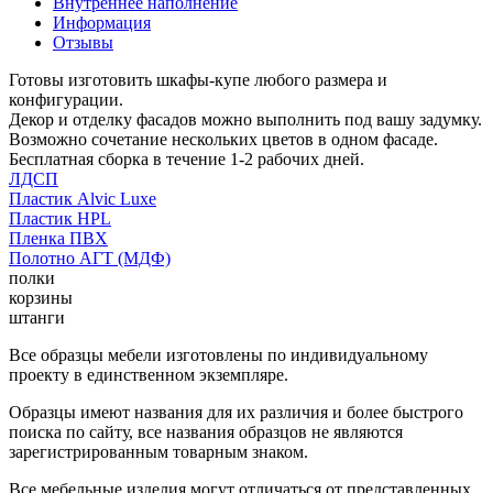
Внутреннее наполнение
Информация
Отзывы
Готовы изготовить шкафы-купе любого размера и
конфигурации.
Декор и отделку фасадов можно выполнить под вашу задумку.
Возможно сочетание нескольких цветов в одном фасаде.
Бесплатная сборка в течение 1-2 рабочих дней.
ЛДСП
Пластик Alvic Luxe
Пластик HPL
Пленка ПВХ
Полотно АГТ (МДФ)
полки
корзины
штанги
Все образцы мебели изготовлены по индивидуальному
проекту в единственном экземпляре.
Образцы имеют названия для их различия и более быстрого
поиска по сайту, все названия образцов не являются
зарегистрированным товарным знаком.
Все мебельные изделия могут отличаться от представленных