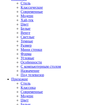
Стиль
Классические
Современные
Модерн
Хай-тек
Цвет
Белые
Венге
Светлые
Темные
Размер
Мини стенки
Форма
Угловые
Особенности
С компьютерным столом
Назначение
Под телевизор
Прихожие
Стиль
Классика
Современные
Модерн
Цвет
Белые