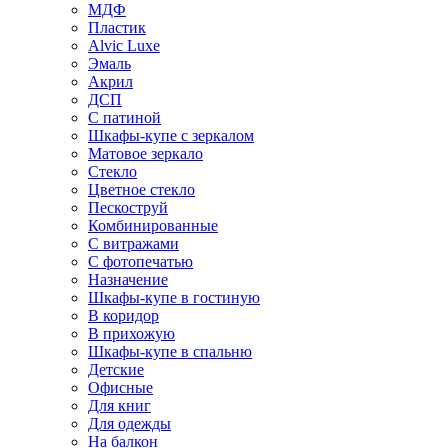
МДФ
Пластик
Alvic Luxe
Эмаль
Акрил
ДСП
С патиной
Шкафы-купе с зеркалом
Матовое зеркало
Стекло
Цветное стекло
Пескоструй
Комбинированные
С витражами
С фотопечатью
Назначение
Шкафы-купе в гостиную
В коридор
В прихожую
Шкафы-купе в спальню
Детские
Офисные
Для книг
Для одежды
На балкон