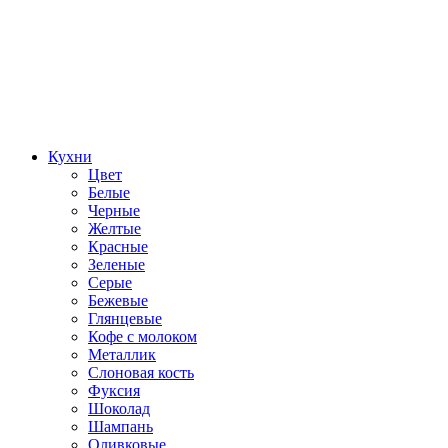
Кухни
Цвет
Белые
Черные
Желтые
Красные
Зеленые
Серые
Бежевые
Глянцевые
Кофе с молоком
Металлик
Слоновая кость
Фуксия
Шоколад
Шампань
Оливковые