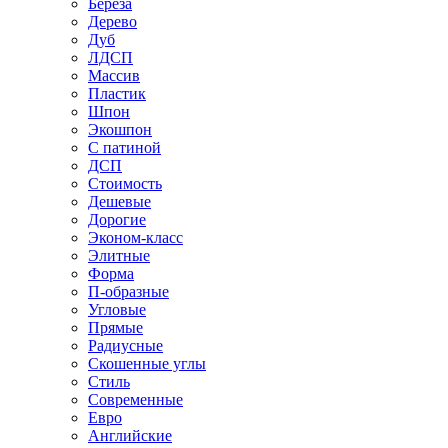
Береза
Дерево
Дуб
ЛДСП
Массив
Пластик
Шпон
Экошпон
С патиной
ДСП
Стоимость
Дешевые
Дорогие
Эконом-класс
Элитные
Форма
П-образные
Угловые
Прямые
Радиусные
Скошенные углы
Стиль
Современные
Евро
Английские