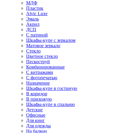
МДФ
Пластик
Alvic Luxe
Эмаль
Акрил
ДСП
С патиной
Шкафы-купе с зеркалом
Матовое зеркало
Стекло
Цветное стекло
Пескоструй
Комбинированные
С витражами
С фотопечатью
Назначение
Шкафы-купе в гостиную
В коридор
В прихожую
Шкафы-купе в спальню
Детские
Офисные
Для книг
Для одежды
На балкон