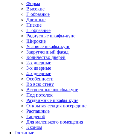
Форма
Высокие
Г-образные
Длинные
Низкие
П-образные
Радиусные шкафы-купе
Широкие
Угловые шкафы-купе
Закругленный фасад
Количество дверей
2-х дверные
3-х дверные
4-х дверные
Особенности
Во всю стену
Встроенные шкафы-купе
Под потолок
Раздвижные шкафы-купе
Открытая секция посередине
Распашные
Гардероб
Для маленького помещения
Эконом
Гостиные