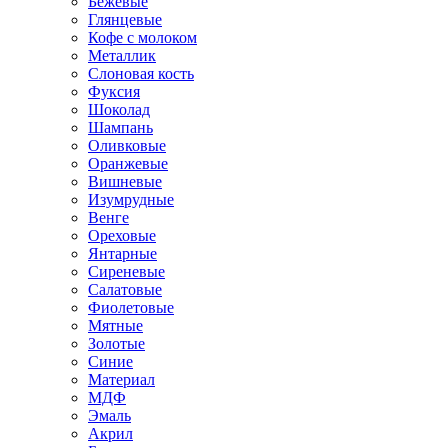
Бежевые
Глянцевые
Кофе с молоком
Металлик
Слоновая кость
Фуксия
Шоколад
Шампань
Оливковые
Оранжевые
Вишневые
Изумрудные
Венге
Ореховые
Янтарные
Сиреневые
Салатовые
Фиолетовые
Мятные
Золотые
Синие
Материал
МДФ
Эмаль
Акрил