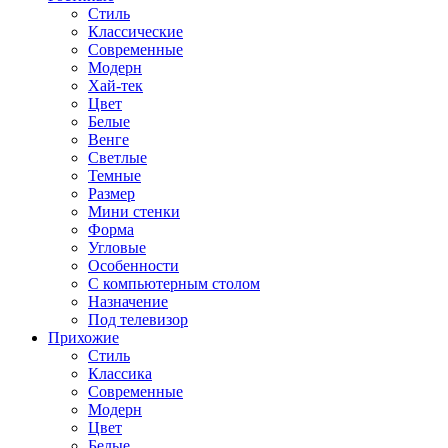
Стиль
Классические
Современные
Модерн
Хай-тек
Цвет
Белые
Венге
Светлые
Темные
Размер
Мини стенки
Форма
Угловые
Особенности
С компьютерным столом
Назначение
Под телевизор
Прихожие
Стиль
Классика
Современные
Модерн
Цвет
Белые