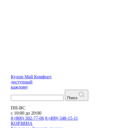
Кухни
Mall
Комфорт,
доступный
каждому
Поиск
ПН-ВС
с 10:00 до 20:00
8 (800) 302-77-06
8 (499) 348-15-11
КОРЗИНА