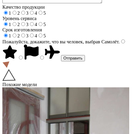
Качество продукции
1
2
3
4
5
Уровень сервиса
1
2
3
4
5
Срок изготовления
1
2
3
4
5
Пожалуйста, докажите, что вы человек, выбрав
Самолёт
.
Похожие модели