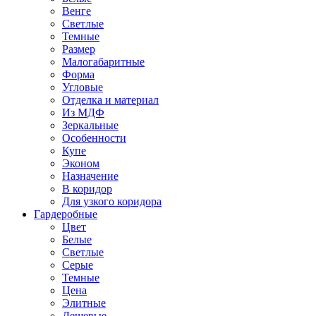
Венге
Светлые
Темные
Размер
Малогабаритные
Форма
Угловые
Отделка и материал
Из МДФ
Зеркальные
Особенности
Купе
Эконом
Назначение
В коридор
Для узкого коридора
Гардеробные
Цвет
Белые
Светлые
Серые
Темные
Цена
Элитные
Дешевые