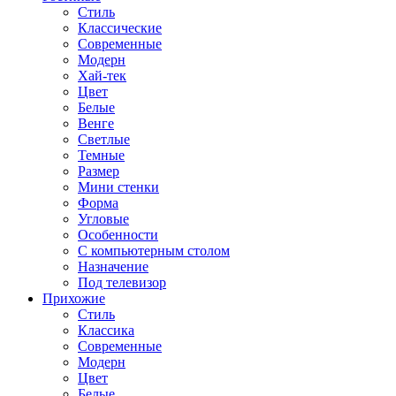
Стиль
Классические
Современные
Модерн
Хай-тек
Цвет
Белые
Венге
Светлые
Темные
Размер
Мини стенки
Форма
Угловые
Особенности
С компьютерным столом
Назначение
Под телевизор
Прихожие
Стиль
Классика
Современные
Модерн
Цвет
Белые