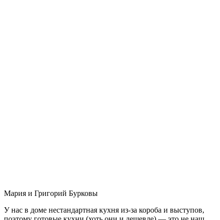
Мария и Григорий Бурковы
У нас в доме нестандартная кухня из-за короба и выступов,
поэтому готовые кухни (хоть они и дешевле) — это не наш