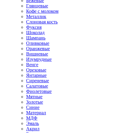
Бежевые
Глянцевые
Кофе с молоком
Металлик
Слоновая кость
Фуксия
Шоколад
Шампань
Оливковые
Оранжевые
Вишневые
Изумрудные
Венге
Ореховые
Янтарные
Сиреневые
Салатовые
Фиолетовые
Мятные
Золотые
Синие
Материал
МДФ
Эмаль
Акрил