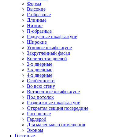
Форма
Высокие
Г-образные
Длинные
Низкие
П-образные
Радиусные шкафы-купе
Широкие
Угловые шкафы-купе
Закругленный фасад
Количество дверей
2-х дверные
3-х дверные
4-х дверные
Особенности
Во всю стену
Встроенные шкафы-купе
Под потолок
Раздвижные шкафы-купе
Открытая секция посередине
Распашные
Гардероб
Для маленького помещения
Эконом
Гостиные