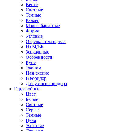
Венге
Светлые
Темные
Размер
Малогабаритные
Форма
Угловые
Отделка и материал
Из МДФ
Зеркальные
Особенности
Купе
Эконом
Назначение
В коридор
Для узкого коридора
Гардеробные
Цвет
Белые
Светлые
Серые
Темные
Цена
Элитные
Дешевые