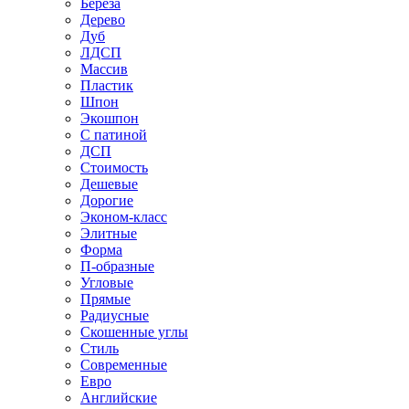
Береза
Дерево
Дуб
ЛДСП
Массив
Пластик
Шпон
Экошпон
С патиной
ДСП
Стоимость
Дешевые
Дорогие
Эконом-класс
Элитные
Форма
П-образные
Угловые
Прямые
Радиусные
Скошенные углы
Стиль
Современные
Евро
Английские