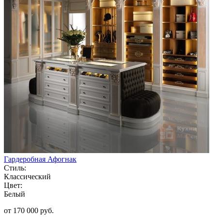
Гардеробная Афогнак
Стиль:
Классический
Цвет:
Белый
от 170 000 руб.