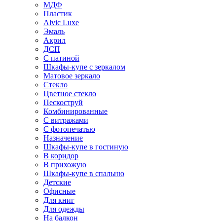
МДФ
Пластик
Alvic Luxe
Эмаль
Акрил
ДСП
С патиной
Шкафы-купе с зеркалом
Матовое зеркало
Стекло
Цветное стекло
Пескоструй
Комбинированные
С витражами
С фотопечатью
Назначение
Шкафы-купе в гостиную
В коридор
В прихожую
Шкафы-купе в спальню
Детские
Офисные
Для книг
Для одежды
На балкон