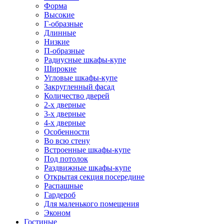
Форма
Высокие
Г-образные
Длинные
Низкие
П-образные
Радиусные шкафы-купе
Широкие
Угловые шкафы-купе
Закругленный фасад
Количество дверей
2-х дверные
3-х дверные
4-х дверные
Особенности
Во всю стену
Встроенные шкафы-купе
Под потолок
Раздвижные шкафы-купе
Открытая секция посередине
Распашные
Гардероб
Для маленького помещения
Эконом
Гостиные