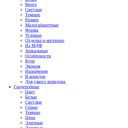
Венге
Светлые
Темные
Размер
Малогабаритные
Форма
Угловые
Отделка и материал
Из МДФ
Зеркальные
Особенности
Купе
Эконом
Назначение
В коридор
Для узкого коридора
Гардеробные
Цвет
Белые
Светлые
Серые
Темные
Цена
Элитные
Дешевые