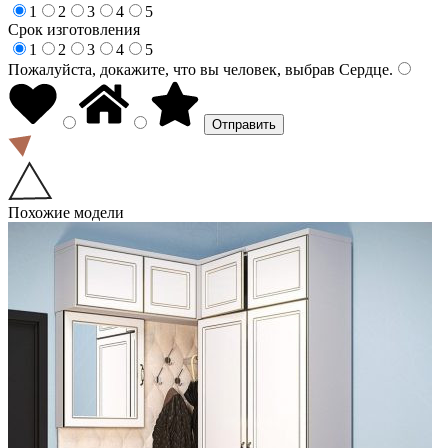
1
2
3
4
5
Срок изготовления
1
2
3
4
5
Пожалуйста, докажите, что вы человек, выбрав
Сердце
.
Похожие модели