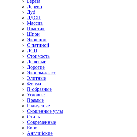
Береза
Дерево
Дуб
ЛДСП
Массив
Пластик
Шпон
Экошпон
С патиной
ДСП
Стоимость
Дешевые
Дорогие
Эконом-класс
Элитные
Форма
П-образные
Угловые
Прямые
Радиусные
Скошенные углы
Стиль
Современные
Евро
Английские