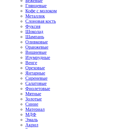
Бежевые
Глянцевые
Кофе с молоком
Металлик
Слоновая кость
Фуксия
Шоколад
Шампань
Оливковые
Оранжевые
Вишневые
Изумрудные
Венге
Ореховые
Янтарные
Сиреневые
Салатовые
Фиолетовые
Мятные
Золотые
Синие
Материал
МДФ
Эмаль
Акрил