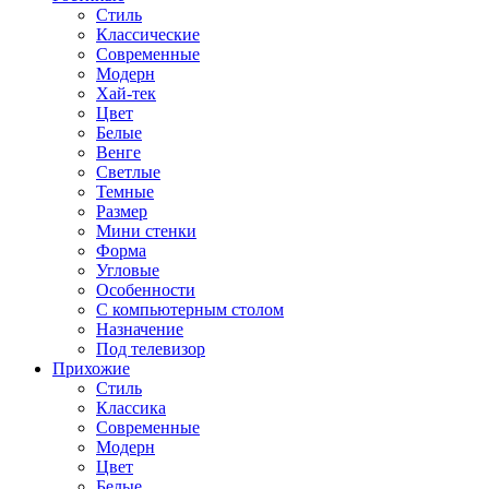
Стиль
Классические
Современные
Модерн
Хай-тек
Цвет
Белые
Венге
Светлые
Темные
Размер
Мини стенки
Форма
Угловые
Особенности
С компьютерным столом
Назначение
Под телевизор
Прихожие
Стиль
Классика
Современные
Модерн
Цвет
Белые