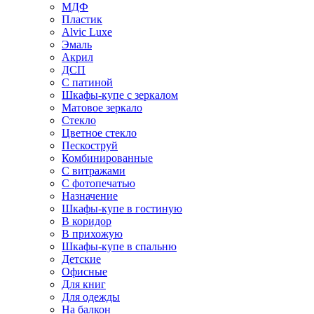
МДФ
Пластик
Alvic Luxe
Эмаль
Акрил
ДСП
С патиной
Шкафы-купе с зеркалом
Матовое зеркало
Стекло
Цветное стекло
Пескоструй
Комбинированные
С витражами
С фотопечатью
Назначение
Шкафы-купе в гостиную
В коридор
В прихожую
Шкафы-купе в спальню
Детские
Офисные
Для книг
Для одежды
На балкон